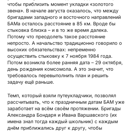
чтобы приблизить момент укладки «золотого
звена». В начале августа оказалось, что между
бригадами западного и восточного направлений
БАМа осталось расстояние в 85 км. Вроде бы
стыковка близка – и в то же время далека.
Потому что преодолеть такое расстояние
непросто. А начальство традиционно говорило о
высоких обязательствах: непременно
осуществить стыковку к 7 ноября 1984 года.
Потом возникла более ранняя дата – 29 октября,
день рождения комсомола. А это значит, что
требовалось перевыполнить план и решить
задачу ещё раньше.
Темп, который взяли путеукладчики, позволял
рассчитывать, что к праздничным датам БАМ уже
заработает на всём своём протяжении. Бригады
Александра Бондаря и Ивана Варшавского (их
имена знал тогда каждый школьник) с каждым
днём приближались друг к другу, чтобы