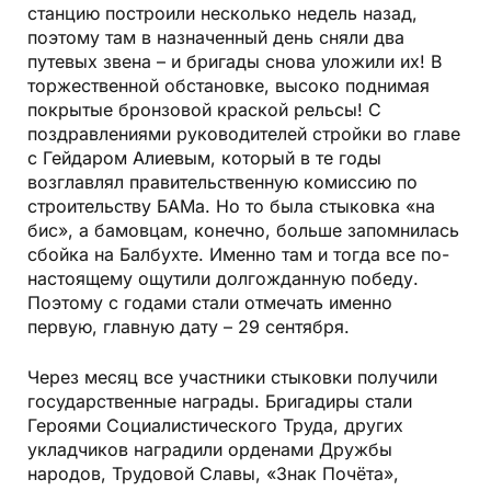
станцию построили несколько недель назад,
поэтому там в назначенный день сняли два
путевых звена – и бригады снова уложили их! В
торжественной обстановке, высоко поднимая
покрытые бронзовой краской рельсы! С
поздравлениями руководителей стройки во главе
с Гейдаром Алиевым, который в те годы
возглавлял правительственную комиссию по
строительству БАМа. Но то была стыковка «на
бис», а бамовцам, конечно, больше запомнилась
сбойка на Балбухте. Именно там и тогда все по-
настоящему ощутили долгожданную победу.
Поэтому с годами стали отмечать именно
первую, главную дату – 29 сентября.
Через месяц все участники стыковки получили
государственные награды. Бригадиры стали
Героями Социалистического Труда, других
укладчиков наградили орденами Дружбы
народов, Трудовой Славы, «Знак Почёта»,