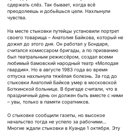
сдержать слёз. Так бывает, когда всё
преодолеешь и добьёшься цели. Нахлынули
чувства.
На месте стыковки путейцы установили портрет
своего товарища – Анатолия Байкова, который не
дожил до этого дня. Он работал у Бондаря,
считался комиссаром бригады, а по призванию
был театральным режиссёром, создал всеми
любимый бамовский народный театр «Молодая
гвардия». Но в августе 1983 года во время
отпуска нахлынула тяжёлая болезнь. За год до
стыковки Анатолий Байков умер в московской
Боткинской больнице. В бригаде считали, что в
праздничный день он должен быть вместе с ними
– увы, только в памяти соратников.
О стыковке сообщили газеты, но высокое
начальство тогда не успело за рабочими…
Многие ждали стыковки в Куанде 1 октября. Эту