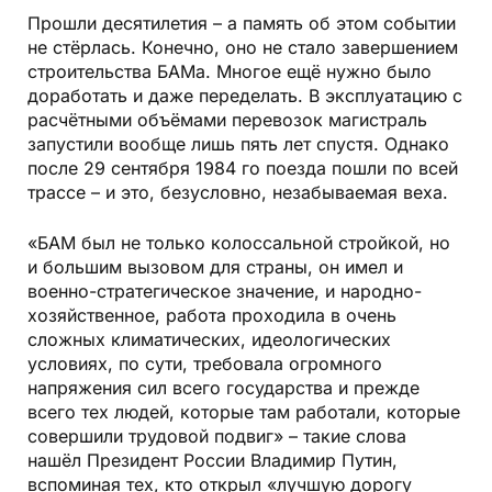
Прошли десятилетия – а память об этом событии
не стёрлась. Конечно, оно не стало завершением
строительства БАМа. Многое ещё нужно было
доработать и даже переделать. В эксплуатацию с
расчётными объёмами перевозок магистраль
запустили вообще лишь пять лет спустя. Однако
после 29 сентября 1984 го поезда пошли по всей
трассе – и это, безусловно, незабываемая веха.
«БАМ был не только колоссальной стройкой, но
и большим вызовом для страны, он имел и
военно-стратегическое значение, и народно-
хозяйственное, работа проходила в очень
сложных климатических, идеологических
условиях, по сути, требовала огромного
напряжения сил всего государства и прежде
всего тех людей, которые там работали, которые
совершили трудовой подвиг» – такие слова
нашёл Президент России Владимир Путин,
вспоминая тех, кто открыл «лучшую дорогу