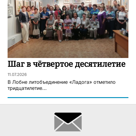
Шаг в чётвертое десятилетие
11.07.2026
В Лобне литобъединение «Ладога» отметило
тридцатилетие...