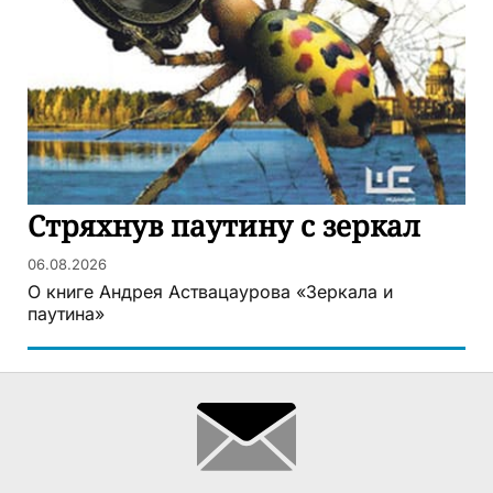
Стряхнув паутину с зеркал
06.08.2026
О книге Андрея Аствацаурова «Зеркала и
паутина»