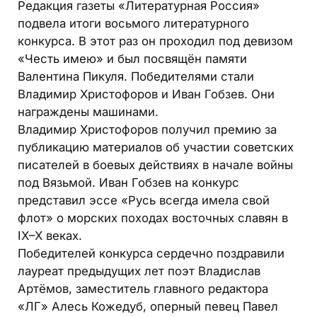
Редакция газеты «Литературная Россия»
подвела итоги восьмого литературного
конкурса. В этот раз он проходил под девизом
«Честь имею» и был посвящён памяти
Валентина Пикуля. Победителями стали
Владимир Христофоров и Иван Гобзев. Они
награждены машинами.
Владимир Христофоров получил премию за
публикацию материалов об участии советских
писателей в боевых действиях в начале войны
под Вязьмой. Иван Гобзев на конкурс
представил эссе «Русь всегда имела свой
флот» о морских походах восточных славян в
IX–X веках.
Победителей конкурса сердечно поздравили
лауреат предыдущих лет поэт Владислав
Артёмов, заместитель главного редактора
«ЛГ» Алесь Кожедуб, оперный певец Павел