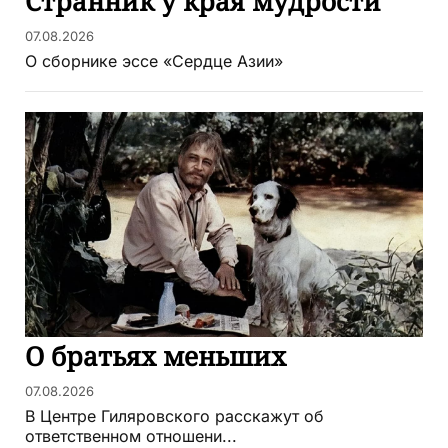
Странник у края мудрости
07.08.2026
О сборнике эссе «Сердце Азии»
О братьях меньших
07.08.2026
В Центре Гиляровского расскажут об
ответственном отношени...