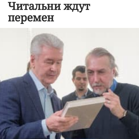
Читальни ждут
перемен