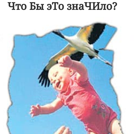
Что Бы эТо знаЧИло?