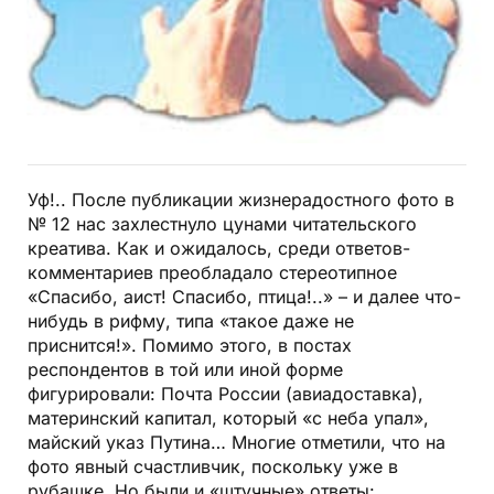
Уф!.. После публикации жизнерадостного фото в
№ 12 нас захлестнуло цунами читательского
креатива. Как и ожидалось, среди ответов-
комментариев преобладало стереотипное
«Спасибо, аист! Спасибо, птица!..» – и далее что-
нибудь в рифму, типа «такое даже не
приснится!». Помимо этого, в постах
респондентов в той или иной форме
фигурировали: Почта России (авиадоставка),
материнский капитал, который «с неба упал»,
майский указ Путина… Многие отметили, что на
фото явный счастливчик, поскольку уже в
рубашке. Но были и «штучные» ответы: