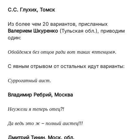
С.С. Глухих,
Томск
Из более чем 20 вариантов, присланных
Валерием Шкуренко
(Тульская обл.), приводим
один:
Обойдемся без отцов ради вот таких «птенцов».
С явным отрывом от остальных идут варианты:
Суррогатный аист.
Владимир Ребрий,
Москва
Неужели я теперь отец?!
Да ведь это ж – полный аистец!!!
Дмитрий Тинин,
Моск. обл.