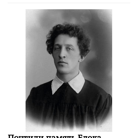
Почтили память Блока