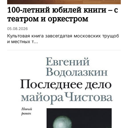
100-летний юбилей книги – с
театром и оркестром
05.08.2026
Культовая книга завсегдатая московских трущоб
и местных т...