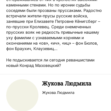
каменными стенами. Но по иронии судьбы
соседями были прозваны пруссаками. Радостно
встречали жители-прусы русские войска,
занявшие при Елизавете Петровне Кёнигсберг –
по-прусски Кролевец. Среди онемеченных
прусских вояк не редкость привычные нашему
уху фамилии с узнаваемыми корнями и
окончаниями на «ов», «ич», «иц» – фон Бюлов,
фон Браухич, Клаузевиц…
Не подыскивается ли сегодня реваншистами
новый Конрад Мазовецкий?
Жукова Людмила
Жукова Людмила