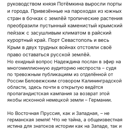
руководством князя Потёмкина выросли порты
и города. Привезённые на пароходах из южных
стран в бочках с землёй тропические растения
преобразили пустынный каменистый крымский
пейзаж с засушливым климатом в райский
курортный край. Порт Севастополь и весь
Крым в двух трудных войнах отстояли своё
право оставаться русской землёй.
Но ехидный вопрос Надеждина послан в эфир на
многомиллионную аудиторию неспроста – судя
по тревожным публикациям из отделённой от
России Беловежским сговором Калининградской
области, здесь почти в открытую ведётся
пропагандистская кампания за возврат этой
якобы исконной немецкой земли – Германии.
Но Восточная Пруссия, как и Западная, – не
германская земля! Что не тайна, а общеизвестная
истина для знатоков истории как на Западе, так и