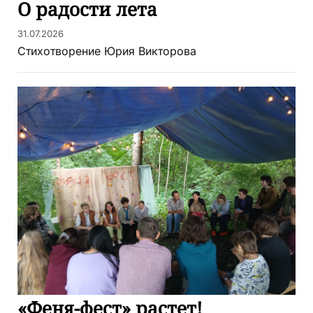
О радости лета
31.07.2026
Стихотворение Юрия Викторова
«Феня-фест» растет!