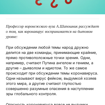
Профессор воронежского вуза А.Шапошник рассуждает
о том, как коронавирус воспринимается на бытовом
уровне:
При обсуждении любой темы народ дружно
делится на две команды, принимающие крайние,
прямо противоположные точки зрения. Одни,
например, считают Путина ангелом и гением, а
другие – дьяволом и идиотом. То же самое
происходит при обсуждении темы коронавируса.
Одни называют вирус фейком, выдумкой хозяев
этого мира, а другие считают глупостью
совершенно разумные опасения в наступлении
эры глобального контроля.
Опасность коронавируса вовсе не выдумки.