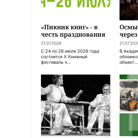
«Пикник книг» - в
Осмы
честь празднования
через
440-летия Тюмени
21.07.2026
21.07.202
С 24 по 26 июля 2026 года
В Акаде
состоится X Книжный
обломко
фестиваль «...
объект..