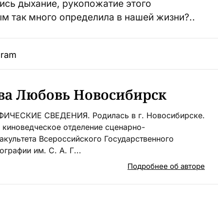
ись дыхание, рукопожатие этого
ым так много определила в нашей жизни?..
gram
ва Любовь Новосибирск
ИЧЕСКИЕ СВЕДЕНИЯ. Родилась в г. Новосибирске.
а киноведческое отделение сценарно-
акультета Всероссийского Государственного
графии им. С. А. Г...
Подробнее об авторе