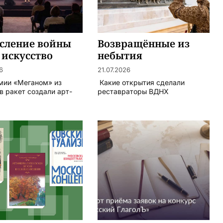
сление войны
Возвращённые из
 искусство
небытия
6
21.07.2026
мии «Меганом» из
Какие открытия сделали
в ракет создали арт-
реставраторы ВДНХ
.