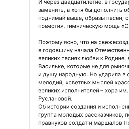
И через двадцатилетие, в госуда
заменить, а хотя бы дополнить о
поднимай выше, образы песен, с
повести», гимническую мощь «С
Поэтому ясно, что на свежесоз
в годовщину начала Отечественн
великих песнях любви к Родине, 
Васильке, которые не для рыноч
и душу народную. Но ударила в 
мелодий, «светлых мыслей красо
великих исполнителей – хора им
Руслановой.
Об истории создания и исполнен
группа молодых рассказчиков, по
правнуков солдат и маршалов П