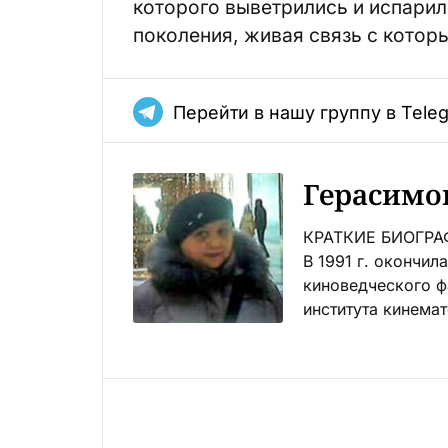
которого выветрились и испарил
поколения, живая связь с котор
Перейти в нашу группу в Tele
Герасимо
КРАТКИЕ БИОГРАФ
В 1991 г. окончил
киноведческого ф
института кинемато