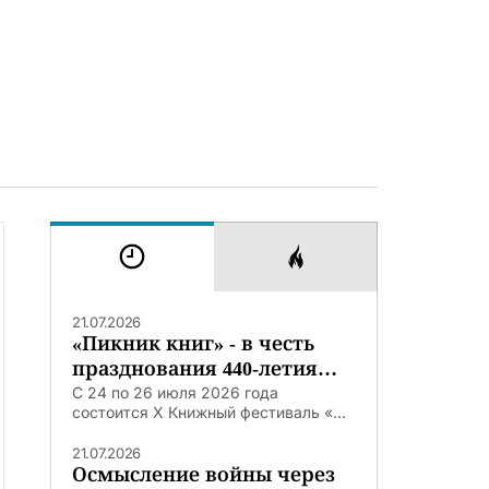
21.07.2026
«Пикник книг» - в честь
празднования 440-летия
Тюмени
С 24 по 26 июля 2026 года
состоится X Книжный фестиваль «...
21.07.2026
Осмысление войны через