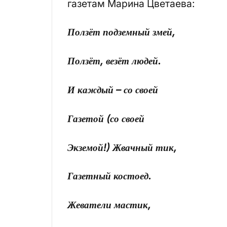
газетам Марина Цветаева:
Ползёт подземный змей,
Ползёт, везёт людей.
И каждый – со своей
Газетой (со своей
Экземой!) Жвачный тик,
Газетный костоед.
Жеватели мастик,