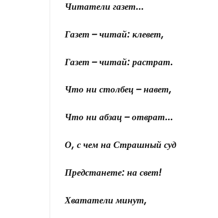
Читатели газет…
Газет – читай: клевет,
Газет – читай: растрат.
Что ни столбец – навет,
Что ни абзац – отврат…
О, с чем на Страшный суд
Предстанете: на свет!
Хвататели минут,