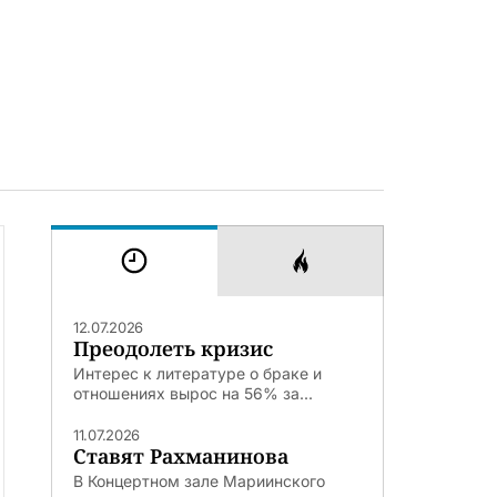
12.07.2026
Преодолеть кризис
Интерес к литературе о браке и
отношениях вырос на 56% за...
11.07.2026
Ставят Рахманинова
В Концертном зале Мариинского