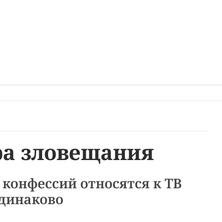
ра зловещания
конфессий относятся к ТВ
динаково