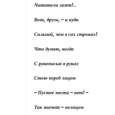
Читатели газет!..
Вот, други, – и куда
Сильней, чем в сих строках!
Что думаю, когда
С рукописью в руках
Стою перед лицом
– Пустее места – нет! –
Так значит – нелицом