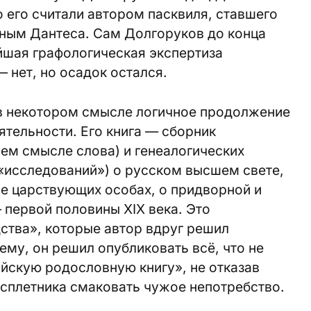
 его считали автором пасквиля, ставшего
ным Дантеса. Сам Долгоруков до конца
йшая графологическая экспертиза
 нет, но осадок остался.
 в некотором смысле логичное продолжение
ятельности. Его книга — сборник
ем смысле слова) и генеалогических
 «исследований») о русском высшем свете,
сле царствующих особах, о придворной и
 первой половины XIX века. Это
ства», которые автор вдруг решил
ему, он решил опубликовать всё, что не
ийскую родословную книгу», не отказав
 сплетника смаковать чужое непотребство.