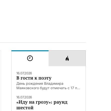
16.07.2026
В гости к поэту
День рождения Владимира
Маяковского будут отмечать с 17 п...
16.07.2026
«Иду на грозу»: раунд
шестой