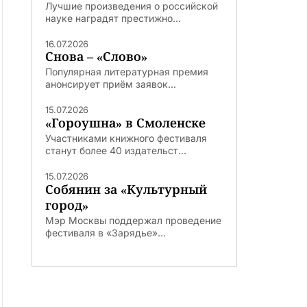
Лучшие произведения о российской
науке наградят престижно...
16.07.2026
Снова – «Слово»
Популярная литературная премия
анонсирует приём заявок...
15.07.2026
«Гороушна» в Смоленске
Участниками книжного фестиваля
станут более 40 издательст...
15.07.2026
Собянин за «Культурный
город»
Мэр Москвы поддержал проведение
фестиваля в «Зарядье»...