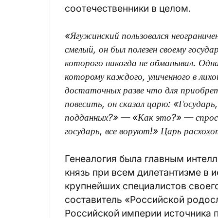
соотечественники в целом.
«Ягужинский пользовался неограниче
смелый, он был полезен своему госуд
которого никогда не обманывал. Одн
которому каждого, уличенного в лихо
достаточных разве что для приобрет
повесить, он сказал царю: «Государь
подданных?» — «Как это?» — спроси
государь, все воруют!» Царь расхохот
Генеалогия была главным интелл
князь при всем дилетантизме в 
крупнейших специалистов своего
составитель «Российской родосл
Российской империи источника п