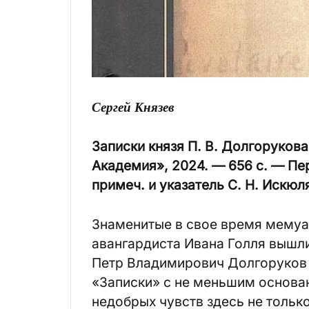
Сергей Князев
Записки князя П. В. Долгорукова
Академия», 2024. — 656 с. — Пер.
примеч. и указатель С. Н. Искюл
Знаменитые в свое время мемуа
авангардиста Ивана Голля вышл
Петр Владимирович Долгоруков (
«Записки» с не меньшим основан
недобрых чувств здесь не тольк