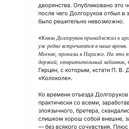
дворянства. Опубликовано это ч
после чего Долгоруков отбыл в 
было решительно невозможно.
«Князь Долгоруков принадлежал к ар
уж редко встречаются в наше время. 
Москве, проказы в Париже. На это т
дерзкий, отвратительный забавник, 
Герцен, с которым, кстати П. В.
«Колоколе».
Ко времени отъезда Долгоруков
практически со всеми, заработа
злоязычного, бретера, скандалис
слишком хорош собой внешне, за 
— без всякого сочувствия. Плюс