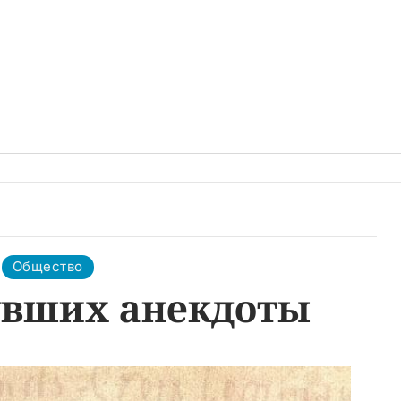
Общество
вших анекдоты