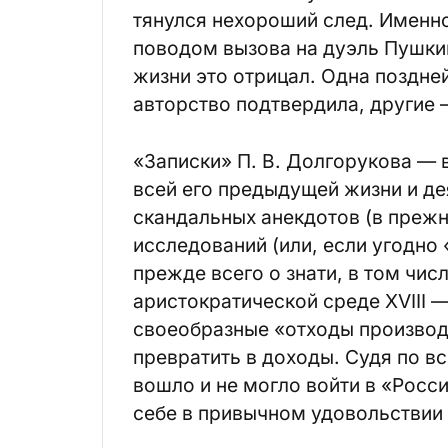
тянулся нехороший след. Именно
поводом вызова на дуэль Пушки
жизни это отрицал. Одна поздне
авторство подтвердила, другие —
«Записки» П. В. Долгорукова —
всей его предыдущей жизни и де
скандальных анекдотов (в прежн
исследований (или, если угодно
прежде всего о знати, в том чи
аристократической среде XVIII —
своеобразные «отходы производ
превратить в доходы. Судя по вс
вошло и не могло войти в «Росс
себе в привычном удовольствии