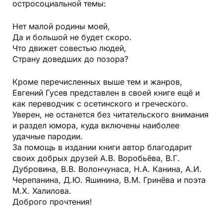
остросоциальной темы:
Нет малой родины моей,
Да и большой не будет скоро.
Что движет совестью людей,
Страну доведших до позора?
Кроме перечисленных выше тем и жанров,
Евгений Гусев представлен в своей книге ещё и
как переводчик с осетинского и греческого.
Уверен, не останется без читательского внимания
и раздел юмора, куда включены наиболее
удачные пародии.
За помощь в издании книги автор благодарит
своих добрых друзей А.В. Воробьёва, В.Г.
Дубровина, В.В. Волончунаса, Н.А. Канина, А.И.
Черепанина, Д.Ю. Яшинина, В.М. Гринёва и поэта
М.Х. Халилова.
Доброго прочтения!