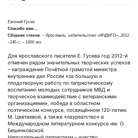
Евгений Гусев.
Спасибо вам…
Сборник стихов
.
– Ярославль, издательство «ИНДИГО», 2012.
–145 с. – 1000 экз.
Для ярославского писателя Е. Гусева год 2012-й
отмечен рядом значительных творческих успехов
– награждение Почётной грамотой министра
внутренних дел России «за большую и
плодотворную работу по патриотическому
воспитанию молодых сотрудников МВД и
творческое взаимодействие с ветеранскими
организациями», победа в областном
поэтическом конкурсе, посвящённом 120-летию
М. Цветаевой, а также «лауреатство» в
Международном литературном конкурсе им. О.
Бешенковской.
Неподдельный патриотизм – чувство,