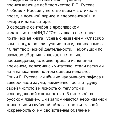
пронизывающее всё творчество Е.П. Гусева.
Любовь к России у него во всём – в стихах и
прозе, в военной лирике и «деревенской», в
юморе и даже сатире.
В середине сентября в ярославском
издательстве «ИНДИГО» вышла в свет новая
поэтическая книга Гусева с названием «Спасибо
вам…», куда вошли лучшие стихи, написанные за
40 лет творческой деятельности. Небольшой по
размеру сборник включает не только
произведения, которые прошли испытание
временем, полюбились читателю, стали песнями,
но и написанные поэтом совсем недавно.
Стихи Е. Гусева, лишённые надрывного пафоса и
велеречивой зауми, неизменно трогают душу
своей чистотой и ясностью, теплотой и
исповедальной открытостью. В них «всё на
русском языке». Они запоминаются неожиданной
точностью и глубиной образа, пронзительной
искренностью, им свойственны обаяние и