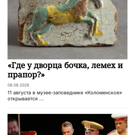
«Где у дворца бочка, лемех и
прапор?»
08.08.2026
11 августа в музее-заповеднике «Коломенское»
открывается ...