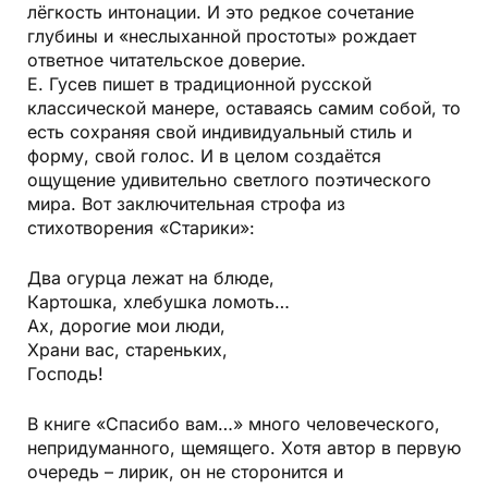
лёгкость интонации. И это редкое сочетание
глубины и «неслыханной простоты» рождает
ответное читательское доверие.
Е. Гусев пишет в традиционной русской
классической манере, оставаясь самим собой, то
есть сохраняя свой индивидуальный стиль и
форму, свой голос. И в целом создаётся
ощущение удивительно светлого поэтического
мира. Вот заключительная строфа из
стихотворения «Старики»:
Два огурца лежат на блюде,
Картошка, хлебушка ломоть…
Ах, дорогие мои люди,
Храни вас, стареньких,
Господь!
В книге «Спасибо вам…» много человеческого,
непридуманного, щемящего. Хотя автор в первую
очередь – лирик, он не сторонится и