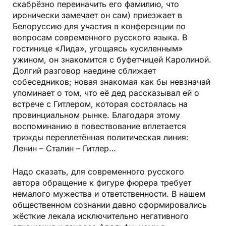
скабрёзно переиначить его фамилию, что
иронически замечает он сам) приезжает в
Белоруссию для участия в конференции по
вопросам современного русского языка. В
гостинице «Лида», угощаясь «усиленным»
ужином, он знакомится с буфетчицей Каролиной.
Долгий разговор наедине сближает
собеседников; новая знакомая как бы невзначай
упоминает о том, что её дед рассказывал ей о
встрече с Гитлером, которая состоялась на
провинциальном рынке. Благодаря этому
воспоминанию в повествование вплетается
трижды переплетённая политическая линия:
Ленин – Сталин – Гитлер…
Надо сказать, для современного русского
автора обращение к фигуре фюрера требует
немалого мужества и ответственности. В нашем
общественном сознании давно сформировались
жёсткие лекала исключительно негативного