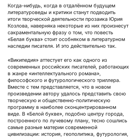
Когда-нибудь, когда в отдалённом будущем
литературоведы и критики станут подводить
итоги творческой деятельности прозаика Юрия
Козлова, наверняка некоторые из них произнесут
сакраментальную фразу о том, что повесть
«Белая буква» стоит особняком в литературном
наследии писателя. И это действительно так.
«Википедия» аттестует его как одного из
современных российских писателей, работающих
в жанре «интеллектуального романа»,
философского и футурологического триллера.
Вместе с тем представляется, что в новом
произведении автору удалось представить свою
творческую и общественно-политическую
программу в наиболее сконцентрированном
виде. В «Белой букве», подобно центру города,
построенного по лучевому плану, тесно сошлись
самые разные материи современной
цивилизации: история, геополитика, футурология,