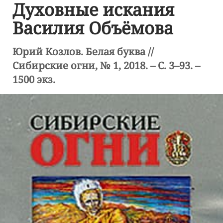
Духовные искания
Василия Объёмова
Юрий Козлов. Белая буква //
Сибирские огни, № 1, 2018. – С. 3–93. –
1500 экз.