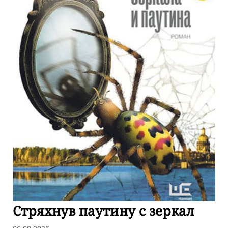
Стряхнув паутину с зеркал