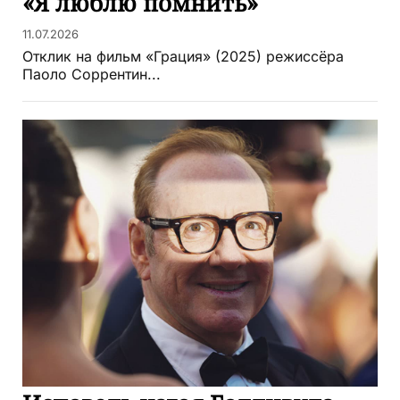
«Я люблю помнить»
11.07.2026
Отклик на фильм «Грация» (2025) режиссёра
Паоло Соррентин...