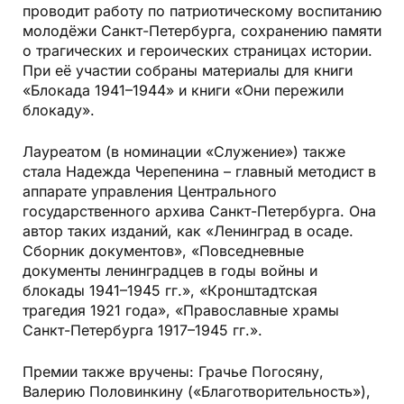
проводит работу по патриотическому воспитанию
молодёжи Санкт-Петербурга, сохранению памяти
о трагических и героических страницах истории.
При её участии собраны материалы для книги
«Блокада 1941–1944» и книги «Они пережили
блокаду».
Лауреатом (в номинации «Служение») также
стала Надежда Черепенина – главный методист в
аппарате управления Центрального
государственного архива Санкт-Петербурга. Она
автор таких изданий, как «Ленинград в осаде.
Сборник документов», «Повседневные
документы ленинградцев в годы войны и
блокады 1941–1945 гг.», «Кронштадтская
трагедия 1921 года», «Православные храмы
Санкт-Петербурга 1917–1945 гг.».
Премии также вручены: Грачье Погосяну,
Валерию Половинкину («Благотворительность»),