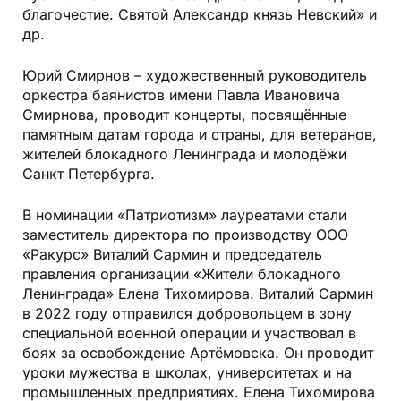
благочестие. Святой Александр князь Невский» и
др.
Юрий Смирнов – художественный руководитель
оркестра баянистов имени Павла Ивановича
Смирнова, проводит концерты, посвящённые
памятным датам города и страны, для ветеранов,
жителей блокадного Ленинграда и молодёжи
Санкт Петербурга.
В номинации «Патриотизм» лауреатами стали
заместитель директора по производству ООО
«Ракурс» Виталий Сармин и председатель
правления организации «Жители блокадного
Ленинграда» Елена Тихомирова. Виталий Сармин
в 2022 году отправился добровольцем в зону
специальной военной операции и участвовал в
боях за освобождение Артёмовска. Он проводит
уроки мужества в школах, университетах и на
промышленных предприятиях. Елена Тихомирова