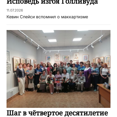
Исповедь изгоя Голливуда
11.07.2026
Кевин Спейси вспомнил о маккартизме
Шаг в чётвертое десятилетие