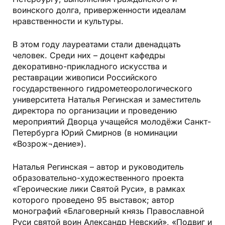
воинского долга, приверженности идеалам
нравственности и культуры.
В этом году лауреатами стали двенадцать
человек. Среди них – доцент кафедры
декоративно-прикладного искусства и
реставрации живописи Российского
государственного гидрометеорологического
университета Наталья Регинская и заместитель
директора по организации и проведению
мероприятий Дворца учащейся молодёжи Санкт-
Петербурга Юрий Смирнов (в номинации
«Возрож¬дение»).
Наталья Регинская – автор и руководитель
образовательно-художественного проекта
«Героические лики Святой Руси», в рамках
которого проведено 95 выставок; автор
монографий «Благоверный князь Православной
Руси святой воин Александр Невский», «Подвиг и