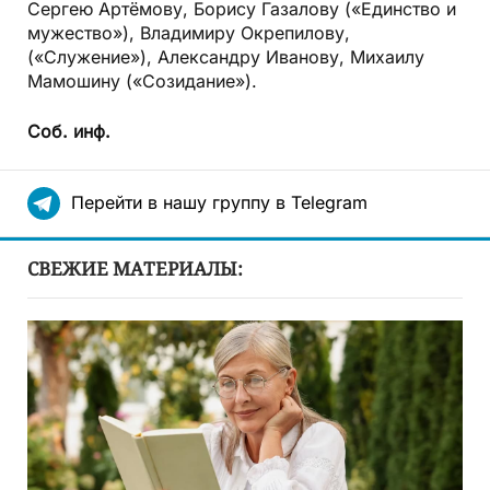
Сергею Артёмову, Борису Газалову («Единство и
мужество»), Владимиру Окрепилову,
(«Служение»), Александру Иванову, Михаилу
Мамошину («Созидание»).
Соб. инф.
Перейти в нашу группу в Telegram
СВЕЖИЕ МАТЕРИАЛЫ: