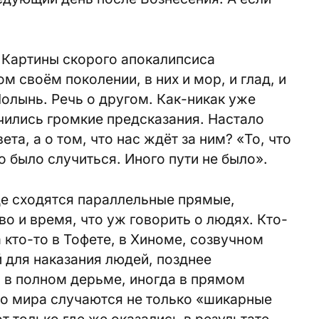
 Картины скорого апокалипсиса
 своём поколении, в них и мор, и глад, и
Полынь. Речь о другом. Как-никак уже
нчились громкие предсказания. Настало
ета, а о том, что нас ждёт за ним? «То, что
о было случиться. Иного пути не было».
де сходятся параллельные прямые,
о и время, что уж говорить о людях. Кто-
а кто-то в Тофете, в Хиноме, созвучном
 для наказания людей, позднее
 в полном дерьме, иногда в прямом
го мира случаются не только «шикарные