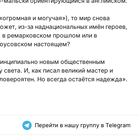
ло-мальски ориентирующийся в английском.
(«огромная и могучая»), то мир снова
ожет, из-за наднациональных имён героев,
, в ремарковском прошлом или в
лоусовском настоящем?
принципиально новым общественным
 света. И, как писал великий мастер и
ловероятен. Но всегда остаётся надежда».
Перейти в нашу группу в Telegram