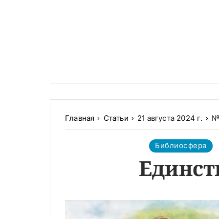
Главная
Статьи
21 августа 2024 г.
№
Библиосфера
Единств