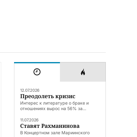
12.07.2026
Преодолеть кризис
Интерес к литературе о браке и
отношениях вырос на 56% за...
11.07.2026
Ставят Рахманинова
В Концертном зале Мариинского