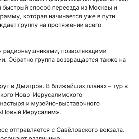
 быстрый способ переезда из Москвы и
амму, которая начинается уже в пути.
дает группу на протяжении всего
ен радионаушниками, позволяющими
ии. Обратно группа возвращается также на
ут в Дмитров. В ближайших планах – тур в
ского Ново-Иерусалимского
настыря и музейно-выставочного
 «Новый Иерусалим».
сс отправляется с Савёловского вокзала.
посещают различные