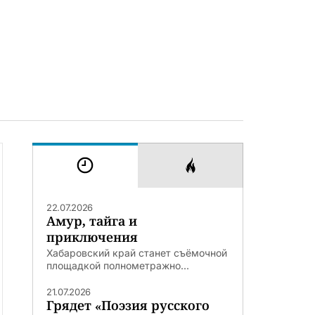
22.07.2026
Амур, тайга и
приключения
Хабаровский край станет съёмочной
площадкой полнометражно...
21.07.2026
Грядет «Поэзия русского