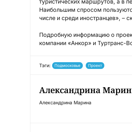
туристических маршрутов, а в п
Наибольшим спросом пользуются
числе и среди иностранцев», – с
Подробную информацию о проект
компании «Анкор» и Туртранс-В
Тэги:
Подмосковье
Проект
Александрина Марин
Александрина Марина