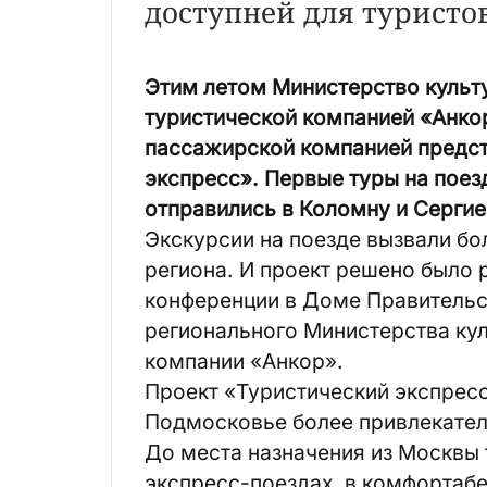
доступней для туристо
Этим летом Министерство культ
туристической компанией «Анко
пассажирской компанией предст
экспресс». Первые туры на поез
отправились в Коломну и Сергие
Экскурсии на поезде вызвали бо
региона. И проект решено было 
конференции в Доме Правительс
регионального Министерства ку
компании «Анкор».
Проект «Туристический экспресс
Подмосковье более привлекател
До места назначения из Москвы
экспресс-поездах, в комфортаб