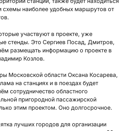
ерритории станций, также будет находиться
и схемы наиболее удобных маршрутов от
тов.
которые участвуют в проекте, уже
е стенды. Это Сергиев Посад, Дмитров,
чнём размещать информацию о проекте в
ладимир Козлов.
уры Московской области Оксана Косарева,
лама на станциях и в поездах будет
чём сотрудничество областного
альной пригородной пассажирской
лько этим проектом. Оно долгосрочное.
ятка лучших городов для организации