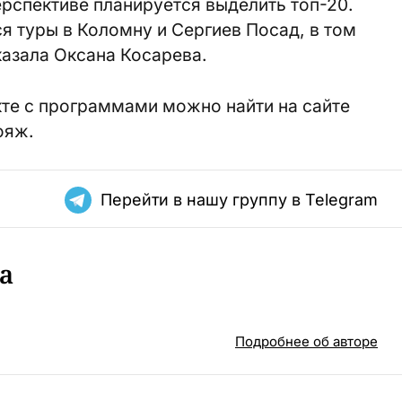
ерспективе планируется выделить топ-20.
 туры в Коломну и Сергиев Посад, в том
казала Оксана Ко­сарева.
е с программами можно найти на сайте
ояж.
Перейти в нашу группу в Telegram
а
Подробнее об авторе