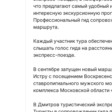
что предлагают самый удобный и
интересную экскурсионную прогр
Профессиональный гид сопровож
маршрута.
Каждый участник тура обеспеч
слышать голос гида на расстоян
экспресс-поезде.
В сентябре запущен новый маршр
Истру с посещением Воскресен
ставропигиального мужского мо
комплекса Московской области
В Дмитров туристический экспре
Туристы в сопровождении гида 