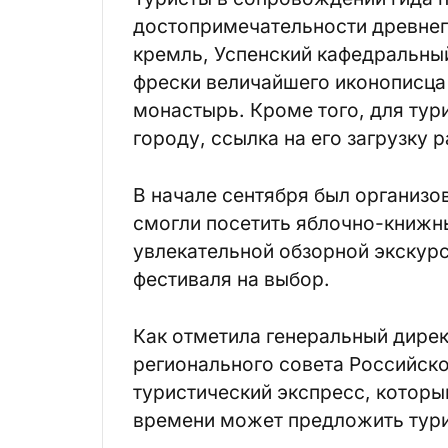
достопримечательности древнег
кремль, Успенский кафедральный
фрески величайшего иконописца
монастырь. Кроме того, для тур
городу, ссылка на его загрузку 
В начале сентября был организо
смогли посетить яблочно-книжн
увлекательной обзорной экскур
фестиваля на выбор.
Как отметила генеральный дире
регионального совета Российско
туристический экспресс, которы
времени может предложить тури