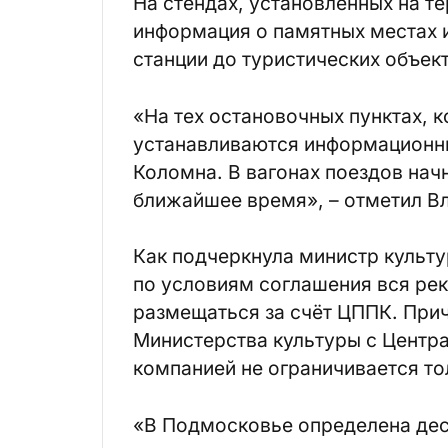
На стендах, установленных на т
информация о памятных местах 
станции до туристических объек
«На тех остановочных пунктах, 
устанавливаются информационны
Коломна. В вагонах поездов на
ближайшее время», – отметил В
Как подчеркнула министр культ
по условиям соглашения вся рек
размещаться за счёт ЦППК. При
Министерства культуры с Центр
компанией не ограничивается то
«В Подмосковье определена дес