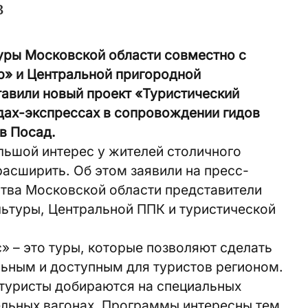
в
уры Московской области совместно с
р» и Центральной пригородной
авили новый проект «Туристический
дах-экспрессах в сопровождении гидов
в Посад.
льшой интерес у жителей столичного
расширить. Об этом заявили на пресс-
тва Московской области представители
льтуры, Центральной ППК и туристической
» – это туры, которые позволяют сделать
ьным и доступным для туристов регионом.
 туристы добираются на специальных
ельных вагонах. Программы интересны тем,