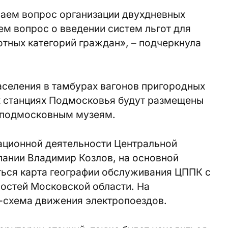
аем вопрос организации двухдневных
м вопрос о введении систем льгот для
отных категорий граждан», – подчеркнула
селения в тамбурах вагонов пригородных
 станциях Подмосковья будут размещены
 подмосковным музеям.
рационной деятельности Центральной
ании Владимир Козлов, на основной
ться карта географии обслуживания ЦППК с
остей Московской области. На
а-схема движения электропоездов.