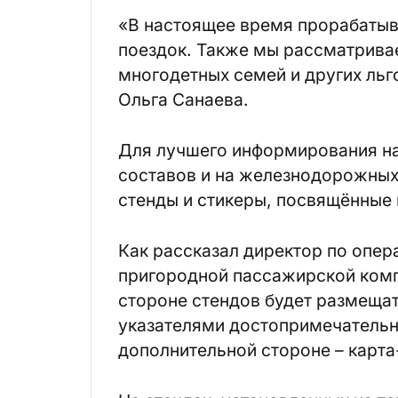
«В настоящее время прорабатыв
поездок. Также мы рассматривае
многодетных семей и других льг
Ольга Санаева.
Для лучшего информирования на
составов и на железнодорожных
стенды и стикеры, посвящённые
Как рассказал директор по опе
пригородной пассажирской комп
стороне стендов будет размеща
указателями достопримечательн
дополнительной стороне – карт