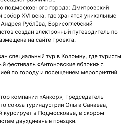
о подмосковного города: Дмитровский
 собор XVI века, где хранятся уникальные
 Андрея Рублёва, Борисоглебский
истов создан электронный путеводитель по
размещена на сайте проекта.
ван специальный тур в Коломну, где туристы
ый фестиваль «Антоновские яблоки» с
сией по городу и посещением мероприятий
ктор компании «Анкор», председатель
го союза туриндустрии Ольга Санаева,
й курсирует в Подмосковье, в скором
стам двухдневные поездки.