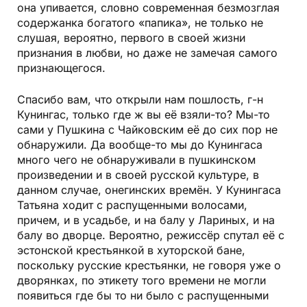
она упивается, словно современная безмозглая
содержанка богатого «папика», не только не
слушая, вероятно, первого в своей жизни
признания в любви, но даже не замечая самого
признающегося.
Спасибо вам, что открыли нам пошлость, г-н
Кунингас, только где ж вы её взяли-то? Мы-то
сами у Пушкина с Чайковским её до сих пор не
обнаружили. Да вообще-то мы до Кунингаса
много чего не обнаруживали в пушкинском
произведении и в своей русской культуре, в
данном случае, онегинских времён. У Кунингаса
Татьяна ходит с распущенными волосами,
причем, и в усадьбе, и на балу у Лариных, и на
балу во дворце. Вероятно, режиссёр спутал её с
эстонской крестьянкой в хуторской бане,
поскольку русские крестьянки, не говоря уже о
дворянках, по этикету того времени не могли
появиться где бы то ни было с распущенными