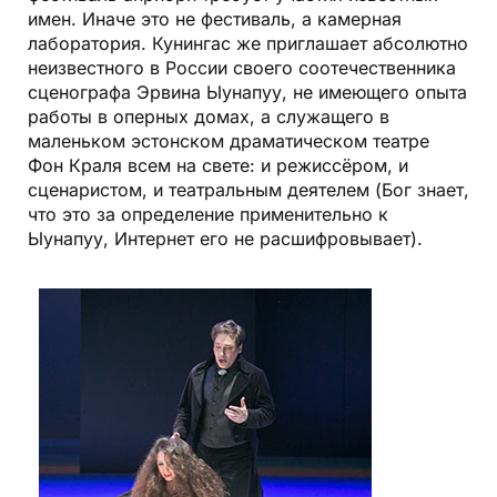
имен. Иначе это не фестиваль, а камерная
лаборатория. Кунингас же приглашает абсолютно
неизвестного в России своего соотечественника
сценографа Эрвина Ыунапуу, не имеющего опыта
работы в оперных домах, а служащего в
маленьком эстонском драматическом театре
Фон Краля всем на свете: и режиссёром, и
сценаристом, и театральным деятелем (Бог знает,
что это за определение применительно к
Ыунапуу, Интернет его не расшифровывает).