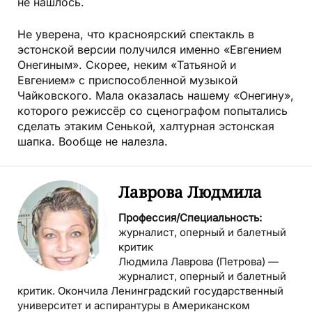
не нашлось.
Не уверена, что красноярский спектакль в
эстонской версии получился именно «Евгением
Онегиным». Скорее, неким «Татьяной и
Евгением» с приспособленной музыкой
Чайковского. Мала оказалась нашему «Онегину»,
которого режиссёр со сценографом попытались
сделать этаким Сенькой, халтурная эстонская
шапка. Вообще не налезла.
Лаврова Людмила
Профессия/Специальность:
журналист, оперный и балетный
критик
Людмила Лаврова (Петрова) —
журналист, оперный и балетный
критик. Окончила Ленинградский государственный
университет и аспирантуры в Американском