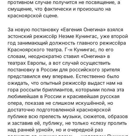
противном случае получится не посвящение, а
смущение, что фактически и произошло на
красноярской сцене.
За новую постановку «Евгения Онегина» взялся
эстонский режиссёр Неэме Кунингас, уже второй
год занимающий должность главного режиссёра
Красноярского театра. Г-н Кунингас, по его
словам, неоднократно ставил «Онегина» в
театрах Европы, а вот случай осуществить
постановку в России для российского зрителя
представился ему впервые. Естественно было
ожидать, что опытный режиссёр выдаст нам на
гора россыпи бриллиантов, которыми полна эта
любимейшая в России и красивейшая русская
опера, показав не слишком искушённой, но
достаточно подготовленной красноярской
публике всю прелесть музыки, сюжетов, образов
и заставив её, публику, не только «слезу пролить
над ранней урной», но и очередной раз