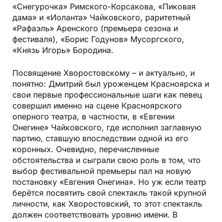
«Снегурочка» Римского-Корсакова, «Пиковая
дама» и «Иоланта» Чайковского, раритетный
«Рафаэль» Аренского (премьера сезона и
фестиваля), «Борис Годунов» Мусоргского,
«Князь Игорь» Бородина.
Посвящение Хворостовскому – и актуально, и
понятно: Дмитрий был уроженцем Красноярска и
свои первые профессиональные шаги как певец
совершил именно на сцене Красноярского
оперного театра, в частности, в «Евгении
Онегине» Чайковского, где исполнил заглавную
партию, ставшую впоследствии одной из его
коронных. Очевидно, перечисленные
обстоятельства и сыграли свою роль в том, что
выбор фестивальной премьеры пал на новую
постановку «Евгения Онегина». Но уж если театр
берётся посвятить свой спектакль такой крупной
личности, как Хворостовский, то этот спектакль
должен соответствовать уровню имени. В