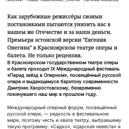
Как зарубежные режиссёры своими
постановками пытаются унизить нас в
нашем же Отечестве и за наши деньги.
Премьера эстонской версии "Евгения
Онегина" в Красноярском театре оперы и
балета. Не только рецензия.
В Красноярском государственном театре оперы
и балета проходит IX Международный фестиваль
«Парад звёзд в Оперном», посвящённый русской
опере и выдающемуся баритону современности
Дмитрию Хворостовскому, безвременно
покинувшего наш мир в прошлом году.
Международный оперный форум, посвящённый
русской опере, — редкость в фестивальном
мире, поэтому честь и хвала театру, выбравшему
такую программу: «Садко», «Царская невеста» и