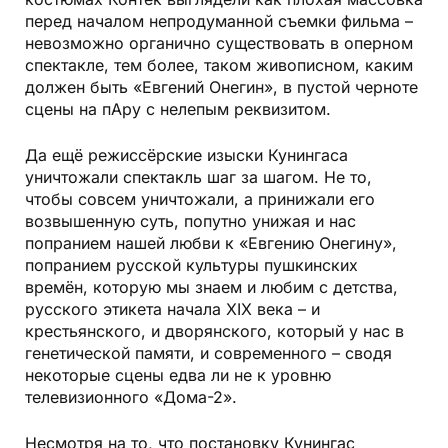
перед началом непродуманной съемки фильма –
невозможно органично существовать в оперном
спектакле, тем более, таком живописном, каким
должен быть «Евгений Онегин», в пустой черноте
сцены на пАру с нелепым реквизитом.
Да ещё режиссёрские изыски Кунингаса
уничтожали спектакль шаг за шагом. Не то,
чтобы совсем уничтожали, а принижали его
возвышенную суть, попутно унижая и нас
попранием нашей любви к «Евгению Онегину»,
попранием русской культуры пушкинских
времён, которую мы знаем и любим с детства,
русского этикета начала XIX века – и
крестьянского, и дворянского, который у нас в
генетической памяти, и современного – сводя
некоторые сцены едва ли не к уровню
телевизионного «Дома-2».
Несмотря на то, что постановку Кунингас