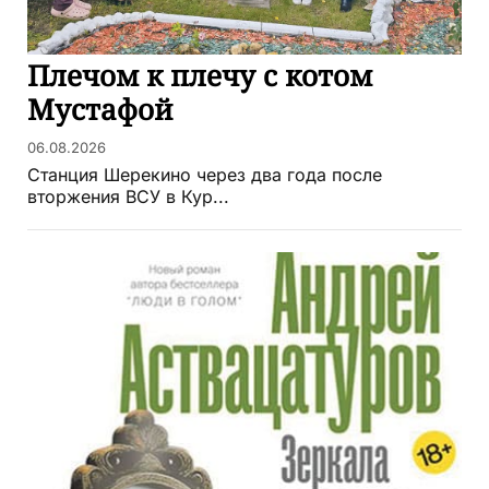
Плечом к плечу с котом
Мустафой
06.08.2026
Станция Шерекино через два года после
вторжения ВСУ в Кур...