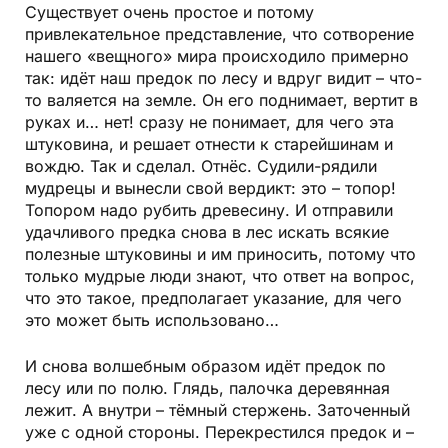
Существует очень простое и потому
привлекательное представление, что сотворение
нашего «вещного» мира происходило примерно
так: идёт наш предок по лесу и вдруг видит – что-
то валяется на земле. Он его поднимает, вертит в
руках и… нет! сразу не понимает, для чего эта
штуковина, и решает отнести к старейшинам и
вождю. Так и сделал. Отнёс. Судили-рядили
мудрецы и вынесли свой вердикт: это – топор!
Топором надо рубить древесину. И отправили
удачливого предка снова в лес искать всякие
полезные штуковины и им приносить, потому что
только мудрые люди знают, что ответ на вопрос,
что это такое, предполагает указание, для чего
это может быть использовано…
И снова волшебным образом идёт предок по
лесу или по полю. Глядь, палочка деревянная
лежит. А внутри – тёмный стержень. Заточенный
уже с одной стороны. Перекрестился предок и –