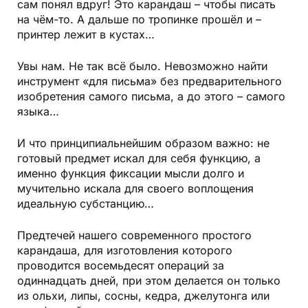
сам понял вдруг! Это карандаш – чтобы писать
на чём-то. А дальше по тропинке прошёл и –
принтер лежит в кустах…
Увы нам. Не так всё было. Невозможно найти
инструмент «для письма» без предварительного
изобретения самого письма, а до этого – самого
языка…
И что принципиальнейшим образом важно: не
готовый предмет искал для себя функцию, а
именно функция фиксации мысли долго и
мучительно искала для своего воплощения
идеальную субстанцию…
Предтечей нашего современного простого
карандаша, для изготовления которого
проводится восемьдесят операций за
одиннадцать дней, при этом делается он только
из ольхи, липы, сосны, кедра, джелутонга или