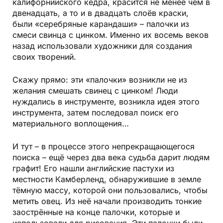
калифорнийского кедра, красится не менее чем в
двенадцать, а то и в двадцать слоёв краски,
были «серебряные карандаши» – палочки из
смеси свинца с цинком. Именно их восемь веков
назад использовали художники для создания
своих творений.
Скажу прямо: эти «палочки» возникли не из
желания смешать свинец с цинком! Люди
нуждались в инструменте, возникла идея этого
инструмента, затем последовал поиск его
материального воплощения…
И тут – в процессе этого непрекращающегося
поиска – ещё через два века судьба дарит людям
графит! Его нашли английские пастухи из
местности Камберленд, обнаружившие в земле
тёмную массу, которой они пользовались, чтобы
метить овец. Из неё начали производить тонкие
заострённые на конце палочки, которые и