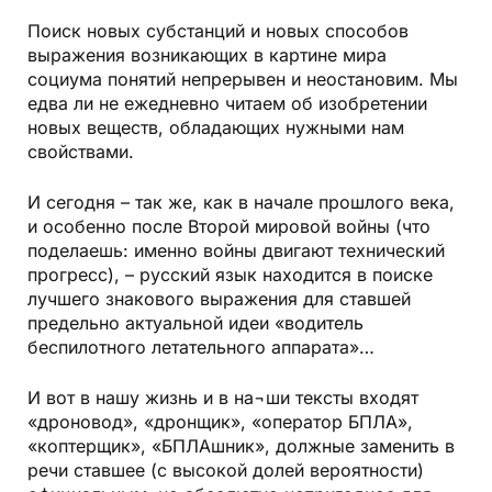
Поиск новых субстанций и новых способов
выражения возникающих в картине мира
социума понятий непрерывен и неостановим. Мы
едва ли не ежедневно читаем об изобретении
новых веществ, обладающих нужными нам
свойствами.
И сегодня – так же, как в начале прошлого века,
и особенно после Второй мировой войны (что
поделаешь: именно войны двигают технический
прогресс), – русский язык находится в поиске
лучшего знакового выражения для ставшей
предельно актуальной идеи «водитель
беспилотного летательного аппарата»…
И вот в нашу жизнь и в на¬ши тексты входят
«дроновод», «дронщик», «оператор БПЛА»,
«коптерщик», «БПЛАшник», должные заменить в
речи ставшее (с высокой долей вероятности)