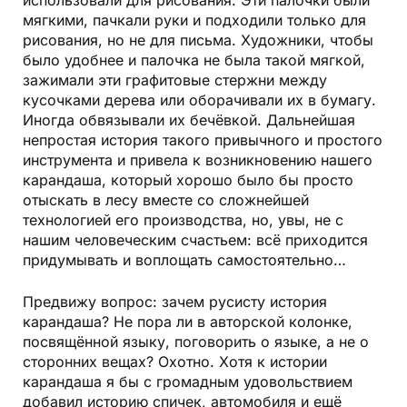
использовали для рисования. Эти палочки были
мягкими, пачкали руки и подходили только для
рисования, но не для письма. Художники, чтобы
было удобнее и палочка не была такой мягкой,
зажимали эти графитовые стержни между
кусочками дерева или оборачивали их в бумагу.
Иногда обвязывали их бечёвкой. Дальнейшая
непростая история такого привычного и простого
инструмента и привела к возникновению нашего
карандаша, который хорошо было бы просто
отыскать в лесу вместе со сложнейшей
технологией его производства, но, увы, не с
нашим человеческим счастьем: всё приходится
придумывать и воплощать самостоятельно…
Предвижу вопрос: зачем русисту история
карандаша? Не пора ли в авторской колонке,
посвящённой языку, поговорить о языке, а не о
сторонних вещах? Охотно. Хотя к истории
карандаша я бы с громадным удовольствием
добавил историю спичек, автомобиля и ещё