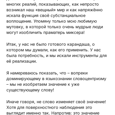
многих реалий, показывающих, как непросто
возникал наш «вещный» мир и как напряжённо
искала функция своё субстанциальное
воплощение. Упомяну только мою любимую
мутовку, в которой только очень мудрые люди
могут изобличить праматерь миксера!
Итак, у нас не было готового карандаша, о
котором мы думали, как его применить. У нас
была потребность, и мы искали инструменты для
её реализации.
Я намереваюсь показать, что – вопреки
доминирующему в языкознании словоцентризму
– мы не изобретаем значение к уже
существующему слову!
Иначе говоря, не слово изменяет своё значение!
Хотя для поверхностного наблюдения это
выглядит именно так. Напротив: это значение