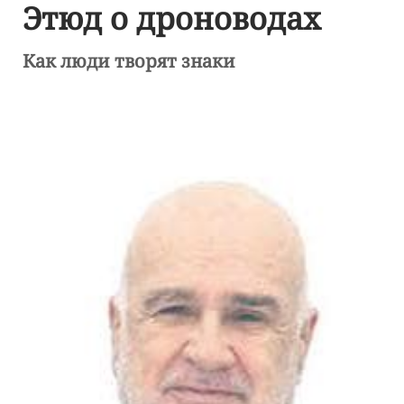
Этюд о дроноводах
Как люди творят знаки