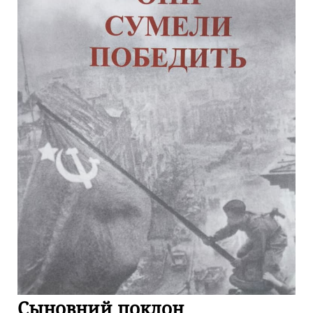
Сыновний поклон