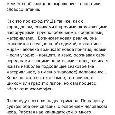
меняет своё знаковое выражение – слово или
словосочетание.
Как это происходит? Да так же, как с
карандашом, спичками и прочими окружающими
нас орудиями, приспособлениями, средствами,
материалами… Возникает новая реалия, она
становится насущно необходимой, в «картине
мира» человека возникает новое понятие, новый
– если угодно – концепт, и язык, осознавая свой
перед нами – своими носителями – долг, начинает
искать наиболее подходящее знаковое (не
материальное, а именно знаковое) воплощение…
Конечно, это не то же самое, что свинец с
цинком или графит с липой, но сам процесс
абсолютно изоморфен!
Я приведу всего лишь два примера. По капризу
судьбы оба они связаны с освоением человеком
неба. Работая над кандидатской, я много