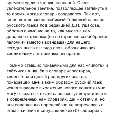
времени уделял чтению словарей. Очень
увлекательное занятие, позволяющее заглянуть в
то время, когда словарь создавался. Так вот,
читая истово мною любимый Толковый словарь
русского языка под редакцией Д.Н. Ушакова,
обратил внимание на то, как много в нём
довольно странных (но не страннее «серебряной
палочки» вместо карандаша) для нашего
сегодняшнего взгляда слов, обозначающих
«водителей» летательных аппаратов.
Помимо ставших привычными для нас «пилота» и
«лётчика» я нашёл в словаре «авиатора»,
«военлёта» и целый ряд других знаков,
показавших мне, каким образом русский язык
искал знаковое выражение нового понятия (мне
могут сказать, что эти слова могут встретиться и
в современных нам словарях, да! – отвечу я, но
они совершенно определённо не встречались в
этом значении в «доушаковских»(!) словарях).