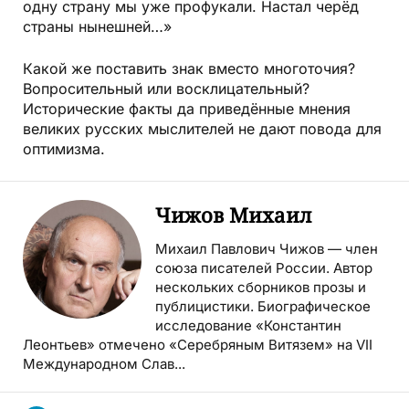
одну страну мы уже профукали. Настал черёд
страны нынешней…»
Какой же поставить знак вместо многоточия?
Вопросительный или восклицательный?
Исторические факты да приведённые мнения
великих русских мыслителей не дают повода для
оптимизма.
Чижов Михаил
Михаил Павлович Чижов — член
союза писателей России. Автор
нескольких сборников прозы и
публицистики. Биографическое
исследование «Константин
Леонтьев» отмечено «Серебряным Витязем» на VII
Международном Слав...