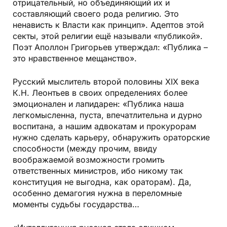
отрицательный, но объединяющий их и
составляющий своего рода религию. Это
ненависть к Власти как принцип». Адептов этой
секты, этой религии ещё называли «публикой».
Поэт Аполлон Григорьев утверждал: «Публика –
это нравственное мещанство».
Русский мыслитель второй половины XIX века
К.Н. Леонтьев в своих определениях более
эмоционален и лапидарен: «Публика наша
легкомысленна, пуста, впечатлительна и дурно
воспитана, а нашим адвокатам и прокурорам
нужно сделать карьеру, обнаружить ораторские
способности (между прочим, ввиду
воображаемой возможности громить
ответственных министров, ибо никому так
конституция не выгодна, как ораторам). Да,
особенно демагогия нужна в переломные
моменты судьбы государства…