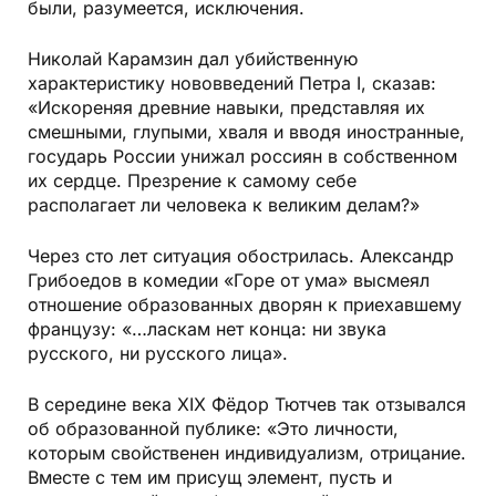
были, разумеется, исключения.
Николай Карамзин дал убийственную
характеристику нововведений Петра I, сказав:
«Искореняя древние навыки, представляя их
смешными, глупыми, хваля и вводя иностранные,
государь России унижал россиян в собственном
их сердце. Презрение к самому себе
располагает ли человека к великим делам?»
Через сто лет ситуация обострилась. Александр
Грибоедов в комедии «Горе от ума» высмеял
отношение образованных дворян к приехавшему
французу: «…ласкам нет конца: ни звука
русского, ни русского лица».
В середине века XIX Фёдор Тютчев так отзывался
об образованной публике: «Это личности,
которым свойственен индивидуализм, отрицание.
Вместе с тем им присущ элемент, пусть и