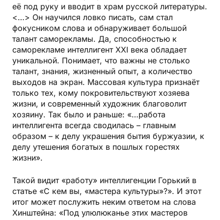
её под руку и вводит в храм русской литературы.
<…> Он научился ловко писать, сам стал
фокусником слова и обнаруживает большой
талант саморекламы. Да, способностью к
саморекламе интеллигент ХХI века обладает
уникальной. Понимает, что важны не столько
талант, знания, жизненный опыт, а количество
выходов на экран. Массовая культура признаёт
только тех, кому покровительствуют хозяева
жизни, и современный художник благоволит
хозяину. Так было и раньше: «…работа
интеллигента всегда сводилась – главным
образом – к делу украшения бытия буржуазии, к
делу утешения богатых в пошлых горестях
жизни».
Такой видит «работу» интеллигенции Горький в
статье «С кем вы, «мастера культуры»?». И этот
итог может послужить неким ответом на слова
Хинштейна: «Под улюлюканье этих мастеров