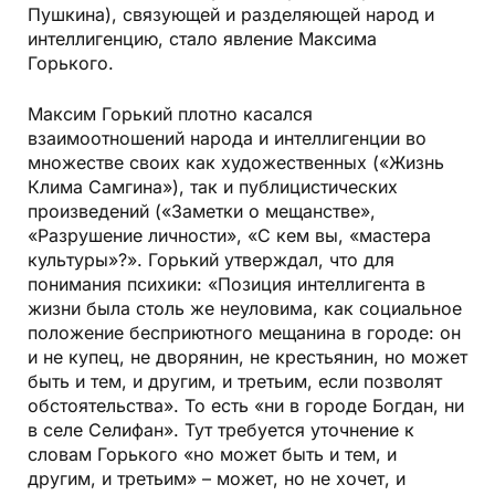
Пушкина), связующей и разделяющей народ и
интеллигенцию, стало явление Максима
Горького.
Максим Горький плотно касался
взаимоотношений народа и интеллигенции во
множестве своих как художественных («Жизнь
Клима Самгина»), так и публицистических
произведений («Заметки о мещанстве»,
«Разрушение личности», «С кем вы, «мастера
культуры»?». Горький утверждал, что для
понимания психики: «Позиция интеллигента в
жизни была столь же неуловима, как социальное
положение бесприютного мещанина в городе: он
и не купец, не дворянин, не крестьянин, но может
быть и тем, и другим, и третьим, если позволят
обстоятельства». То есть «ни в городе Богдан, ни
в селе Селифан». Тут требуется уточнение к
словам Горького «но может быть и тем, и
другим, и третьим» – может, но не хочет, и