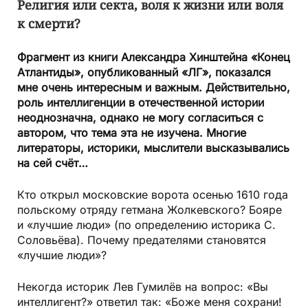
Религия или секта, воля к жизни или воля
к смерти?
Фрагмент из книги Александра Хинштейна «Конец
Атлантиды», опубликованный «ЛГ», показался
мне очень интересным и важным. Действительно,
роль интеллигенции в отечественной истории
неоднозначна, однако не могу согласиться с
автором, что тема эта не изучена. Многие
литераторы, историки, мыслители высказывались
на сей счёт…
Кто открыл московские ворота осенью 1610 года
польскому отряду гетмана Жолкевского? Бояре
и «лучшие люди» (по определению историка С.
Соловьёва). Почему предателями становятся
«лучшие люди»?
Некогда историк Лев Гумилёв на вопрос: «Вы
интеллигент?» ответил так: «Боже меня сохрани!