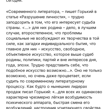
сегодня.
«Современного литератора, – пишет Горький в
статье «Разрушение личности», – трудно
заподозрить в том, что его интересует судьба
страны. <…> для них родина – дело, в лучшем
случае, второстепенное, что проблемы
социальные не возбуждают их творчества в той
силе, как загадки индивидуального бытия, что
главное для них – искусство, свободное,
объективное искусство, которое выше судеб
родины, политики, партий и вне интересов дня,
года, эпохи. Трудно представить себе, что
подобное искусство возможно…». Оно не только
возможно, но очень даже процветает, если
судить по современному литературному
процессу. Как будто о нынешних лидерах
продаж писал Горький: «…для всех их одинаково
характерна чрезмерно лёгкая возбудимость
психического аппарата, быстрая смена его
возбуждений, настроения угнетающего свойства,