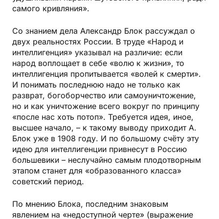
самого кривляния».
Со знанием дела Александр Блок рассуждал о
двух реальностях России. В труде «Народ и
интеллигенция» указывал на различие: если
народ воплощает в себе «волю к жизни», то
интеллигенция пропитывается «волей к смерти».
И понимать последнюю надо не только как
разврат, богоборчество или самоуничтожение,
но и как уничтожение всего вокруг по принципу
«после нас хоть потоп». Требуется идея, иное,
высшее начало, – к такому выводу приходит А.
Блок уже в 1908 году. И по большому счёту эту
идею для интеллигенции привнесут в Россию
большевики – неслучайно самым плодотворным
этапом станет для «образованного класса»
советский период.
По мнению Блока, последним знаковым
явлением на «недоступной черте» (выражение