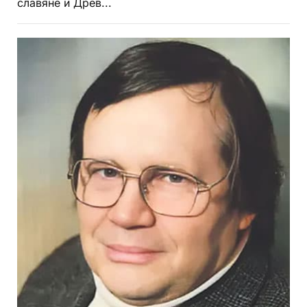
славяне и Древ...