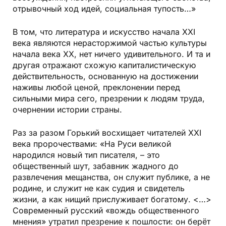
отрывочный ход идей, социальная тупость…»
В том, что литература и искусство начала ХХI
века являются нерасторжимой частью культуры
начала века ХХ, нет ничего удивительного. И та и
другая отражают схожую капиталистическую
действительность, основанную на достижении
наживы любой ценой, преклонении перед
сильными мира сего, презрении к людям труда,
очернении истории страны.
Раз за разом Горький восхищает читателей ХХI
века пророчествами: «На Руси великой
народился новый тип писателя, – это
общественный шут, забавник жадного до
развлечения мещанства, он служит публике, а не
родине, и служит не как судия и свидетель
жизни, а как нищий прислуживает богатому. <…>
Современный русский «вождь общественного
мнения» утратил презрение к пошлости: он берёт