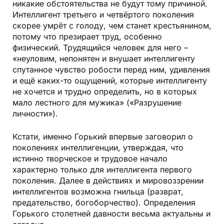
никакие обстоятельства не будут тому причиной.
Интеллигент третьего и четвёртого поколения
скорее умрёт с голоду, чем станет крестьянином,
потому что презирает труд, особенно
физический. Трудящийся человек для него –
«неуловим, непонятен и внушает интеллигенту
спутанное чувство робости перед ним, удивления
и ещё каких-то ощущений, которые интеллигенту
не хочется и трудно определить, но в которых
мало лестного для мужика» («Разрушение
личности»).
Кстати, именно Горький впервые заговорил о
поколениях интеллигенции, утверждая, что
истинно творческое и трудовое начало
характерно только для интеллигента первого
поколения. Далее в действиях и мировоззрении
интеллигентов возможна гнильца (разврат,
предательство, богоборчество). Определения
Горького столетней давности весьма актуальны и