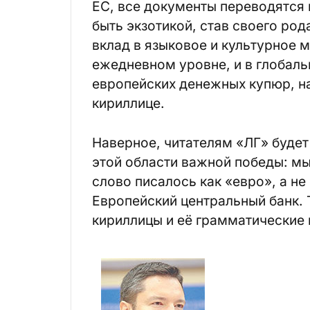
ЕС, все документы переводятся 
быть экзотикой, став своего ро
вклад в языковое и культурное 
ежедневном уровне, и в глобаль
европейских денежных купюр, на
кириллице.
Наверное, читателям «ЛГ» будет 
этой области важной победы: мы
слово писалось как «евро», а не
Европейский центральный банк.
кириллицы и её грамматические 