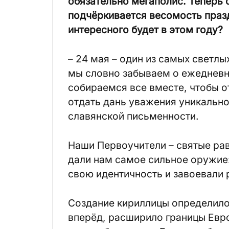
обязательно мегаполис. Теперь 
подчёркивается весомость празд
интересного будет в этом году?
– 24 мая – один из самых светлы
мы словно забываем о ежедневно
собираемся все вместе, чтобы 
отдать дань уважения уникальн
славянской письменности.
Наши Первоучители – святые ра
дали нам самое сильное оружие
свою идентичность и завоевали 
Создание кириллицы определило 
вперёд, расширило границы Евро