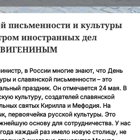
ой письменности и культуры
стром иностранных дел
м ВИГЕНИНЫМ
нистр, в России многие знают, что День
уры и славянской письменности – это
льный праздник. Он отмечается 24 мая. В
рскую культуру, создателей славянской
льных святых Кирилла и Мефодия. На
ык, первоячейка русской культуры. Это
жнейшую основу для сотрудничества. У нас
 года каждый раз имело новую столицу, не