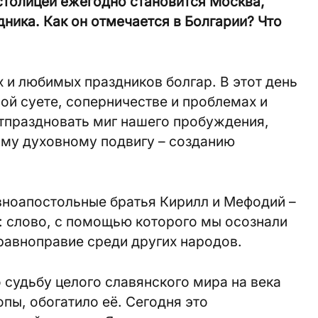
столицей ежегодно становится Москва,
ника. Как он отмечается в Болгарии? Что
х и любимых праздников болгар. В этот день
й суете, соперничестве и проблемах и
отпраздновать миг нашего пробуждения,
ому духовному подвигу – созданию
вноапостольные братья Кирилл и Мефодий –
: слово, с помощью которого мы осознали
равноправие среди других народов.
судьбу целого славянского мира на века
пы, обогатило её. Сегодня это