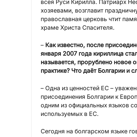
всея Руси Кирилла. Патриарх Н
хозяевами, возглавит праздничн
православная церковь чтит памя
храме Христа Спасителя.
–
Как известно, после присоедин
января 2007 года кириллица стал
называется, прорублено новое о
практике? Что даёт Болгарии и 
– Одна из ценностей ЕС – уваже
присоединения Болгарии к Европ
одним из официальных языков сою
используемых в ЕС.
Сегодня на болгарском языке го