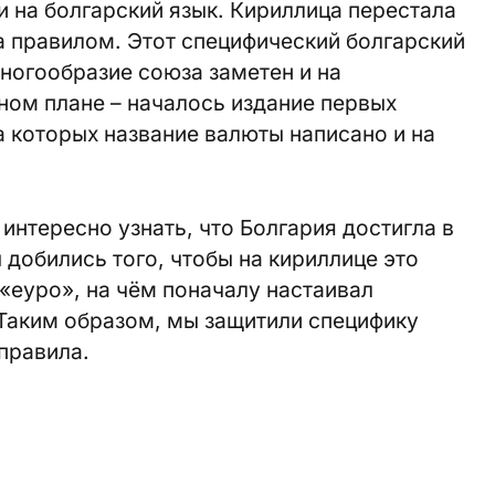
и на болгарский язык. Кириллица перестала
да правилом. Этот специфический болгарский
многообразие союза заметен и на
ном плане – началось издание первых
 которых название валюты написано и на
интересно узнать, что Болгария достигла в
 добились того, чтобы на кириллице это
 «еуро», на чём поначалу настаивал
 Таким образом, мы защитили специфику
правила.