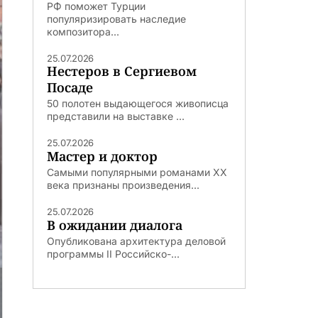
РФ поможет Турции
популяризировать наследие
композитора...
25.07.2026
Нестеров в Сергиевом
Посаде
50 полотен выдающегося живописца
представили на выставке ...
25.07.2026
Мастер и доктор
Самыми популярными романами ХХ
века признаны произведения...
25.07.2026
В ожидании диалога
Опубликована архитектура деловой
программы II Российско-...