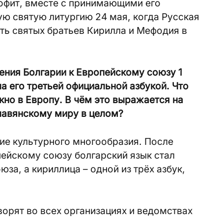
еофит, вместе с принимающими его
ую святую литургию 24 мая, когда Русская
ть святых братьев Кирилла и Мефодия в
ения Болгарии к Европейскому союзу 1
а его третьей официальной азбукой. Что
кно в Европу. В чём это выражается на
славянскому миру в целом?
ние культурного многообразия. После
ейскому союзу болгарский язык стал
за, а кириллица – одной из трёх азбук,
ворят во всех организациях и ведомствах