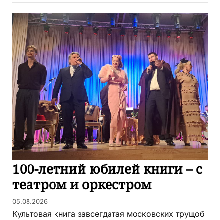
100-летний юбилей книги – с
театром и оркестром
05.08.2026
Культовая книга завсегдатая московских трущоб