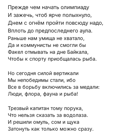
Прежде чем начать олимпиаду
И зажечь, чтоб ярче полыхнуло,
Днем с огнём пройти повсюду надо,
Вплоть до предпоследнего аула.
Раньше нам умища не хватало,
Да и коммунисты не смогли бы
Факел отмывать на дне Байкала,
Чтобы к спорту приобщалась рыба.
Но сегодня силой вертикали
Мы непобедимы стали, ибо
Все в борьбу включились за медали:
Люди, флора, фауна и рыба!
Трезвый капитан тому порука,
Что нельзя сказать за водолаза.
И решили омуль, сом и щука
Затонуть как только можно сразу.