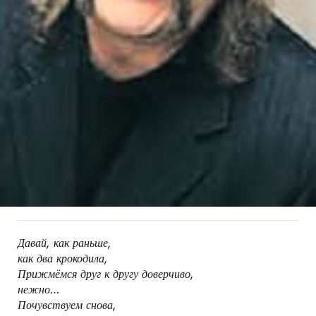
Давай, как раньше,
как два крокодила,
Прижмёмся друг к другу доверчиво,
нежно…
Почувствуем снова,