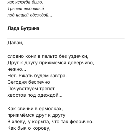
как некогда было,
Трепет любовный
под нашей одеждой…
Лада Бутрина
Давай,
словно кони в пальто без уздечки,
Друг к другу прижмёмся доверчиво,
нежно…
Нет. Ржать будем завтра.
Сегодня беспечно
Почувствуем трепет
хвостов под одеждой…
Как свиньи в ермолках,
прижмёмся друг к другу
В хлеву, у корыта, что так феерично.
Как бык о корову,