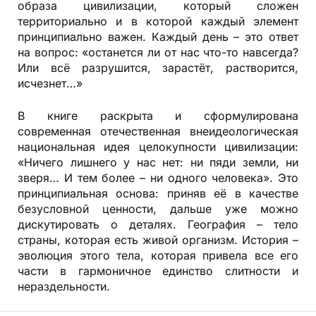
образа цивилизации, который сложен
территориально и в которой каждый элемент
принципиально важен. Каждый день – это ответ
на вопрос: «останется ли от нас что-то навсегда?
Или всё разрушится, зарастёт, растворится,
исчезнет…»
В книге раскрыта и сформулирована
современная отечественная внеидеологическая
национальная идея целокупности цивилизации:
«Ничего лишнего у нас нет: ни пяди земли, ни
зверя… И тем более – ни одного человека». Это
принципиальная основа: приняв её в качестве
безусловной ценности, дальше уже можно
дискутировать о деталях. География – тело
страны, которая есть живой организм. История –
эволюция этого тела, которая привела все его
части в гармоничное единство слитности и
нераздельности.