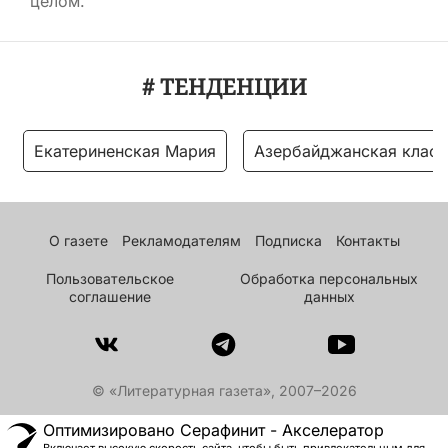
целом.
# ТЕНДЕНЦИИ
Екатериненская Мария
Азербайджанская класс
О газете
Рекламодателям
Подписка
Контакты
Пользовательское
Обработка персональных
соглашение
данных
© «Литературная газета», 2007–2026
Оптимизировано Серафинит - Акселератор
Включает высокую скорость сайта, чтобы быть привлекательным для