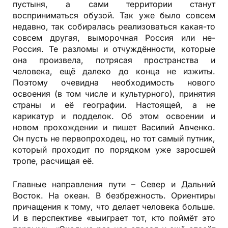
пустыня, а сами территории станут
восприниматься обузой. Так уже было совсем
недавно, так собиралась реализоваться какая-то
совсем другая, выморочная Россия или не-
Россия. Те разломы и отчуждённости, которые
она произвела, потрясая пространства и
человека, ещё далеко до конца не изжиты.
Поэтому очевидна необходимость нового
освоения (в том числе и культурного), принятия
страны и её географии. Настоящей, а не
карикатур и подделок. Об этом освоении и
новом прохождении и пишет Василий Авченко.
Он пусть не первопроходец, но тот самый путник,
который проходит по порядком уже заросшей
тропе, расчищая её.
Главные направления пути – Север и Дальний
Восток. На океан. В безбрежность. Ориентиры
причащения к тому, что делает человека больше.
И в перспективе «выиграет тот, кто поймёт это