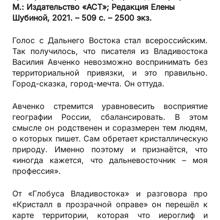
М.: Издательство «АСТ»; Редакция Елены
Шубиной, 2021. – 509 с. – 2500 экз.
Голос с Дальнего Востока стал всероссийским.
Так получилось, что писателя из Владивостока
Василия Авченко невозможно воспринимать без
территориальной привязки, и это правильно.
Город-сказка, город-мечта. Он оттуда.
Авченко стремится уравновесить восприятие
географии России, сбалансировать. В этом
смысле он родственен и соразмерен тем людям,
о которых пишет. Сам обретает кристаллическую
природу. Именно поэтому и признаётся, что
«иногда кажется, что дальневосточник – моя
профессия».
От «Глобуса Владивостока» и разговора про
«Кристалл в прозрачной оправе» он перешёл к
карте территории, которая что иероглиф и