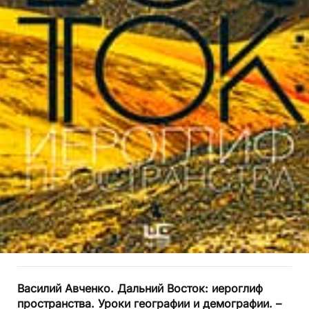
Василий Авченко.
Дальний Восток: иероглиф
пространства. Уроки географии и демографии. –