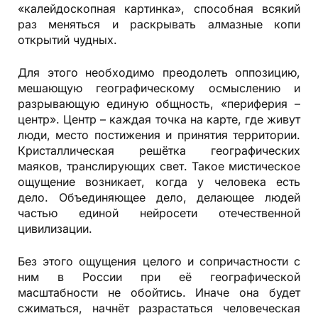
«калейдоскопная картинка», способная всякий
раз меняться и раскрывать алмазные копи
открытий чудных.
Для этого необходимо преодолеть оппозицию,
мешающую географическому осмыслению и
разрывающую единую общность, «периферия –
центр». Центр – каждая точка на карте, где живут
люди, место постижения и принятия территории.
Кристаллическая решётка географических
маяков, транслирующих свет. Такое мистическое
ощущение возникает, когда у человека есть
дело. Объединяющее дело, делающее людей
частью единой нейросети отечественной
цивилизации.
Без этого ощущения целого и сопричастности с
ним в России при её географической
масштабности не обойтись. Иначе она будет
сжиматься, начнёт разрастаться человеческая