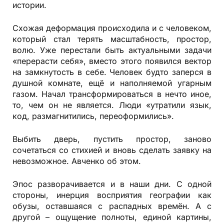
истории.
Схожая деформация происходила и с человеком,
который стал терять масштабность, простор,
волю. Уже перестали быть актуальными задачи
«перерасти себя», вместо этого появился вектор
на замкнутость в себе. Человек будто заперся в
душной комнате, ещё и наполняемой угарным
газом. Начал трансформироваться в нечто иное,
то, чем он не является. Люди «утратили язык,
код, размагнитились, переоформились».
Выбить дверь, пустить простор, заново
сочетаться со стихией и вновь сделать заявку на
невозможное. Авченко об этом.
Эпос разворачивается и в наши дни. С одной
стороны, инерция восприятия географии как
обузы, оставшаяся с распадных времён. А с
другой – ощущение полноты, единой картины,