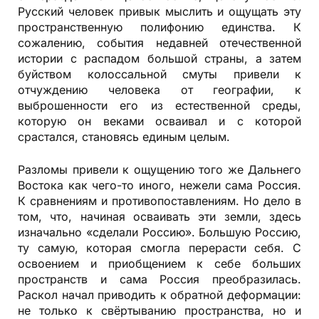
Русский человек привык мыслить и ощущать эту
пространственную полифонию единства. К
сожалению, события недавней отечественной
истории с распадом большой страны, а затем
буйством колоссальной смуты привели к
отчуждению человека от географии, к
выброшенности его из естественной среды,
которую он веками осваивал и с которой
срастался, становясь единым целым.
Разломы привели к ощущению того же Дальнего
Востока как чего-то иного, нежели сама Россия.
К сравнениям и противопоставлениям. Но дело в
том, что, начиная осваивать эти земли, здесь
изначально «сделали Россию». Большую Россию,
ту самую, которая смогла перерасти себя. С
освоением и приобщением к себе больших
пространств и сама Россия преобразилась.
Раскол начал приводить к обратной деформации:
не только к свёртыванию пространства, но и