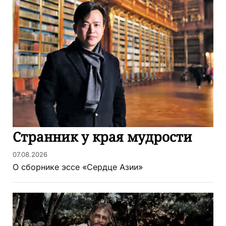
Странник у края мудрости
07.08.2026
О сборнике эссе «Сердце Азии»