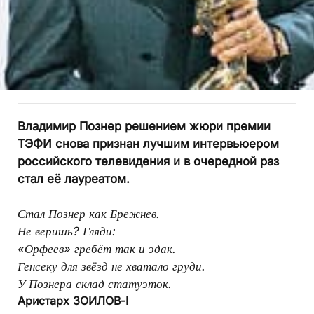
Владимир Познер решением жюри премии
ТЭФИ снова признан лучшим интервьюером
российского телевидения и в очередной раз
стал её лауреатом.
Стал Познер как Брежнев.
Не веришь? Гляди:
«Орфеев» гребёт так и эдак.
Генсеку для звёзд не хватало груди.
У Познера склад статуэток.
Аристарх ЗОИЛОВ-I