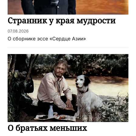
Странник у края мудрости
07.08.2026
О сборнике эссе «Сердце Азии»
О братьях меньших