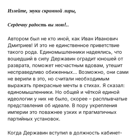
Излейте, звуки скромной лиры,
Сердечну радость вы мою!..
Автором был не кто иной, как Иван Иванович
Дмитриев! И это не единственное приветствие
такого рода. Единомышленники надеялись, что
вошедший в силу Державин оградит юношей от
разврата, поможет несчастным вдовам, утешит
несправедливо обиженных… Возможно, они сами
не верили в это, но считали необходимым
выражать прекрасные мечты в стихах. Я сказал:
единомышленники. Но общей и чёткой единой
идеологии у них не было, скорее – расплывчатые
представления об идеале. В пору укрепления
империи это поважнее узких и прагматичных
партийных установок.
Когда Державин вступил в должность кабинет-