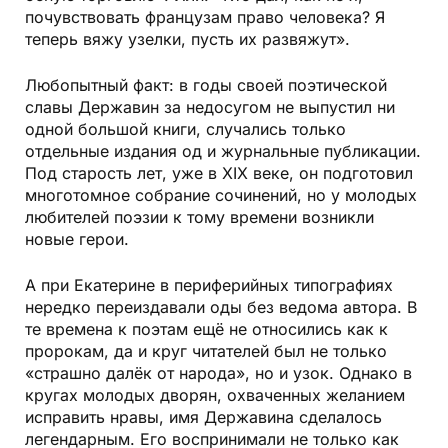
почувствовать французам право человека? Я
теперь вяжу узелки, пусть их развяжут».
Любопытный факт: в годы своей поэтической
славы Державин за недосугом не выпустил ни
одной большой книги, случались только
отдельные издания од и журнальные публикации.
Под старость лет, уже в ХIХ веке, он подготовил
многотомное собрание сочинений, но у молодых
любителей поэзии к тому времени возникли
новые герои.
А при Екатерине в периферийных типографиях
нередко переиздавали оды без ведома автора. В
те времена к поэтам ещё не относились как к
пророкам, да и круг читателей был не только
«страшно далёк от народа», но и узок. Однако в
кругах молодых дворян, охваченных желанием
исправить нравы, имя Державина сделалось
легендарным. Его воспринимали не только как