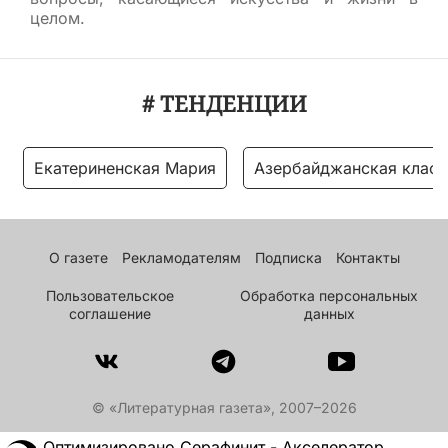
целом.
# ТЕНДЕНЦИИ
Екатериненская Мария
Азербайджанская класс
О газете
Рекламодателям
Подписка
Контакты
Пользовательское
Обработка персональных
соглашение
данных
© «Литературная газета», 2007–2026
Оптимизировано Серафинит - Акселератор