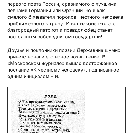
первого поэта России, сравнимого с лучшими
певцами Германии или Франции, но и как
смелого бичевателя пороков, честного человека,
приближённого к трону. И вот наконец-то этот
благородный патриот и правдолюбец станет
постоянным собеседником государыни!
Друзья и поклонники поэзии Державина шумно
приветствовали его новое возвышение. В
«Московском журнале» вышло восторженное
послание «К честному человеку», подписанное
одним инициалом – И.