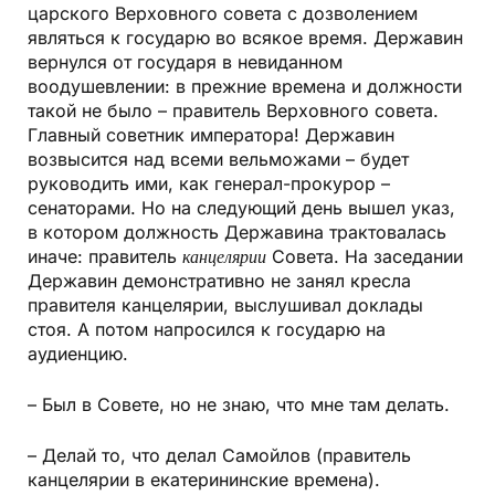
царского Верховного совета с дозволением
являться к государю во всякое время. Державин
вернулся от государя в невиданном
воодушевлении: в прежние времена и должности
такой не было – правитель Верховного совета.
Главный советник императора! Державин
возвысится над всеми вельможами – будет
руководить ими, как генерал-прокурор –
сенаторами. Но на следующий день вышел указ,
в котором должность Державина трактовалась
иначе: правитель
канцелярии
Совета. На заседании
Державин демонстративно не занял кресла
правителя канцелярии, выслушивал доклады
стоя. А потом напросился к государю на
аудиенцию.
– Был в Совете, но не знаю, что мне там делать.
– Делай то, что делал Самойлов (правитель
канцелярии в екатерининские времена).