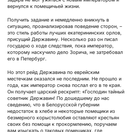
вернулся к помещичьей жизни.
Получить задание и немедленно вникнуть в
ситуацию, проанализировав поведение сторон, –
это стиль работы лучших екатерининских орлов,
присущий Державину. Несколько раз он писал
государю о ходе следствия, пока император,
которому наскучило дело Зорича, не затребовал
его в Петербург.
Но этот рейд Державина по еврейским
местечкам оказался не последним. Не прошло и
года, как император снова послал его в те края.
Он получает царский рескрипт: «Господин тайный
советник Державин! По дошедшему до нас
сведению, что в Белорусской губернии
недостаток в хлебе и некоторые помещики из
безмерного корыстолюбия оставляют крестьян
своих без помощи к прокормлению, поручаем
вам изыскать о таковых помещиках, где