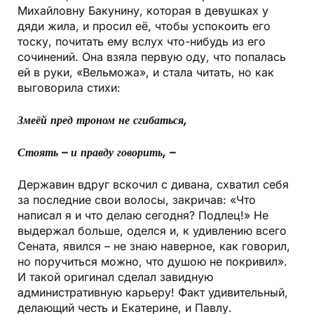
Михайловну Бакунину, которая в девушках у
дяди жила, и просил её, чтобы успокоить его
тоску, почитать ему вслух что-нибудь из его
сочинений. Она взяла первую оду, что попалась
ей в руки, «Вельможа», и стала читать, но как
выговорила стихи:
Змеёй пред троном не сгибаться,
Стоять – и правду говорить, –
Державин вдруг вскочил с дивана, схватил себя
за последние свои волосы, закричав: «Что
написал я и что делаю сегодня? Подлец!» Не
выдержал больше, оделся и, к удивлению всего
Сената, явился – не знаю наверное, как говорил,
но поручиться можно, что душою не покривил».
И такой оригинал сделал завидную
административную карьеру! Факт удивительный,
делающий честь и Екатерине, и Павлу.