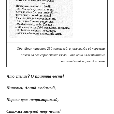
Ода «Бог» написана 230 лет назад, и уже тогда её перевели
почти на все европейские языки. Это одно из величайших
произведений мировой поэзии
Что слышу? О приятна весть!
Питомец Аонид любимый,
Порока враг непримиримый,
Стяжал заслугой нову честь!