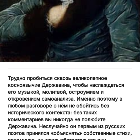
Трудно пробиться сквозь великолепное
косноязычие Державина, чтобы наслаждаться
его музыкой, молитвой, остроумием и
откровением самоанализа. Именно поэтому в
любом разговоре о нём не обойтись без
исторического контекста: без таких
комментариев вы никогда не полюбите
Державина. Неслучайно он первым из русских
поэтов принялся «объяснять» собственные стихи,
вспоминая, из каких обстоятельств они