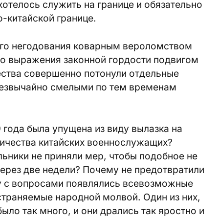
отелось служить на границе и обязательно
о-китайской границе.
его негодования коварным вероломством
го выражения законной гордости подвигом
ства совершенно потонули отдельные
резвычайно смелыми по тем временам
 года была упущена из виду вылазка на
ичества китайских военнослужащих?
ьники не приняли мер, чтобы подобное не
ерез две недели? Почему не предотвратили
у с вопросами появлялись всевозможные
страняемые народной молвой. Один из них,
ыло так много, и они дрались так яростно и