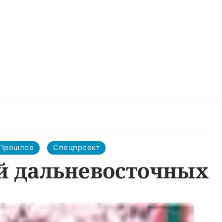
 Прошлое
Спецпроект
й дальневосточных