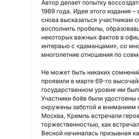
Автор делает попытку воссоздат
1969 года. Идея этого издания –
снова высказаться участникам с
восполнить пробелы, образовавш
некоторых важных фактов в офиц
интервью с «даманцами», со мн
многолетние отношения по совме
Не может быть никаких сомнений
проявили в марте 69-го высочай
государственном уровне им был
Участники боёв были удостоены н
окружены заботой и вниманием к
Москва, Кремль встречали герое
торжественностью, как встречал
Весной начиналась призывная к