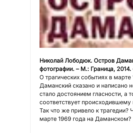
Николай Лободюк. Остров Даман
фотографии. – М.: Граница, 2014. –
О трагических событиях в марте
Даманский сказано и написано не
стало достоянием гласности, а т
соответствует происходившему 
Так что же привело к трагедии? 
марте 1969 года на Даманском? 