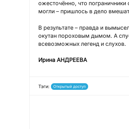
ожесточённо, что пограничники 
могли – пришлось в дело вмешат
В результате – правда и вымысе
окутан пороховым дымом. А спус
всевозможных легенд и слухов.
Ирина АНДРЕЕВА
Тэги:
Открытый доступ