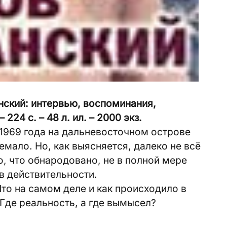
ский: интервью, воспоминания,
 224 с. – 48 л. ил. – 2000 экз.
 1969 года на дальневосточном острове
мало. Но, как выясняется, далеко не всё
о, что обнародовано, не в полной мере
в действительности.
Что на самом деле и как происходило в
Где реальность, а где вымысел?