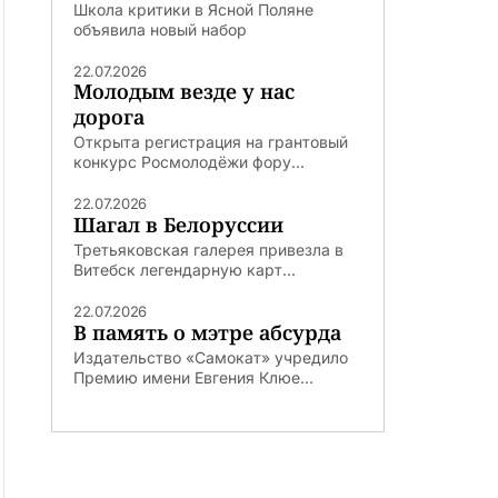
Школа критики в Ясной Поляне
объявила новый набор
22.07.2026
Молодым везде у нас
дорога
Открыта регистрация на грантовый
конкурс Росмолодёжи фору...
22.07.2026
Шагал в Белоруссии
Третьяковская галерея привезла в
Витебск легендарную карт...
22.07.2026
В память о мэтре абсурда
Издательство «Самокат» учредило
Премию имени Евгения Клюе...