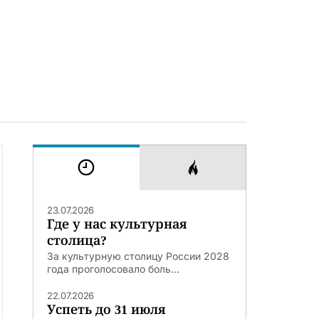
23.07.2026
Где у нас культурная
столица?
За культурную столицу России 2028
года проголосовало боль...
22.07.2026
Успеть до 31 июля