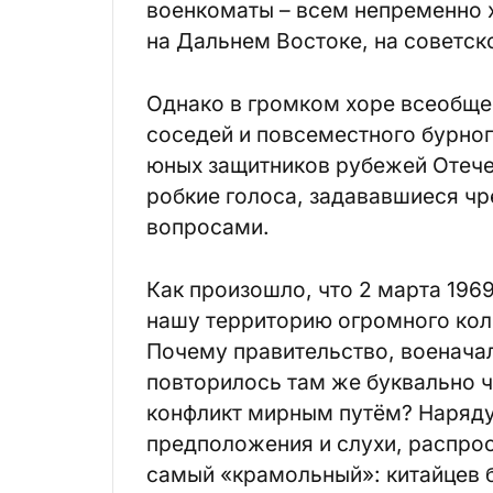
военкоматы – всем непременно х
на Дальнем Востоке, на советск
Однако в громком хоре всеобщ
соседей и повсеместного бурно
юных защитников рубежей Отече
робкие голоса, задававшиеся ч
вопросами.
Как произошло, что 2 марта 1969
нашу территорию огромного кол
Почему правительство, военачал
повторилось там же буквально ч
конфликт мирным путём? Наряд
предположения и слухи, распро
самый «крамольный»: китайцев б