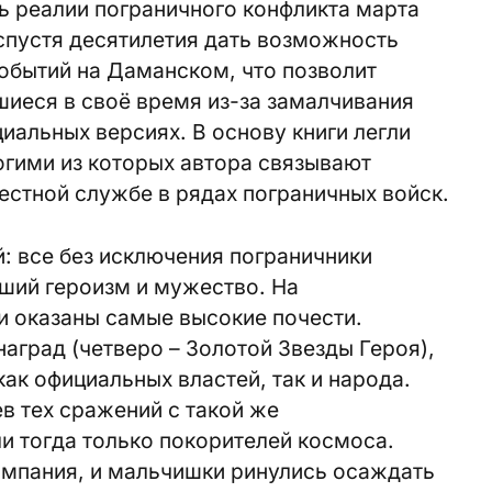
ь реалии пограничного конфликта марта
 спустя десятилетия дать возможность
обытий на Даманском, что позволит
иеся в своё время из-за замалчивания
иальных версиях. В основу книги легли
огими из которых автора связывают
стной службе в рядах пограничных войск.
: все без исключения пограничники
ший героизм и мужество. На
и оказаны самые высокие почести.
аград (четверо – Золотой Звезды Героя),
ак официальных властей, так и народа.
в тех сражений с такой же
и тогда только покорителей космоса.
ампания, и мальчишки ринулись осаждать