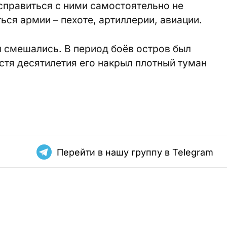
справиться с ними самостоятельно не
ься армии – пехоте, артиллерии, авиации.
л смешались. В период боёв остров был
тя десятилетия его накрыл плотный туман
Перейти в нашу группу в Telegram