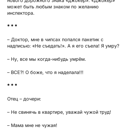
нового дорожного знака «джокер». «Джокер»
может быть любым знаком по желанию
инспектора.
* * *
– Доктор, мне в чипсах попался пакетик с
надписью: «Не съедать!». А я его съела! Я умру?
– Ну, все мы когда-нибудь умрём.
– ВСЕ?! О боже, что я наделала!!!
* * *
Отец – дочери:
– Не свинячь в квартире, уважай чужой труд!
– Мама мне не чужая!