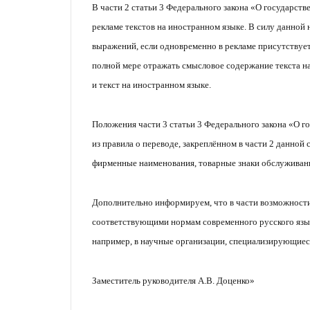
В части 2 статьи 3 Федерального закона «О государст
рекламе текстов на иностранном языке. В силу данной
выражений, если одновременно в рекламе присутствует
полной мере отражать смысловое содержание текста на
и текст на иностранном языке.
Положения части 3 статьи 3 Федерального закона «О 
из правила о переводе, закреплённом в части 2 данной 
фирменные наименования, товарные знаки обслуживан
Дополнительно информируем, что в части возможности
соответствующими нормам современного русского язык
например, в научные организации, специализирующиеся
Заместитель руководителя А.В. Доценко»