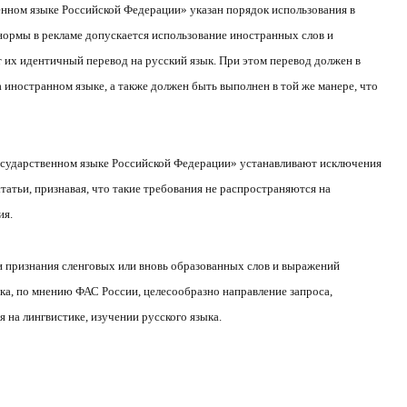
венном языке Российской Федерации» указан порядок использования в
 нормы в рекламе допускается использование иностранных слов и
 их идентичный перевод на русский язык. При этом перевод должен в
 иностранном языке, а также должен быть выполнен в той же манере, что
государственном языке Российской Федерации» устанавливают исключения
статьи, признавая, что такие требования не распространяются на
ия.
 признания сленговых или вновь образованных слов и выражений
а, по мнению ФАС России, целесообразно направление запроса,
 на лингвистике, изучении русского языка.