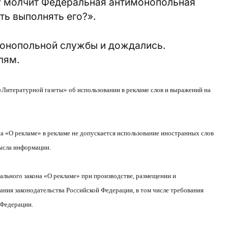
му молчит Федеральная антимонопольная
ть выполнять его?».
монопольной службы и дождались.
лям.
итературной газеты» об использовании в рекламе слов и выражений на
на «О рекламе» в рекламе не допускается использование иностранных слов
ысла информации.
рального закона «О рекламе» при производстве, размещении и
ния законодательства Российской Федерации, в том числе требования
 Федерации.