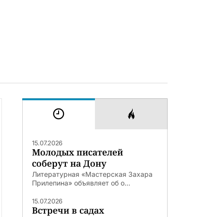
15.07.2026
Молодых писателей
соберут на Дону
Литературная «Мастерская Захара
Прилепина» объявляет об о...
15.07.2026
Встречи в садах