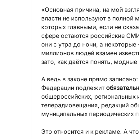
«Основная причина, на мой взгля
власти не используют в полной 
которых главными, если не сказ
сфере остаются российские СМИ,
они с утра до ночи, а некоторые 
миллионов людей взамен известн
зато, как даётся понять, модные
А ведь в законе прямо записано
Федерации подлежит
обязатель
общероссийских, региональных 
телерадиовещания, редакций об
муниципальных периодических 
Это относится и к рекламе. А ч