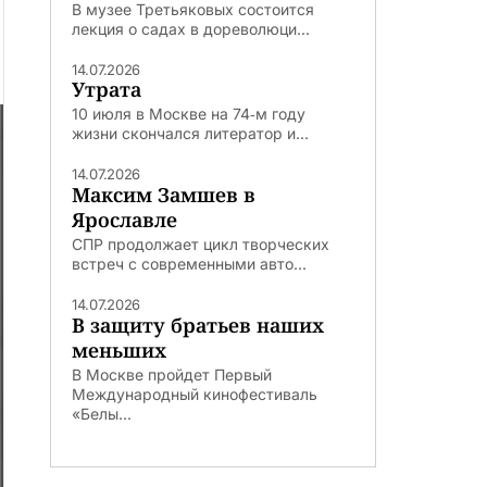
В музее Третьяковых состоится
лекция о садах в дореволюци...
14.07.2026
Утрата
10 июля в Москве на 74‑м году
жизни скончался литератор и...
14.07.2026
Максим Замшев в
Ярославле
СПР продолжает цикл творческих
встреч с современными авто...
14.07.2026
В защиту братьев наших
меньших
В Москве пройдет Первый
Международный кинофестиваль
«Белы...