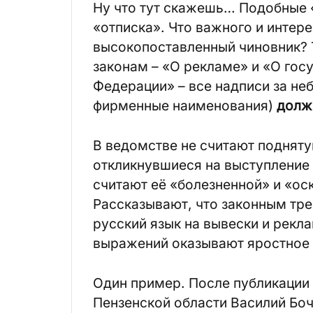
Ну что тут скажешь… Подобные 
«отписка». Что важного и интер
высокопоставленный чиновник? Т
законам – «О рекламе» и «О гос
Федерации» – все надписи за н
фирменные наименования)
долж
В ведомстве не считают подняту
откликнувшиеся на выступление г
считают её «болезненной» и «ос
Рассказывают, что законным тр
русский язык на вывески и рекл
выражений оказывают яростное 
Один пример. После публикации 
Пензенской области Василий Боч