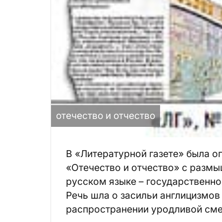
отечество и отчество
В «Литературной газете» была о
«Отечество и отчество» с размы
русском языке – государственн
Речь шла о засильи англицизмов
распространении уродливой смес