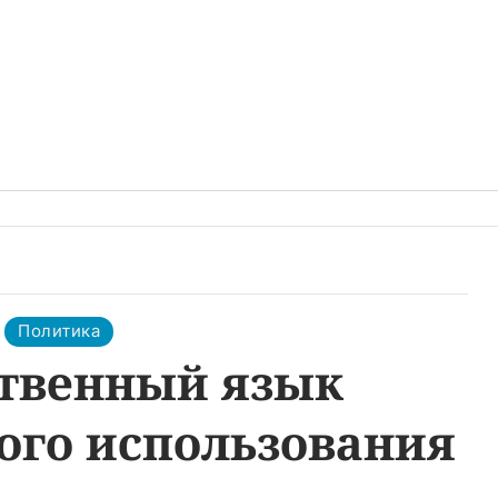
Политика
ственный язык
ого использования