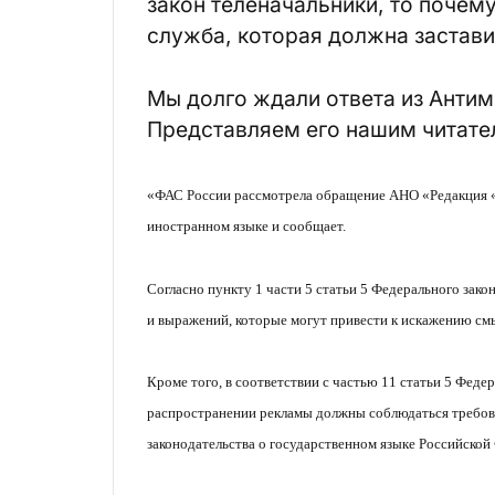
закон теленачальники, то поче
служба, которая должна застави
Мы долго ждали ответа из Анти
Представляем его нашим читате
«ФАС России рассмотрела обращение АНО «Редакция «Л
иностранном языке и сообщает.
Согласно пункту 1 части 5 статьи 5 Федерального зако
и выражений, которые могут привести к искажению см
Кроме того, в соответствии с частью 11 статьи 5 Феде
распространении рекламы должны соблюдаться требова
законодательства о государственном языке Российской