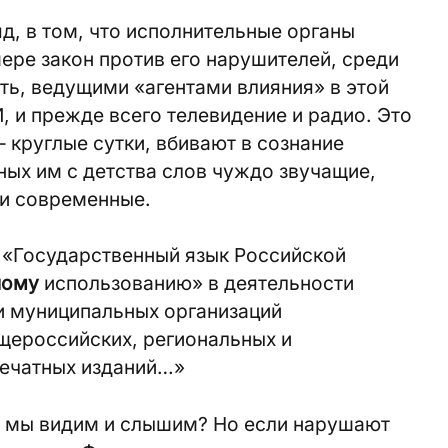
д, в том, что исполнительные органы
мере закон против его нарушителей, среди
ать, ведущими «агентами влияния» в этой
 и прежде всего телевидение и радио. Это
– круглые сутки, вбивают в сознание
ых им с детства слов чуждо звучащие,
 и современные.
: «Государственный язык Российской
ному
использованию» в деятельности
и муниципальных организаций
щероссийских, региональных и
печатных изданий…»
то мы видим и слышим? Но если нарушают