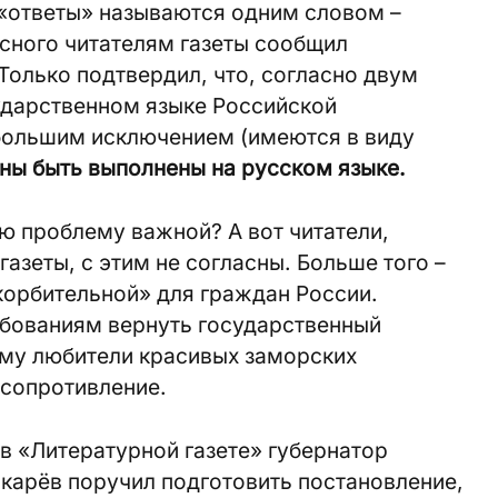
«ответы» называются одним словом –
есного читателям газеты сообщил
олько подтвердил, что, согласно двум
ударственном языке Российской
ебольшим исключением (имеются в виду
ны быть выполнены на русском языке.
ю проблему важной? А вот читатели,
азеты, с этим не согласны. Больше того –
корбительной» для граждан России.
ебованиям вернуть государственный
аму любители красивых заморских
сопротивление.
в «Литературной газете» губернатор
карёв поручил подготовить постановление,