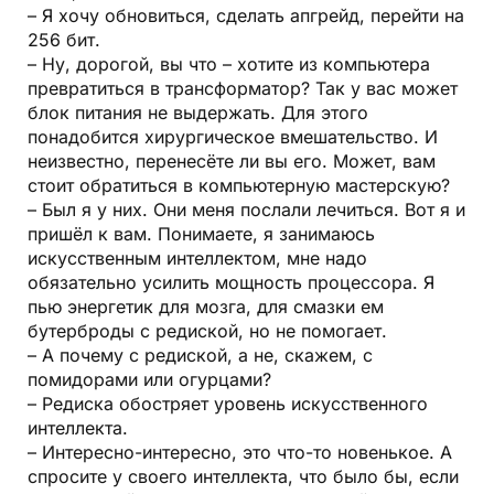
– Я хочу обновиться, сделать апгрейд, перейти на
256 бит.
– Ну, дорогой, вы что – хотите из компьютера
превратиться в трансформатор? Так у вас может
блок питания не выдержать. Для этого
понадобится хирургическое вмешательство. И
неизвестно, перенесёте ли вы его. Может, вам
стоит обратиться в компьютерную мастерскую?
– Был я у них. Они меня послали лечиться. Вот я и
пришёл к вам. Понимаете, я занимаюсь
искусственным интеллектом, мне надо
обязательно усилить мощность процессора. Я
пью энергетик для мозга, для смазки ем
бутерброды с редиской, но не помогает.
– А почему с редиской, а не, скажем, с
помидорами или огурцами?
– Редиска обостряет уровень искусственного
интеллекта.
– Интересно-интересно, это что-то новенькое. А
спросите у своего интеллекта, что было бы, если