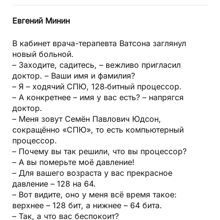
Евгений Минин
В кабинет врача-терапевта Ватсона заглянул
новый больной.
– Заходите, садитесь, – вежливо пригласил
доктор. – Ваши имя и фамилия?
– Я – ходячий СПЮ, 128‑битный процессор.
– А конкретнее – имя у вас есть? – напрягся
доктор.
– Меня зовут Семён Павлович Юдсон,
сокращённо «СПЮ», то есть компьютерный
процессор.
– Почему вы так решили, что вы процессор?
– А вы померьте моё давление!
– Для вашего возраста у вас прекрасное
давление – 128 на 64.
– Вот видите, оно у меня всё время такое:
верхнее – 128 бит, а нижнее – 64 бита.
– Так, а что вас беспокоит?