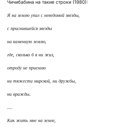
Чичибабина на такие строки (1980):
Я на землю упал с неведомой звезды,
с приснившейся звезды
на каменную землю,
где, сколько б я ни жил,
отроду не приемлю
ни тяжести мирской, ни дружбы,
ни вражды.
….
Как жить мне на земле,