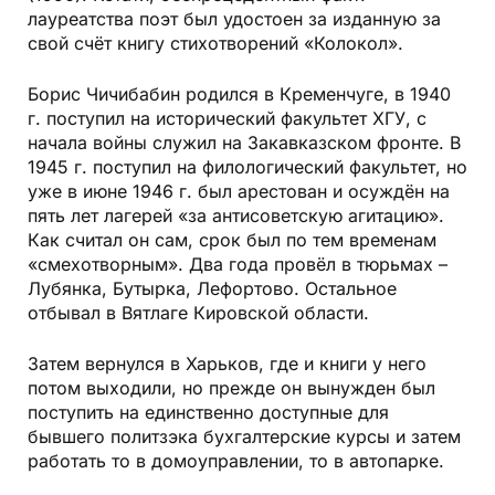
лауреатства поэт был удостоен за изданную за
свой счёт книгу стихотворений «Колокол».
Борис Чичибабин родился в Кременчуге, в 1940
г. поступил на исторический факультет ХГУ, с
начала войны служил на Закавказском фронте. В
1945 г. поступил на филологический факультет, но
уже в июне 1946 г. был арестован и осуждён на
пять лет лагерей «за антисоветскую агитацию».
Как считал он сам, срок был по тем временам
«смехотворным». Два года провёл в тюрьмах –
Лубянка, Бутырка, Лефортово. Остальное
отбывал в Вятлаге Кировской области.
Затем вернулся в Харьков, где и книги у него
потом выходили, но прежде он вынужден был
поступить на единственно доступные для
бывшего политзэка бухгалтерские курсы и затем
работать то в домоуправлении, то в автопарке.