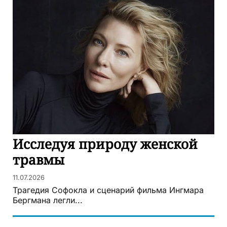
Исследуя природу женской
травмы
11.07.2026
Трагедия Софокла и сценарий фильма Ингмара
Бергмана легли...