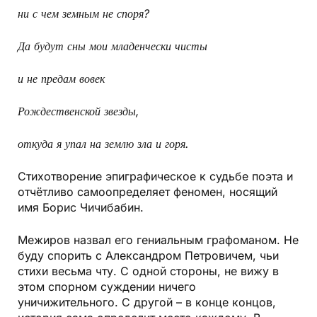
ни с чем земным не споря?
Да будут сны мои младенчески чисты
и не предам вовек
Рождественской звезды,
откуда я упал на землю зла и горя.
Стихотворение эпиграфическое к судьбе поэта и
отчётливо самоопределяет феномен, носящий
имя Борис Чичибабин.
Межиров назвал его гениальным графоманом. Не
буду спорить с Александром Петровичем, чьи
стихи весьма чту. С одной стороны, не вижу в
этом спорном суждении ничего
уничижительного. С другой – в конце концов,