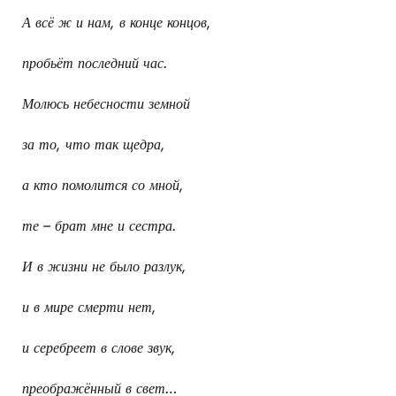
А всё ж и нам, в конце концов,
пробьёт последний час.
Молюсь небесности земной
за то, что так щедра,
а кто помолится со мной,
те – брат мне и сестра.
И в жизни не было разлук,
и в мире смерти нет,
и серебреет в слове звук,
преображённый в свет…