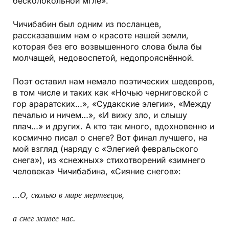
бесколокольной мгле».
Чичибабин был одним из посланцев,
рассказавшим нам о красоте нашей земли,
которая без его возвышенного слова была бы
молчащей, недовоспетой, недопрояснённой.
Поэт оставил нам немало поэтических шедевров,
в том числе и таких как «Ночью черниговской с
гор араратских…», «Судакские элегии», «Между
печалью и ничем…», «И вижу зло, и слышу
плач…» и других. А кто так много, вдохновенно и
космично писал о снеге? Вот финал лучшего, на
мой взгляд (наряду с «Элегией февральского
снега»), из «снежных» стихотворений «зимнего
человека» Чичибабина, «Сияние снегов»:
…О, сколько в мире мертвецов,
а снег живее нас.