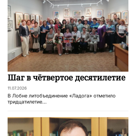
Шаг в чётвертое десятилетие
11.07.2026
В Лобне литобъединение «Ладога» отметило
тридцатилетие...