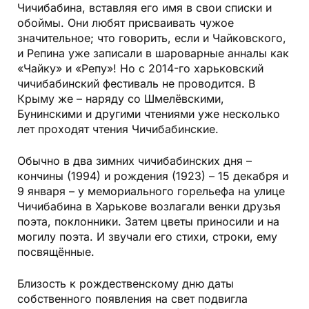
Чичибабина, вставляя его имя в свои списки и
обоймы. Они любят присваивать чужое
значительное; что говорить, если и Чайковского,
и Репина уже записали в шароварные анналы как
«Чайку» и «Репу»! Но с 2014-го харьковский
чичибабинский фестиваль не проводится. В
Крыму же – наряду со Шмелёвскими,
Бунинскими и другими чтениями уже несколько
лет проходят чтения Чичибабинские.
Обычно в два зимних чичибабинских дня –
кончины (1994) и рождения (1923) – 15 декабря и
9 января – у мемориального горельефа на улице
Чичибабина в Харькове возлагали венки друзья
поэта, поклонники. Затем цветы приносили и на
могилу поэта. И звучали его стихи, строки, ему
посвящённые.
Близость к рождественскому дню даты
собственного появления на свет подвигла