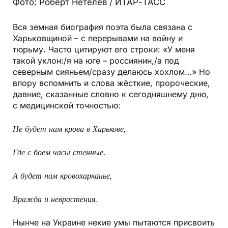
Фото: Роберт Нетелев / ИТАР-ТАСС
Вся земная биография поэта была связана с
Харьковщиной – с перерывами на войну и
тюрьму. Часто цитируют его строки: «У меня
такой уклон:/я на юге – россиянин,/а под
северным сияньем/сразу делаюсь хохлом…» Но
впору вспомнить и слова жёсткие, пророческие,
давние, сказанные словно к сегодняшнему дню,
с медицинской точностью:
Не будет нам крова в Харькове,
Где с боем часы стенные.
А будет нам кровохарканье,
Вражда и неврастения.
Нынче на Украине некие умы пытаются присвоить