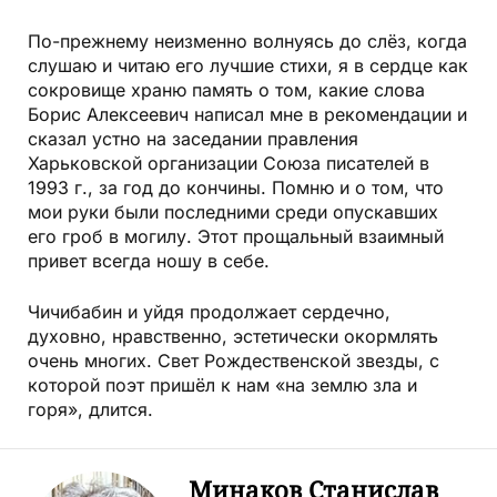
По-прежнему неизменно волнуясь до слёз, когда
слушаю и читаю его лучшие стихи, я в сердце как
сокровище храню память о том, какие слова
Борис Алексеевич написал мне в рекомендации и
сказал устно на заседании правления
Харьковской организации Союза писателей в
1993 г., за год до кончины. Помню и о том, что
мои руки были последними среди опускавших
его гроб в могилу. Этот прощальный взаимный
привет всегда ношу в себе.
Чичибабин и уйдя продолжает сердечно,
духовно, нравственно, эстетически окормлять
очень многих. Свет Рождественской звезды, с
которой поэт пришёл к нам «на землю зла и
горя», длится.
Минаков Станислав