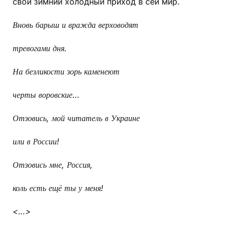
свой зимний холодный приход в сей мир.
Вновь барыш и вражда верховодят
тревогами дня.
На безликости зорь каменеют
черты воровские…
Отзовись, мой читатель в Украине
или в России!
Отзовись мне, Россия,
коль есть ещё ты у меня!
<…>