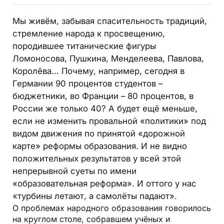
Мы живём, забывая спасительность традиций,
стремление народа к просвещению,
породившее титанические фигуры
Ломоносова, Пушкина, Менделеева, Павлова,
Королёва… Почему, например, сегодня в
Германии 90 процентов студентов –
бюджетники, во Франции – 80 процентов, в
России же только 40? А будет ещё меньше,
если не изменить провальной «политики» под
видом движения по принятой «дорожной
карте» реформы образования. И не видно
положительных результатов у всей этой
непрерывной суеты по имени
«образовательная реформа». И оттого у нас
«турбины летают, а самолёты падают».
О проблемах народного образования говорилось
на круглом столе, собравшем учёных и