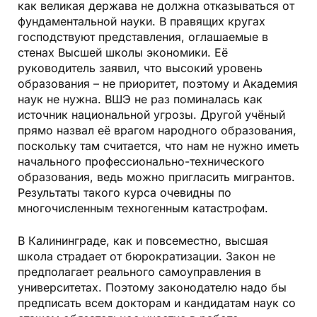
как великая держава не должна отказываться от
фундаментальной науки. В правящих кругах
господствуют представления, оглашаемые в
стенах Высшей школы экономики. Её
руководитель заявил, что высокий уровень
образования – не приоритет, поэтому и Академия
наук не нужна. ВШЭ не раз поминалась как
источник национальной угрозы. Другой учёный
прямо назвал её врагом народного образования,
поскольку там считается, что нам не нужно иметь
начального профессионально-технического
образования, ведь можно пригласить мигрантов.
Результаты такого курса очевидны по
многочисленным техногенным катастрофам.
В Калининграде, как и повсеместно, высшая
школа страдает от бюрократизации. Закон не
предполагает реального самоуправления в
университетах. Поэтому законодателю надо бы
предписать всем докторам и кандидатам наук со