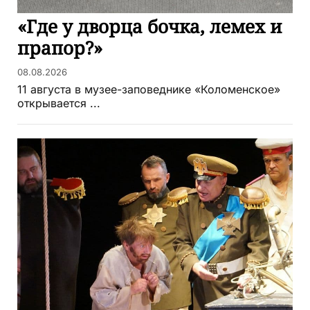
«Где у дворца бочка, лемех и
прапор?»
08.08.2026
11 августа в музее-заповеднике «Коломенское»
открывается ...