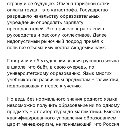
страну и её будущее. Отмена тарифной сетки
оплаты труда – это катастрофа. Государство
разрешило начальству образовательных
учреждений определять зарплату
преподавателей. Это привело к растлению
руководства и расколу коллективов. Далее
недопустимый рыночный подход привёл к
попытке отъёма имущества Академии наук.
Говорили и об ухудшении знания русского языка
в школе, что бьёт, в свою очередь, по
университетскому образованию. Язык многих
учебников по различным предметам – галиматья,
подрывающая интерес к учению.
Но ведь без нормального знания родного языка
невозможно получить образование ни по одному
предмету – от литературы до математики. Вместо
квалифицированного управления образованием
царит менеджеризм, не понимающий, что Россия