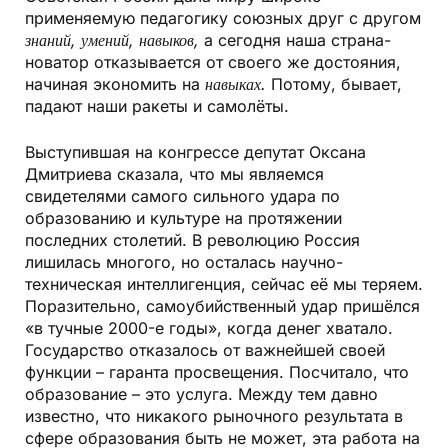
применяемую педагогику союзных друг с другом
знаний, умений, навыков,
а сегодня наша страна-
новатор отказывается от своего же достояния,
начиная экономить на
навыках.
Потому, бывает,
падают наши ракеты и самолёты.
Выступившая на конгрессе депутат Оксана
Дмитриева сказала, что мы являемся
свидетелями самого сильного удара по
образованию и культуре на протяжении
последних столетий. В революцию Россия
лишилась многого, но осталась научно-
техническая интеллигенция, сейчас её мы теряем.
Поразительно, самоубийственный удар пришёлся
«в тучные 2000-е годы», когда денег хватало.
Государство отказалось от важнейшей своей
функции – гаранта просвещения. Посчитало, что
образование – это услуга. Между тем давно
известно, что никакого рыночного результата в
сфере образования быть не может, эта работа на