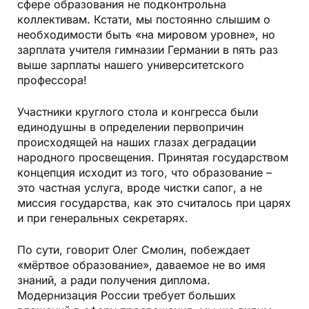
сфере образования не подконтрольна
коллективам. Кстати, мы постоянно слышим о
необходимости быть «на мировом уровне», но
зарплата учителя гимназии Германии в пять раз
выше зарплаты нашего университетского
профессора!
Участники круглого стола и конгресса были
единодушны в определении первопричин
происходящей на наших глазах деградации
народного просвещения. Принятая государством
концепция исходит из того, что образование –
это частная услуга, вроде чистки сапог, а не
миссия государства, как это считалось при царях
и при генеральных секретарях.
По сути, говорит Олег Смолин, побеждает
«мёртвое образование», даваемое не во имя
знаний, а ради получения диплома.
Модернизация России требует больших