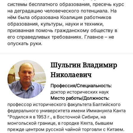
системы бесплатного образования, пресечь курс
на деградацию человеческого потенциала. На
нём была образована Коалиция работников
образования, культуры, науки и техники,
призванная помочь гражданскому обществу в
его справедливых требованиях. Главное – не
опускать руки.
Шульгин Владимир
Николаевич
Профессия/Специальность:
доктор исторических наук
Место работы/Должность:
профессор исторического факультета Балтийского
федерального университета имени Иммануила Канта
"Родился я в 1953 г., в Восточной Сибири, на
монгольской границе, в городке Кяхта, бывшем
прежде центром русской чайной торговли с Китаем.