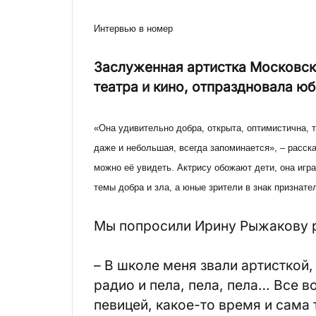
Интервью в номер
Заслуженная артистка Московск
театра и кино, отпраздновала юб
«Она удивительно добра, открыта, оптимистична, 
даже и небольшая, всегда запоминается», – расск
можно её увидеть. Актрису обожают дети, она игра
темы добра и зла, а юные зрители в знак признате
Мы попросили Ирину Рыжакову р
– В школе меня звали артисткой,
радио и пела, пела, пела… Все в
певицей, какое-то время и сама 