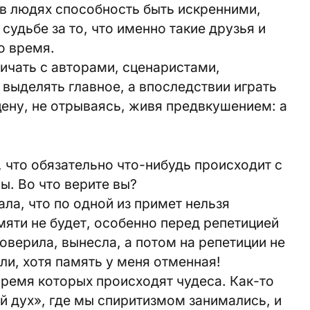
в людях способность быть искренними,
судьбе за то, что именно такие друзья и
о время.
ичать с авторами, сценаристами,
выделять главное, а впоследствии играть
цену, не отрываясь, живя предвкушением: а
, что обязательно что-нибудь происходит с
ы. Во что верите вы?
ала, что по одной из примет нельзя
мяти не будет, особенно перед репетицией
поверила, вынесла, а потом на репетиции не
ли, хотя память у меня отменная!
время которых происходят чудеса. Как-то
 дух», где мы спиритизмом занимались, и