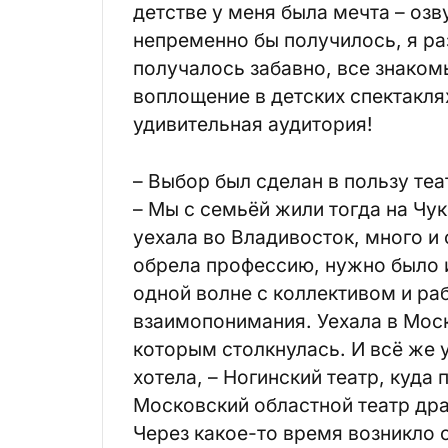
детстве у меня была мечта – оз
непременно бы получилось, я р
получалось забавно, все знаком
воплощение в детских спектаклях
удивительная аудитория!
– Выбор был сделан в пользу теа
– Мы с семьёй жили тогда на Чук
уехала во Владивосток, много и 
обрела профессию, нужно было и
одной волне с коллективом и ра
взаимопонимания. Уехала в Моск
которым столкнулась. И всё же 
хотела, – Ногинский театр, куда 
Московский областной театр дра
Через какое-то время возникло