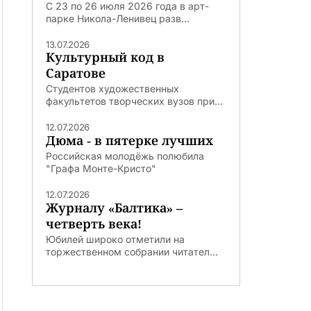
С 23 по 26 июля 2026 года в арт-
парке Никола-Ленивец разв...
13.07.2026
Культурный код в
Саратове
Студентов художественных
факультетов творческих вузов при...
12.07.2026
Дюма - в пятерке лучших
Российская молодёжь полюбила
"Графа Монте-Кристо"
12.07.2026
Журналу «Балтика» –
четверть века!
Юбилей широко отметили на
торжественном собрании читател...