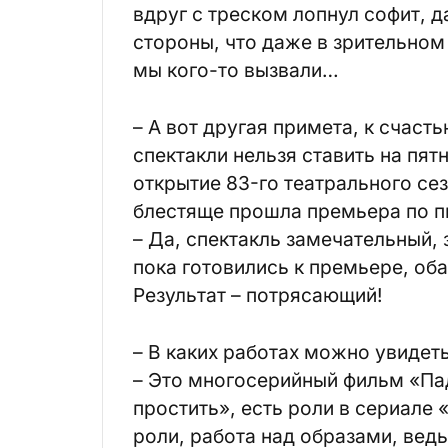
вдруг с треском лопнул софит, д
стороны, что даже в зрительном 
мы кого-то вызвали…
– А вот другая примета, к счаст
спектакли нельзя ставить на пят
открытие 83-го театрального сез
блестяще прошла премьера по п
– Да, спектакль замечательный, 
пока готовились к премьере, об
Результат – потрясающий!
– В каких работах можно увидеть
– Это многосерийный фильм «Пад
простить», есть роли в сериале 
роли, работа над образами, ведь