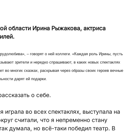
ой области Ирина Рыжакова, актриса
илей.
трудолюбива», – говорят о ней коллеги. «Каждая роль Ирины, пусть
азывают зрители и нередко спрашивают, в каких новых спектаклях
ет во многих сказках, раскрывая через образы своих героев вечные
льности дарят ей подарки.
ассказать о себе.
 я играла во всех спектаклях, выступала на
округ считали, что я непременно стану
так думала, но всё-таки победил театр. В