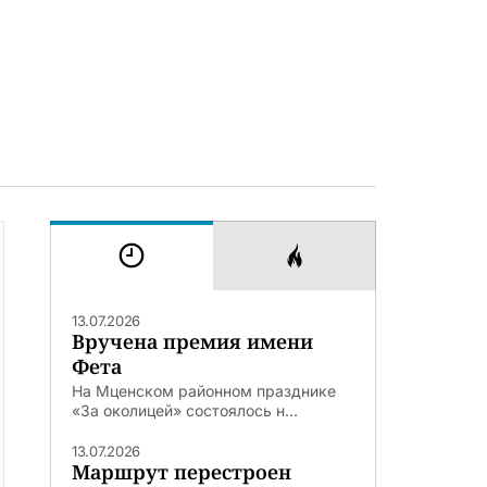
13.07.2026
Вручена премия имени
Фета
На Мценском районном празднике
«За околицей» состоялось н...
13.07.2026
Маршрут перестроен