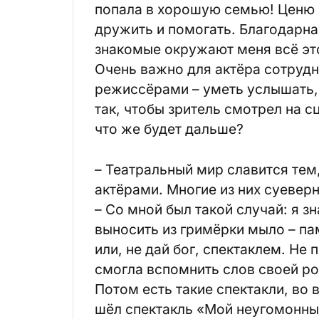
попала в хорошую семью! Ценю 
дружить и помогать. Благодарна 
знакомые окружают меня всё эт
Очень важно для актёра сотрудн
режиссёрами – уметь услышать, 
так, чтобы зритель смотрел на с
что же будет дальше?
– Театральный мир славится тем
актёрами. Многие из них суеверн
– Со мной был такой случай: я зн
выносить из гримёрки мыло – па
или, не дай бог, спектаклем. Не 
смогла вспомнить слов своей ро
Потом есть такие спектакли, во 
шёл спектакль «Мой неугомонный