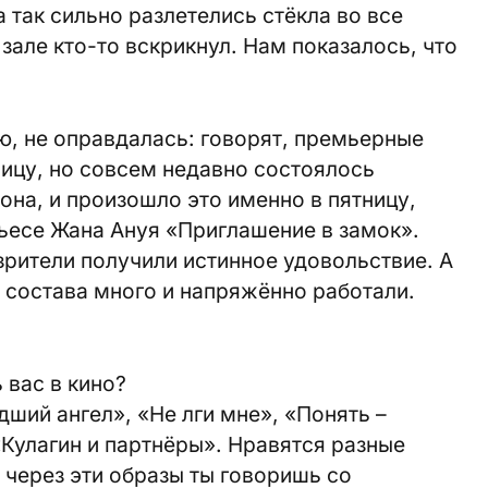
а так сильно разлетелись стёкла во все
зале кто-то вскрикнул. Нам показалось, что
ью, не оправдалась: говорят, премьерные
ницу, но совсем недавно состоялось
она, и произошло это именно в пятницу,
ьесе Жана Ануя «Приглашение в замок».
зрители получили истинное удовольствие. А
а состава много и напряжённо работали.
 вас в кино?
ший ангел», «Не лги мне», «Понять –
«Кулагин и партнёры». Нравятся разные
 через эти образы ты говоришь со