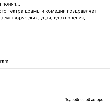
бя понял…
ого театра драмы и комедии поздравляет
аем творческих, удач, вдохновения,
gram
Подробнее об авторе