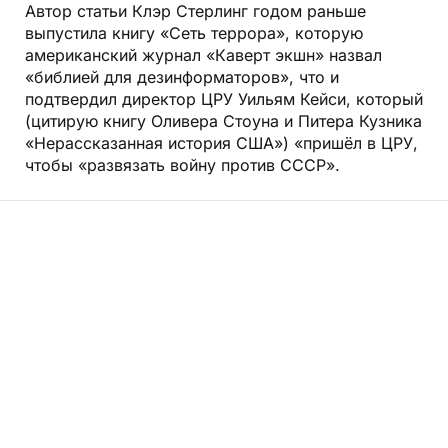
Автор статьи Клэр Стерлинг годом раньше
выпустила книгу «Сеть террора», которую
американский журнал «Каверт экшн» назвал
«библией для дезинформаторов», что и
подтвердил директор ЦРУ Уильям Кейси, который
(цитирую книгу Оливера Стоуна и Питера Кузника
«Нерассказанная история США») «пришёл в ЦРУ,
чтобы «развязать войну против СССР».