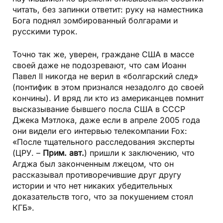
читать, без запинки ответит: руку на наместника
Бога поднял зомбированный болгарами и
русскими турок.
Точно так же, уверен, граждане США в массе
своей даже не подозревают, что сам Иоанн
Павел II никогда не верил в «болгарский след»
(понтифик в этом признался незадолго до своей
кончины). И вряд ли кто из американцев помнит
высказывание бывшего посла США в СССР
Джека Мэтлока, даже если в апреле 2005 года
они видели его интервью телекомпании Fox:
«После тщательного расследования эксперты
(ЦРУ. –
Прим. авт.
) пришли к заключению, что
Агджа был законченным лжецом, что он
рассказывал противоречившие друг другу
истории и что нет никаких убедительных
доказательств того, что за покушением стоял
КГБ».