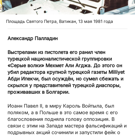
Площадь Святого Петра, Ватикан, 13 мая 1981 года
Александр Палладин
Выстрелами из пистолета его ранил член
турецкой националистической группировки
«Серые волки» Мехмет Али Агджа. До этого он
убил редактора крупной турецкой газеты Milliyet
Абди Ипекчи, был осуждён, но сумел сбежать и
скрылся у представителей турецкой диаспоры,
проживавших в Болгарии.
Иоанн Павел II, в миру Кароль Войтыла, был
поляком, а в Польше в это самое время с его
благословения подняла голову оппозиция. В
связи с этим на Западе мастера фальсификаций и
подрывных акций сочинили и запустили фейк о