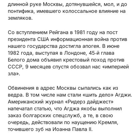
длинной руке Москвы, дотянувшейся, мол, и до
понтифика, имевшего колоссальное влияние на
земляков.
Cо вступлением Рейгана в 1981 году на пост
президента США информационная война против
нашего государства достигла апогея. В июне
1982 года, выступая в Лондоне, 45‑й глава
Белого дома объявил крестовый поход против
СССР, 9 месяцев спустя обозвал нас «империей
зла».
Обвинения в адрес Москвы сыпались как из
ведра. В том числе нам стали «шить дело» Агджи.
Американский журнал «Ридерз дайджест»
напечатал статью, что Агджа якобы выполнил
заказ болгарских спецслужб, а те, в свою
очередь, действовали по наущению Кремля,
точившего зуб на Иоанна Павла II.