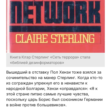
Книга Клэр Стерлинг «Сеть террора» стала
«библией дезинформаторов»
Вышедший в отставку Пол Хензи тоже взялся за
сочинительство на манер Стерлинг. Когда кто-то
из сограждан упрекнул его в ненависти к
народной Болгарии, Хензи «оправдался»: «Я к
этой стране питаю самые лучшие чувства,
поскольку царь Борис был союзником Германии
в войне против большевиков».