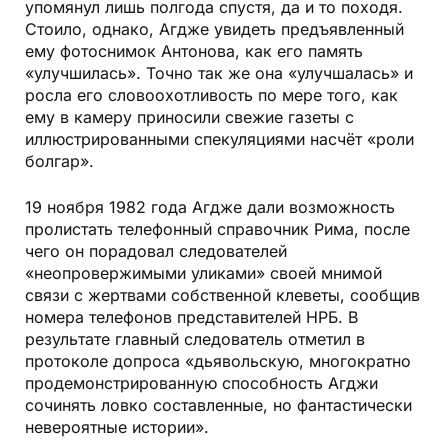
упомянул лишь полгода спустя, да и то походя.
Стоило, однако, Агдже увидеть предъявленный
ему фотоснимок Антонова, как его память
«улучшилась». Точно так же она «улучшалась» и
росла его словоохотливость по мере того, как
ему в камеру приносили свежие газеты с
иллюстрированными спекуляциями насчёт «роли
болгар».
19 ноября 1982 года Агдже дали возможность
пролистать телефонный справочник Рима, после
чего он порадовал следователей
«неопровержимыми уликами» своей мнимой
связи с жертвами собственной клеветы, сообщив
номера телефонов представителей НРБ. В
результате главный следователь отметил в
протоколе допроса «дьявольскую, многократно
продемонстрированную способность Агджи
сочинять ловко составленные, но фантастически
невероятные истории».