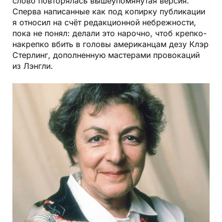
слово повторялась вышеупомянутая версия.
Сперва написанные как под копирку публикации
я относил на счёт редакционной небрежности,
пока не понял: делали это нарочно, чтоб крепко-
накрепко вбить в головы американцам дезу Клэр
Стерлинг, дополненную мастерами провокаций
из Лэнгли.