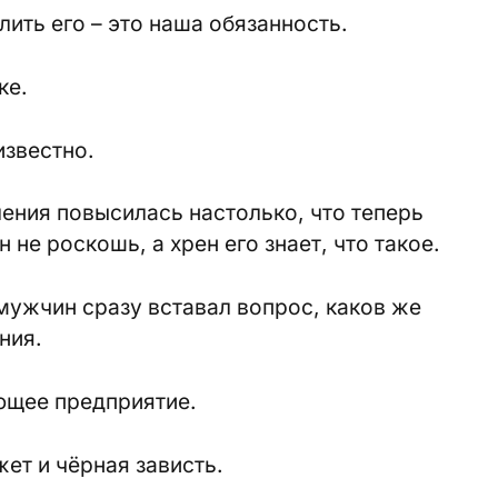
лить его – это наша обязанность.
ке.
известно.
ения повысилась настолько, что теперь
 не роскошь, а хрен его знает, что такое.
 мужчин сразу вставал вопрос, каков же
ния.
ющее предприятие.
ет и чёрная зависть.