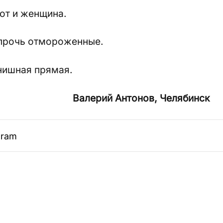
тот и женщина.
апрочь отмороженные.
нишная прямая.
Валерий Антонов, Челябинск
gram