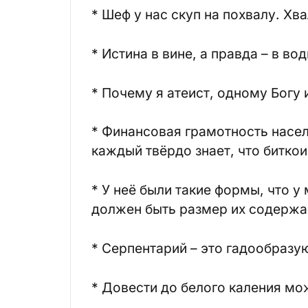
* Шеф у нас скуп на похвалу. Хва
* Истина в вине, а правда – в вод
* Почему я атеист, одному Богу 
* Финансовая грамотность насел
каждый твёрдо знает, что биткоин
* У неё были такие формы, что у
должен быть размер их содержа
* Серпентарий – это гадообразу
* Довести до белого каления мож