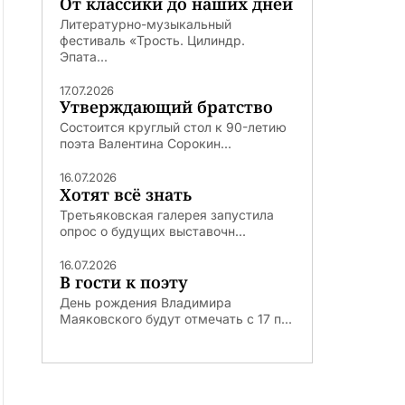
От классики до наших дней
Литературно-музыкальный
фестиваль «Трость. Цилиндр.
Эпата...
17.07.2026
Утверждающий братство
Состоится круглый стол к 90-летию
поэта Валентина Сорокин...
16.07.2026
Хотят всё знать
Третьяковская галерея запустила
опрос о будущих выставочн...
16.07.2026
В гости к поэту
День рождения Владимира
Маяковского будут отмечать с 17 п...