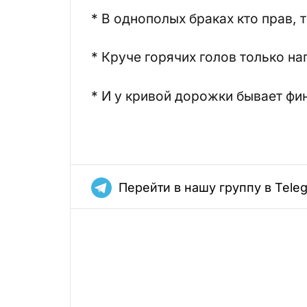
* В однополых браках кто прав, 
* Круче горячих голов только н
* И у кривой дорожки бывает фи
Перейти в нашу группу в Tele