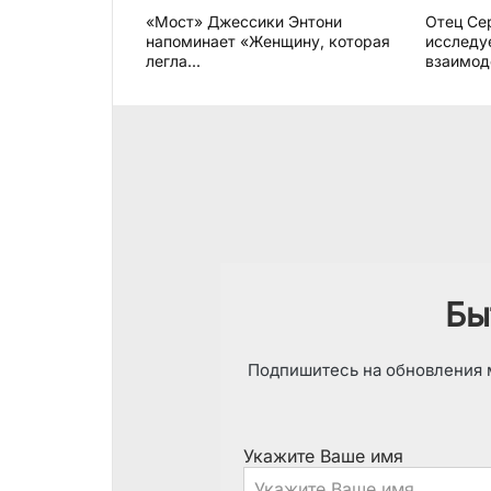
«Мост» Джессики Энтони
Отец Се
напоминает «Женщину, которая
исследу
легла...
взаимод
Бы
Подпишитесь на обновления м
Укажите Ваше имя