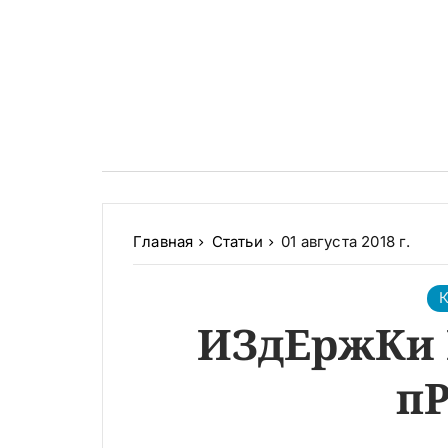
Главная
Статьи
01 августа 2018 г.
К
ИЗдЕржКи 
п