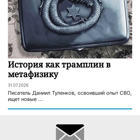
История как трамплин в
метафизику
31.07.2026
Писатель Даниил Туленков, освоивший опыт СВО,
ищет новые ...