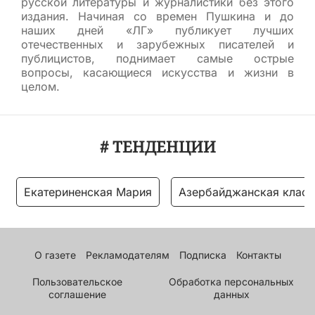
русской литературы и журналистики без этого
издания. Начиная со времен Пушкина и до
наших дней «ЛГ» публикует лучших
отечественных и зарубежных писателей и
публицистов, поднимает самые острые
вопросы, касающиеся искусства и жизни в
целом.
# ТЕНДЕНЦИИ
Екатериненская Мария
Азербайджанская класс
О газете
Рекламодателям
Подписка
Контакты
Пользовательское
Обработка персональных
соглашение
данных