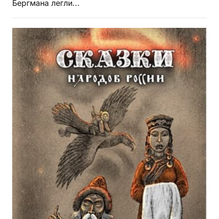
Бергмана легли...