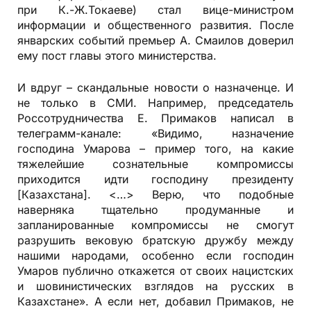
при К.-Ж.Токаеве) стал вице-министром
информации и общественного развития. После
январских событий премьер А. Смаилов доверил
ему пост главы этого министерства.
И вдруг – скандальные новости о назначенце. И
не только в СМИ. Например, председатель
Россотрудничества Е. Примаков написал в
телеграмм-канале: «Видимо, назначение
господина Умарова – пример того, на какие
тяжелейшие сознательные компромиссы
приходится идти господину президенту
[Казахстана]. <…> Верю, что подобные
наверняка тщательно продуманные и
запланированные компромиссы не смогут
разрушить вековую братскую дружбу между
нашими народами, особенно если господин
Умаров публично откажется от своих нацистских
и шовинистических взглядов на русских в
Казахстане». А если нет, добавил Примаков, не