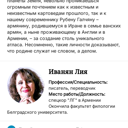
планеты Земля, невольно проникаешься
огромным почтением как к известным и
неизвестным картоведам прошлого, так и к
нашему современнику Рубену Галчяну –
армянину, родившемуся в Иране в семье ванских
армян, а ныне проживающему в Англии и в
Армении, – за создание столь уникального
атласа. Несомненно, такие личности доказывают,
что родине служат не словом, а делом.
Иванян Лия
Профессия/Специальность:
писатель, переводчик
Место работы/Должность:
спецкор "ЛГ" в Армении
Окончила факультет филологии
Белградского университета.