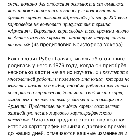
очень полезно для отделения реальности от вымысла,
что также относится к вопросу использования на
древних картах названия «Армения». До конца ХIХ века
картоведов не волновало присутствие термина
«Армения». Вероятно, картоведам того времени никто
не давал указания скрывать некоторые географические
термины»
(из предисловия Кристофера Уокера).
Как говорит Рубен Галчян, мысль об этой книге
родилась у него в 1976 году, когда он приобрёл
несколько карт и начал их изучать.
«В результате
многолетней работы и появилась эта книга, которая не
является научным трудом, подобно работам именитых
историков и картоведов. Это лишь свод части карт,
созданных прославленными учёными и относящихся к
Армении. Представленные здесь карты составляют
важнейшую часть мирового картографического
наследия»
. Читателю предлагается также краткая
история картографии начиная с древних времён
до наших дней, отмечаются важные изменения и