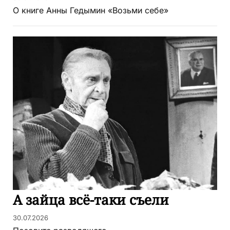
О книге Анны Гедымин «Возьми себе»
А зайца всё-таки съели
30.07.2026