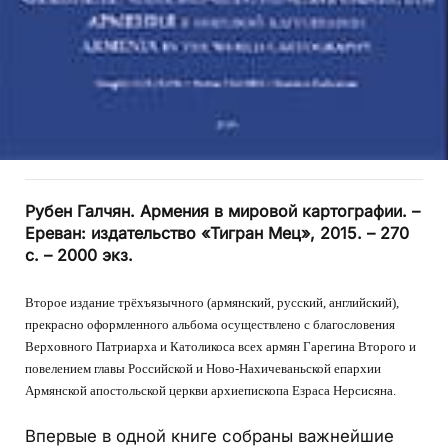
Рубен Галчян. Армения в мировой картографии. –
Ереван: издательство «Тигран Мец», 2015. – 270
с. – 2000 экз.
Второе издание трёхъ­язычного (армянский, русский, английский),
прекрасно оформленного альбома осуществлено с благословения
Верховного Патриарха и Католикоса всех армян Гарегина Второго и
повелением главы Российской и Ново-Нахичеваньской епархии
Армянской апостольской церкви архи­епископа Езраса Нерсисяна.
Впервые в одной книге собраны важнейшие