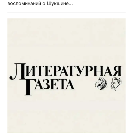
воспоминаний о Шукшине...