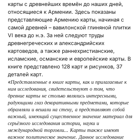
карты с древнейших времён до наших дней,
относящиеся к Армении. Здесь показаны
представляющие Армению карты, начиная с
самой древней – вавилонской глиняной плитки
VI века до н.э. За ней следуют труды
древнегреческих и александрийских
картоведов, а также раннехристианские,
исламские, османские и европейские карты. В
книге представлено 128 карт и рисунков, 37
деталей карт.
«Представленные в книге карты, как и прилагаемые к
ним исследования, свидетельствуют о том, что
древние карты не столько являлись интересными,
радующими глаз декоративными предметами, которые
обрамляли и вешали на стену, а представляют собой
важный, имеющий существенное значение материал для
серьёзного исследования истории, науки и
международной торговли… Карты также имеют
важное политическое значение. Данное исследование