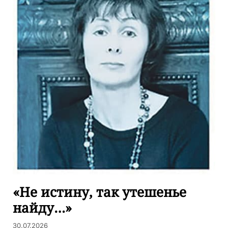
«Не истину, так утешенье
найду…»
30.07.2026