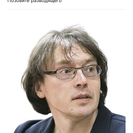
Позовите разводящего