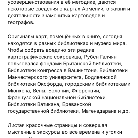
усовершенствования в её методике, даются
некоторые сведения о картах Армении, о жизни и
деятельности знаменитых картоведов и
географов.
Оригиналы карт, помещённых в книге, сегодня
находятся в разных библиотеках и музеях мира.
Чтобы собрать воедино эти редкие
картографические сокровища, Рубен Галчян
пользовался фондами Британской библиотеки,
Библиотеки конгресса в Вашингтоне, Библиотеки
Манчестерского университета, Бодлеянской
библиотеки Оксфорда, городскими библиотеками
Мюнхена, Вены, Болонии, Флоренции,
Французской национальной библиотеки,
Библиотеки Ватикана, Ереванской
государственной библиотеки, Матенадарана и др.
Листая красочные страницы и совершая
мысленные экскурсы во все времена и уголки