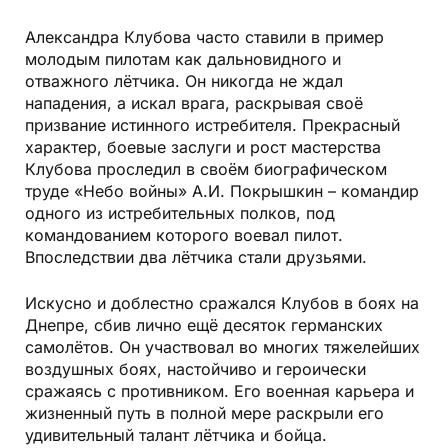
Александра Клубова часто ставили в пример
молодым пилотам как дальновидного и
отважного лётчика. Он никогда не ждал
нападения, а искал врага, раскрывая своё
призвание истинного истребителя. Прекрасный
характер, боевые заслуги и рост мастерства
Клубова проследил в своём биографическом
труде «Небо войны» А.И. Покрышкин – командир
одного из истребительных полков, под
командованием которого воевал пилот.
Впоследствии два лётчика стали друзьями.
Искусно и доблестно сражался Клубов в боях на
Днепре, сбив лично ещё десяток германских
самолётов. Он участвовал во многих тяжелейших
воздушных боях, настойчиво и героически
сражаясь с противником. Его военная карьера и
жизненный путь в полной мере раскрыли его
удивительный талант лётчика и бойца.