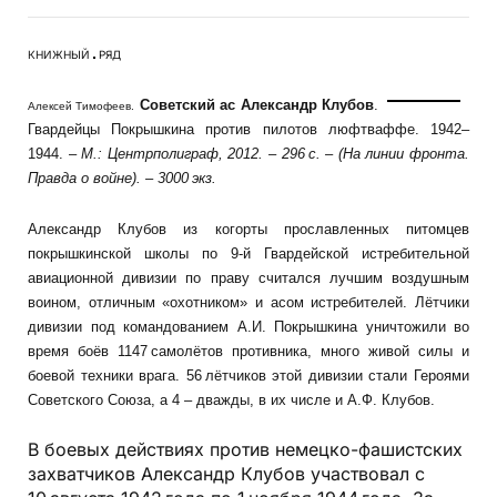
КНИЖНЫЙ
РЯД
Советский ас Александр Клубов
.
Алексей Тимофеев.
Гвардейцы Покрышкина против пилотов люфтваффе. 1942–
1944. –
М.: Центрполиграф, 2012. – 296 с. – (На линии фронта.
Правда о войне). – 3000 экз.
Александр Клубов из когорты прославленных питомцев
покрышкинской школы по 9-й Гвардейской истребительной
авиационной дивизии по праву считался лучшим воздушным
воином, отличным «охотником» и асом истребителей. Лётчики
дивизии под командованием А.И. Покрышкина уничтожили во
время боёв 1147 самолётов противника, много живой силы и
боевой техники врага. 56 лётчиков этой дивизии стали Героями
Советского Союза, а 4 – дважды, в их числе и А.Ф. Клубов.
В боевых действиях против немецко-фашистских
захватчиков Александр Клубов участвовал с