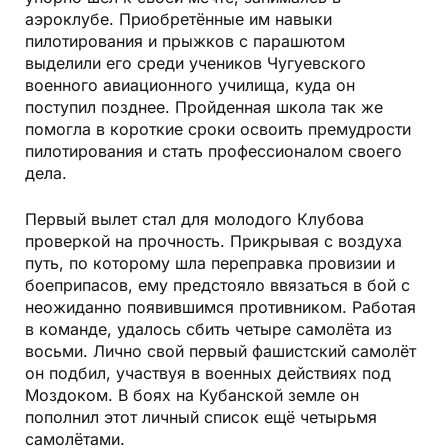
аэроклубе. Приобретённые им навыки
пилотирования и прыжков с парашютом
выделили его среди учеников Чугуевского
военного авиационного училища, куда он
поступил позднее. Пройденная школа так же
помогла в короткие сроки освоить премудрости
пилотирования и стать профессионалом своего
дела.
Первый вылет стал для молодого Клубова
проверкой на прочность. Прикрывая с воздуха
путь, по которому шла переправка провизии и
боеприпасов, ему предстояло ввязаться в бой с
неожиданно появившимся противником. Работая
в команде, удалось сбить четыре самолёта из
восьми. Лично свой первый фашистский самолёт
он подбил, участвуя в военных действиях под
Моздоком. В боях на Кубанской земле он
пополнил этот личный список ещё четырьмя
самолётами.