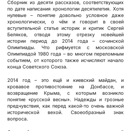
Сборник из десяти рассказов, соответствующих
по дате написания хронологии десятилетия. Хотя
нулевые – понятие довольно условное даже
хронологически, о чём и говорит в своей
вступительной статье историк и критик Сергей
Беляков, отводя этому отрезку новейшей
истории период до 2014 года – сочинской
Олимпиады. Что рифмуется с московской
Олимпиадой 1980 года – во многом переломным
событием, от которого также исчисляют начало
конца Советского Союза.
2014 год – это ещё и киевский майдан, и
кровавое противостояние на Донбассе, и
возвращение Крыма, с которым возникло
понятие «русской весны». Надежды и грозные
предчувствия, как перед какой-то очень важной
исторической вехой. Своеобразный знак
вопроса.