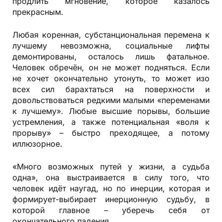
продлить мгновение, которое казалось
прекрасным.
Любая коренная, субстанциональная перемена к
лучшему невозможна, социальные лифты
демонтированы, осталось лишь фатальное.
Человек обречён, он не может подняться. Если
не хочет окончательно утонуть, то может изо
всех сил барахтаться на поверхности и
довольствоваться редкими малыми «переменами
к лучшему». Любые высшие порывы, большие
устремления, а также потенциальная «воля к
прорыву» – быстро преходящее, а потому
иллюзорное.
«Много возможных путей у жизни, а судьба
одна», она выстраивается в силу того, что
человек идёт наугад, но по инерции, которая и
формирует-выбирает инерционную судьбу, в
которой главное – уберечь себя от
окончательного падения.