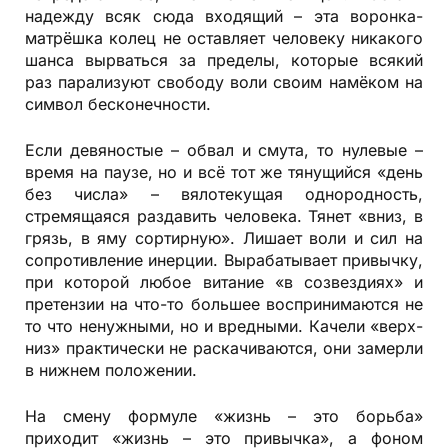
надежду всяк сюда входящий – эта воронка-
матрёшка колец не оставляет человеку никакого
шанса вырваться за пределы, которые всякий
раз парализуют свободу воли своим намёком на
символ бесконечности.
Если девяностые – обвал и смута, то нулевые –
время на паузе, но и всё тот же тянущийся «день
без числа» – вялотекущая однородность,
стремящаяся раздавить человека. Тянет «вниз, в
грязь, в яму сортирную». Лишает воли и сил на
сопротивление инерции. Вырабатывает привычку,
при которой любое витание «в созвездиях» и
претензии на что-то большее воспринимаются не
то что ненужными, но и вредными. Качели «верх-
низ» практически не раскачиваются, они замерли
в нижнем положении.
На смену формуле «жизнь – это борьба»
приходит «жизнь – это привычка», а фоном