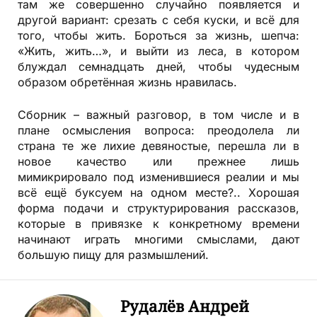
там же совершенно случайно появляется и
другой вариант: срезать с себя куски, и всё для
того, чтобы жить. Бороться за жизнь, шепча:
«Жить, жить…», и выйти из леса, в котором
блуждал семнадцать дней, чтобы чудесным
образом обретённая жизнь нравилась.
Сборник – важный разговор, в том числе и в
плане осмысления вопроса: преодолела ли
страна те же лихие девяностые, перешла ли в
новое качество или прежнее лишь
мимикрировало под изменившиеся реалии и мы
всё ещё буксуем на одном месте?.. Хорошая
форма подачи и структурирования рассказов,
которые в привязке к конкретному времени
начинают играть многими смыслами, дают
большую пищу для размышлений.
Рудалёв Андрей