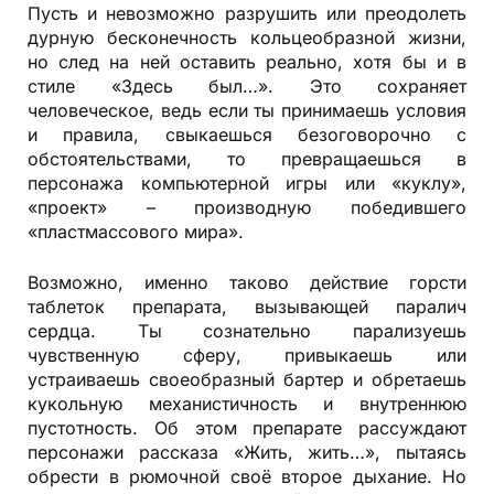
Пусть и невозможно разрушить или преодолеть
дурную бесконечность кольцеобразной жизни,
но след на ней оставить реально, хотя бы и в
стиле «Здесь был…». Это сохраняет
человеческое, ведь если ты принимаешь условия
и правила, свыкаешься безоговорочно с
обстоятельствами, то превращаешься в
персонажа компьютерной игры или «куклу»,
«проект» – производную победившего
«пластмассового мира».
Возможно, именно таково действие горсти
таблеток препарата, вызывающей паралич
сердца. Ты сознательно парализуешь
чувственную сферу, привыкаешь или
устраиваешь своеобразный бартер и обретаешь
кукольную механистичность и внутреннюю
пустотность. Об этом препарате рассуждают
персонажи рассказа «Жить, жить…», пытаясь
обрести в рюмочной своё второе дыхание. Но