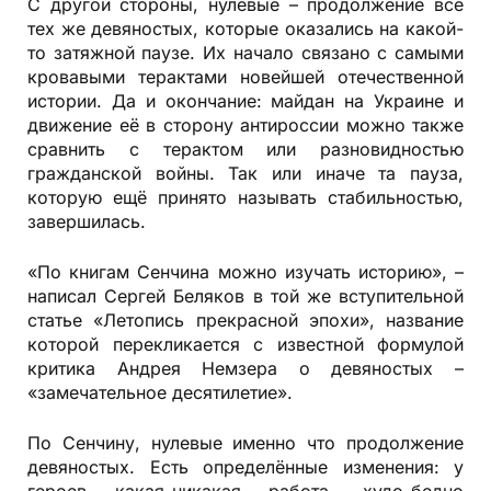
С другой стороны, нулевые – продолжение всё
тех же девяностых, которые оказались на какой-
то затяжной паузе. Их начало связано с самыми
кровавыми терактами новейшей отечественной
истории. Да и окончание: майдан на Украине и
движение её в сторону антироссии можно также
сравнить с терактом или разновидностью
гражданской войны. Так или иначе та пауза,
которую ещё принято называть стабильностью,
завершилась.
«По книгам Сенчина можно изучать историю», –
написал Сергей Беляков в той же вступительной
статье «Летопись прекрасной эпохи», название
которой перекликается с известной формулой
критика Андрея Немзера о девяностых –
«замечательное десятилетие».
По Сенчину, нулевые именно что продолжение
девяностых. Есть определённые изменения: у