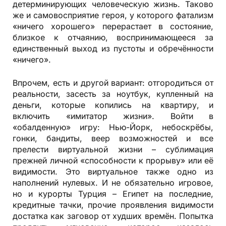
детерминирующих человеческую жизнь. Таково
же и самовосприятие героя, у которого фатализм
«ничего хорошего» перерастает в состояние,
близкое к отчаянию, воспринимающееся за
единственный выход из пустоты и обречённости
«ничего».
Впрочем, есть и другой вариант: отгородиться от
реальности, засесть за ноутбук, купленный на
деньги, которые копились на квартиру, и
включить «имитатор жизни». Войти в
«обалденную» игру: Нью-Йорк, небоскрёбы,
гонки, бандиты, веер возможностей и все
прелести виртуальной жизни – сублимация
прежней личной «способности к прорыву» или её
видимости. Это виртуальное также одно из
наполнений нулевых. И не обязательно игровое,
но и курорты Турция – Египет на последние,
кредитные тачки, прочие проявления видимости
достатка как заговор от худших времён. Попытка