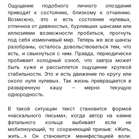
Ощущение подобного личного опоздания
приводит к состоянию, близкому к отчаянию.
Возможно, это и есть состояние нулевых,
отличное от девяностых, бурливших шансами или
иллюзиями возможности пробиться, прогнуть
под себя изменчивый мир. Теперь же все шансы
разобраны, осталось довольствоваться тем, что
есть, и свыкнуться с ним. Правда, периодически
пробивает холодный озноб, что завтра может
быть хуже и рассыплется ощущение хрупкой
стабильности. Это и есть движение по кругу или
около нуля нулевых. Так жизнь превращается в
разваренную кашу – мерно текущую
однородность.
В такой ситуации текст становится формой
«наскального письма», когда автор на камне
фатального кольца выбивает если не
мобилизующий, то сохраняющий призыв: «Жить,
жить…» Он становится манифестацией воли.