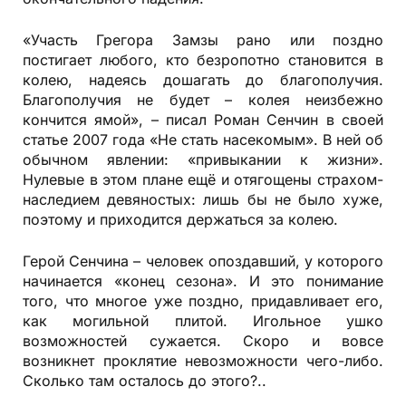
«Участь Грегора Замзы рано или поздно
постигает любого, кто безропотно становится в
колею, надеясь дошагать до благополучия.
Благополучия не будет – колея неизбежно
кончится ямой», – писал Роман Сенчин в своей
статье 2007 года «Не стать насекомым». В ней об
обычном явлении: «привыкании к жизни».
Нулевые в этом плане ещё и отягощены страхом-
наследием девяностых: лишь бы не было хуже,
поэтому и приходится держаться за колею.
Герой Сенчина – человек опоздавший, у которого
начинается «конец сезона». И это понимание
того, что многое уже поздно, придавливает его,
как могильной плитой. Игольное ушко
возможностей сужается. Скоро и вовсе
возникнет проклятие невозможности чего-либо.
Сколько там осталось до этого?..