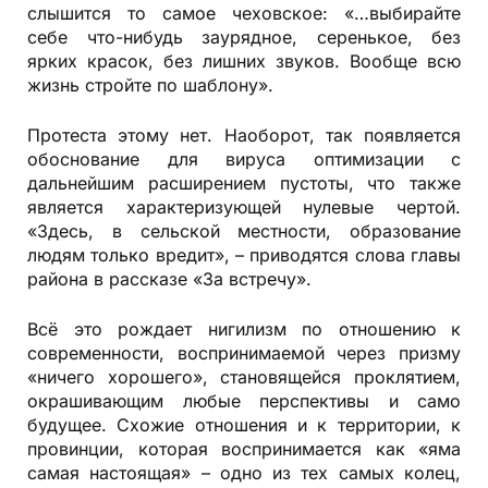
слышится то самое чеховское: «…выбирайте
себе что-нибудь заурядное, серенькое, без
ярких красок, без лишних звуков. Вообще всю
жизнь стройте по шаблону».
Протеста этому нет. Наоборот, так появляется
обоснование для вируса оптимизации с
дальнейшим расширением пустоты, что также
является характеризующей нулевые чертой.
«Здесь, в сельской местности, образование
людям только вредит», – приводятся слова главы
района в рассказе «За встречу».
Всё это рождает нигилизм по отношению к
современности, воспринимаемой через призму
«ничего хорошего», становящейся проклятием,
окрашивающим любые перспективы и само
будущее. Схожие отношения и к территории, к
провинции, которая воспринимается как «яма
самая настоящая» – одно из тех самых колец,