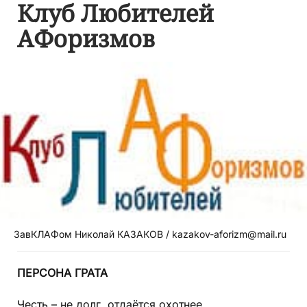
Клуб Любителей
АФоризмов
ЗавКЛАФом Николай КАЗАКОВ / kazakov-aforizm@mail.ru
ПЕРСОНА ГРАТА
Честь – не долг, отдаётся охотнее.