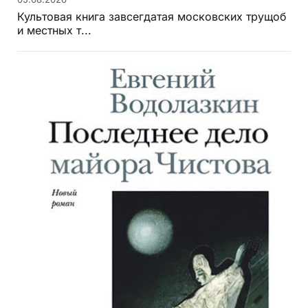
05.08.2026
Культовая книга завсегдатая московских трущоб
и местных т...