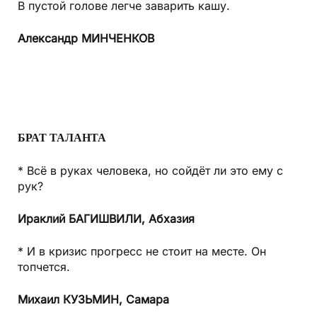
В пустой голове легче заварить кашу.
Александр МИНЧЕНКОВ
БРАТ ТАЛАНТА
* Всё в руках человека, но сойдёт ли это ему с
рук?
Ираклий БАГИШВИЛИ,
Абхазия
* И в кризис прогресс не стоит на месте. Он
топчется.
Михаил КУЗЬМИН,
Самара