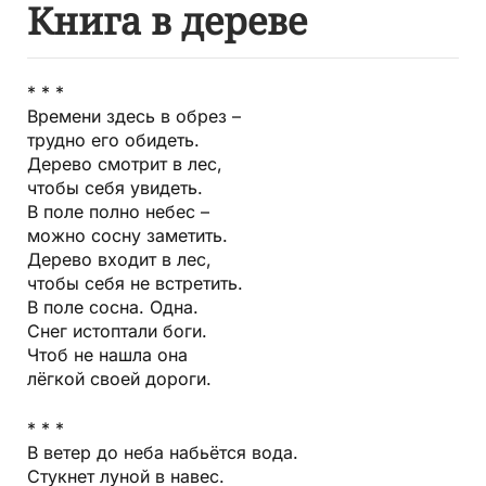
Книга в дереве
* * *
Времени здесь в обрез –
трудно его обидеть.
Дерево смотрит в лес,
чтобы себя увидеть.
В поле полно небес –
можно сосну заметить.
Дерево входит в лес,
чтобы себя не встретить.
В поле сосна. Одна.
Снег истоптали боги.
Чтоб не нашла она
лёгкой своей дороги.
* * *
В ветер до неба набьётся вода.
Стукнет луной в навес.