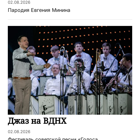
02.08.2026
Пародия Евгения Минина
Джаз на ВДНХ
02.08.2026
Фестиваль советской песни «Голоса