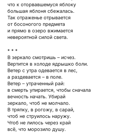
что к оторвавшемуся яблоку
большая яблоня сбежалась.
Так отраженье отрывается
от босоногого предмета
и прямо в озеро вжимается
невероятной силой света.
* * *
В зеркало смотришь – исчез.
Вертится в холоде ядрышко боли.
Ветер с утра одевается в лес,
а раздевается – в поле.
Ветер – утраченный рай:
в смерть упирается, чтобы сначала
вечность начать. Убирай
зеркало, чтоб не молчало.
В тряпку, в рогожу, в сарай,
чтоб не струилось наружу.
Чтоб не лилось через край
всё, что морозило душу.