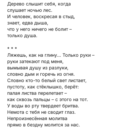
Дерево слышит себя, когда
слушает ночью лес.
И человек, воскресая в стыд,
знает, едва дыша,
что у него ничего не болит –
только душа.
* * *
Ляжешь, как на глину… Только руки –
руки затекают под меня,
вымывая душу из разлуки,
словно дым и горечь из огня.
Словно кто-то белый свет листает,
пустоту, как стёклышко, берёт:
палая листва перелетает –
как сквозь пальцы – с этого на тот.
У воды во рту твердеет бритва.
Немота с тебя не сводит глаз.
Непроизнесённая молитва
прямо в бездну молится за нас.