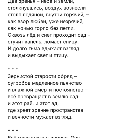
Два зренья – неба и земли,
столкнувшись, воздух вознесли –
столп ледяной, внутри горячий, –
как взор любви, уже незрячий,
как ночью горло без петли.
Сквозь лёд и снег проходит сад –
стучит капель, ломает спицу.
И долго тьма вдыхает взгляд
и выдыхает свет и птицу.
* * *
Зернистой старости обряд –
сугробов медленное пьянство
и влажной смерти постоянство –
всё превращает в землю сад:
и этот рай, и этот ад,
где зреет зрение пространства
и вечности мужает взгляд.
* * *