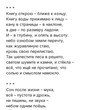
* * *
Книгу открою – ближе к концу.
Книгу воды прижимаю к лицу –
кану в страницы – в наклоне,
в две – по размеру ладони.
И – в глубину, и опять в высоту:
небо ознобом земли перечту,
как журавлиную стаю,
кровь свою перелистаю.
Так шелестите леса в решето,
светом шумите и камни, и стёкла –
всё, что ещё не прочитано, что
солью и смыслом намокло.
* * *
Сон после жизни – мука,
всё – пустота и дрожь,
ни тишины, ни звука –
небом одним поёшь.