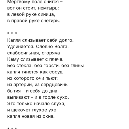
Мёртвому поле снится –
вот он стоит, немтырь:
в левой руке синица,
в правой руке снегирь.
* * *
Капля слизывает себя долго.
Удлиняется. Словно Волга,
слабосильная, сгоряча
Каму слизывает с плеча.
Без стекла, без горсти, без глины
капля тянется как сосуд,
из которого очи пьют:
из артерий, из сердцевины
бытия – и себя до дна
выпивают – и в горле сухо.
Это только начало слуха,
и щекочет глухое ухо
капля новая из окна.