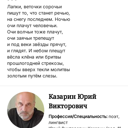
* * *
Лапки, веточки сорочьи
пишут то, что станет речью,
на снегу последнем. Ночью
очи плачут человечьи.
Очи волчьи тоже плачут,
очи заячьи трепещут
и под веки звёзды прячут,
и глядят. И небом плещут
вёсла клёна или бритвы
прошлогодней стрекозы,
чтобы вверх текли молитвы
золотым путём слезы.
Казарин Юрий
Викторович
Профессия/Специальность:
поэт,
лингвист