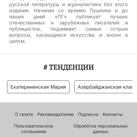
русской литературы и журналистики без этого
издания. Начиная со времен Пушкина и до
наших дней «ЛГ» публикует лучших
отечественных и зарубежных писателей и
публицистов, поднимает самые острые
вопросы, касающиеся искусства и жизни в
целом.
# ТЕНДЕНЦИИ
Екатериненская Мария
Азербайджанская класс
О газете
Рекламодателям
Подписка
Контакты
Пользовательское
Обработка персональных
соглашение
данных