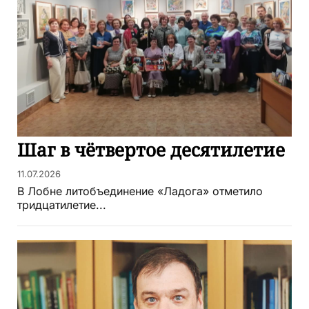
Шаг в чётвертое десятилетие
11.07.2026
В Лобне литобъединение «Ладога» отметило
тридцатилетие...