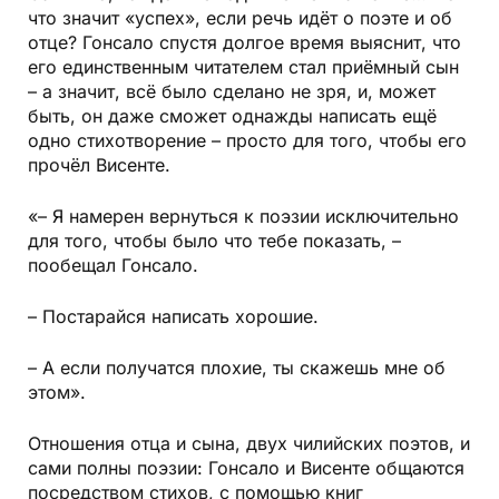
что значит «успех», если речь идёт о поэте и об
отце? Гонсало спустя долгое время выяснит, что
его единственным читателем стал приёмный сын
– а значит, всё было сделано не зря, и, может
быть, он даже сможет однажды написать ещё
одно стихотворение – просто для того, чтобы его
прочёл Висенте.
«– Я намерен вернуться к поэзии исключительно
для того, чтобы было что тебе показать, –
пообещал Гонсало.
– Постарайся написать хорошие.
– А если получатся плохие, ты скажешь мне об
этом».
Отношения отца и сына, двух чилийских поэтов, и
сами полны поэзии: Гонсало и Висенте общаются
посредством стихов, с помощью книг