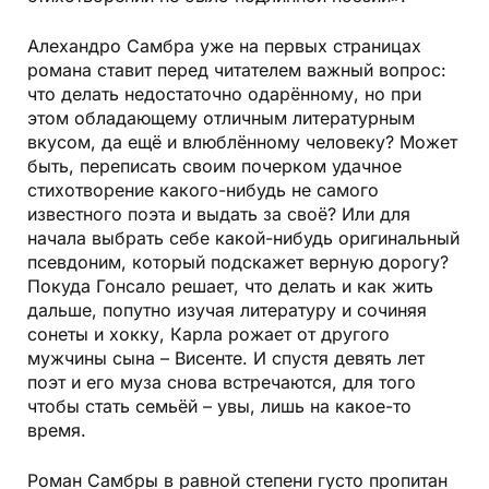
Алехандро Самбра уже на первых страницах
романа ставит перед читателем важный вопрос:
что делать недостаточно одарённому, но при
этом обладающему отличным литературным
вкусом, да ещё и влюблённому человеку? Может
быть, переписать своим почерком удачное
стихотворение какого-нибудь не самого
известного поэта и выдать за своё? Или для
начала выбрать себе какой-нибудь оригинальный
псевдоним, который подскажет верную дорогу?
Покуда Гонсало решает, что делать и как жить
дальше, попутно изучая литературу и сочиняя
сонеты и хокку, Карла рожает от другого
мужчины сына – Висенте. И спустя девять лет
поэт и его муза снова встречаются, для того
чтобы стать семьёй – увы, лишь на какое-то
время.
Роман Самбры в равной степени густо пропитан