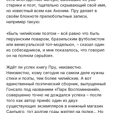
старики и поэт, тщательно скрывающий своё имя,
но известный всем как Аноним. Пру делает в
своём блокноте прелюбопытные записи,
например такую:
«Быть чилийским поэтом – всё равно что быть
перуанским поваром, бразильским футболистом
или венесуэльской топ-моделью», – сказал один
из собеседников, и мне показалось, что говорил
он на полном серьёзе».
Ждёт ли успех книгу Пру, неизвестно.
Неизвестно, кому сегодня на самом деле нужны
стихи и поэты, тем более чилийские. А вот
единственный поэтический сборник, выпущенный
Гонсало под названием «Парк Воспоминаний»,
совершенно точно не дождался успеха – после
того как автор принёс один из двух
существующих экземпляров в книжный магазин
Сантьяго, тот долгие годы желтел на полке… Но