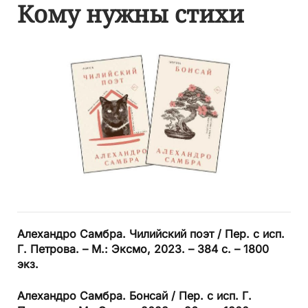
Кому нужны стихи
Алехандро Самбра. Чилийский поэт / Пер. с исп.
Г. Петрова. – М.: Эксмо, 2023. – 384 с. – 1800
экз.
Алехандро Самбра. Бонсай / Пер. с исп. Г.