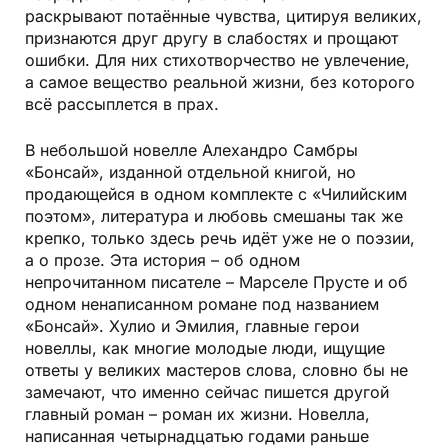
раскрывают потаённые чувства, цитируя великих,
признаются друг другу в слабостях и прощают
ошибки. Для них стихотворчество не увлечение,
а самое вещество реальной жизни, без которого
всё рассыплется в прах.
В небольшой новелле Алехандро Самбры
«Бонсай», изданной отдельной книгой, но
продающейся в одном комплекте с «Чилийским
поэтом», литература и любовь смешаны так же
крепко, только здесь речь идёт уже не о поэзии,
а о прозе. Эта история – об одном
непрочитанном писателе – Марселе Прусте и об
одном ненаписанном романе под названием
«Бонсай». Хулио и Эмилия, главные герои
новеллы, как многие молодые люди, ищущие
ответы у великих мастеров слова, словно бы не
замечают, что именно сейчас пишется другой
главный роман – роман их жизни. Новелла,
написанная четырнадцатью годами раньше