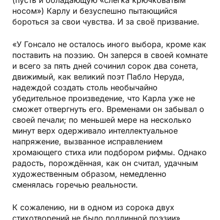
носом») Карлу и безуспешно пытающийся
бороться за свои чувства. И за своё призвание.
«У Гонсало не осталось иного выбора, кроме как
поставить на поэзию. Он заперся в своей комнате
и всего за пять дней сочинил сорок два сонета,
движимый, как великий поэт Пабло Неруда,
надеждой создать столь необычайно
убедительное произведение, что Карла уже не
сможет отвергнуть его. Временами он забывал о
своей печали; по меньшей мере на несколько
минут верх одерживало интеллектуальное
напряжение, вызванное исправлением
хромающего стиха или подбором рифмы. Однако
радость, порождённая, как он считал, удачным
художественным образом, немедленно
сменялась горечью реальности.
К сожалению, ни в одном из сорока двух
стихотворений не было подлинной поэзии».