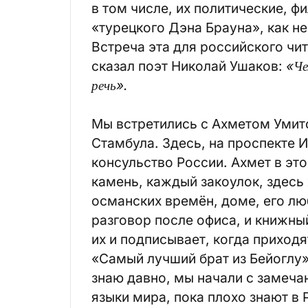
в том числе, их политические, 
«турецкого Дэна Брауна», как не
Встреча эта для российского чи
сказал поэт Николай Ушаков:
«Че
речь».
Мы встретились с Ахметом Умито
Стамбула. Здесь, на проспекте И
консульство России. Ахмет в эт
камень, каждый закоулок, здесь 
османских времён, доме, его л
разговор после офиса, и книжный
их и подписывает, когда приходя
«Самый лучший брат из Бейоглу»
знаю давно, мы начали с замечан
языки мира, пока плохо знают в 