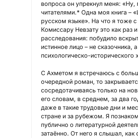
вопроса он упрекнул меня: «Ну,
читателями.* Одна моя книга – 
русском языке». На что я тоже с
Комиссару Невзату это как раз 
расследования: побудило вскрыть
истинное лицо – не сказочника, 
психологическо-исторического 
С Ахметом я встречаюсь с боль
очередной роман, то закрываетс
сосредотачиваясь только на нов
его словам, в среднем, за два го
даже в такие трудовые дни и мес
стране и за рубежом. Я познаком
публично о литературной деятел
затаённо. От него я слышал, как