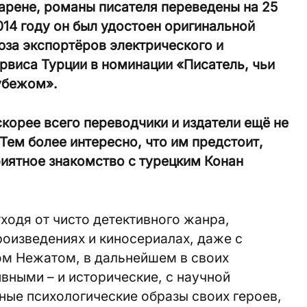
арене, романы писателя переведены на 25
014 году он был удостоен оригинальной
юза экспортёров электрического и
рвиса Турции в номинации «Писатель, чьи
убежом».
скорее всего переводчики и издатели ещё не
Тем более интересно, что им предстоит,
риятное знакомство с турецким Конан
тходя от чисто детективного жанра,
оизведениях и киносериалах, даже с
м Нежатом, в дальнейшем в своих
ивными – и исторические, с научной
ные психологические образы своих героев,