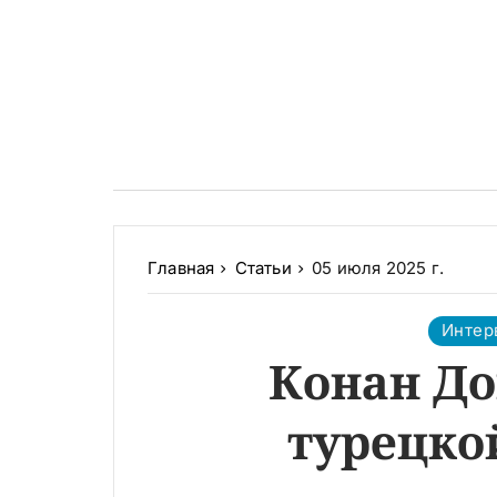
Главная
Статьи
05 июля 2025 г.
Интер
Конан До
турецко