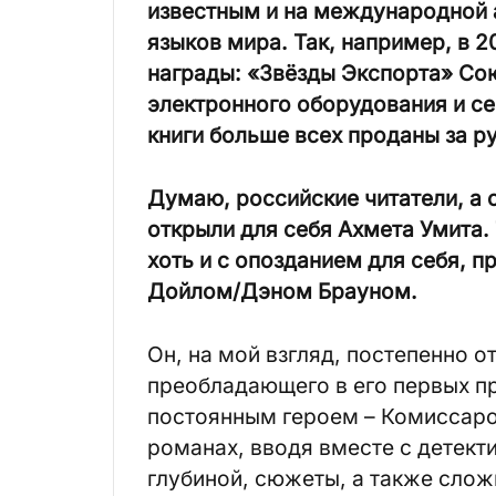
известным и на международной 
языков мира. Так, например, в 2
награды: «Звёзды Экспорта» Со
электронного оборудования и се
книги больше всех проданы за р
Думаю, российские читатели, а 
открыли для себя Ахмета Умита. 
хоть и с опозданием для себя, п
Дойлом/Дэном Брауном.
Он, на мой взгляд, постепенно о
преобладающего в его первых пр
постоянным героем – Комиссаро
романах, вводя вместе с детект
глубиной, сюжеты, а также слож