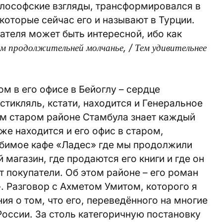
философские взгляды, трансформировался в
которые сейчас его и называют в Турции.
тателя может быть интересной, ибо как
м продолжительней молчанье, / Тем удивительнее
м в его офисе в Бейоглу – сердце
стикляль, кстати, находится и Генеральное
ом старом районе Стамбула знает каждый
же находится и его офис в старом,
юбимое кафе «Ладес» где мы продолжили
 магазин, где продаются его книги и где он
т покупатели. Об этом районе – его роман
. Разговор с Ахметом Умитом, которого я
ия о том, что его, переведённого на многие
России. За столь категоричную постановку