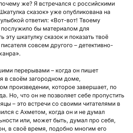
 почему же? Я встречался с российскими
«Шкатулка сказок» уже опубликована на
 улыбкой ответил: «Вот-вот! Твоему
и послужило бы материалом для
 эту шкатулку сказок и показать твоё
а писателя совсем другого – детективно-
жанра».
шими перерывами – когда он пишет
я в своём загородном доме,
ом произведении, которое завершает, по
да. Но, что он не позволяет себе пропустить
яцы – это встречи со своими читателями в
ился с Ахметом, когда он и не думал
ьности или, может быть, думал про себя,
 он, в своё время, подобно многим его