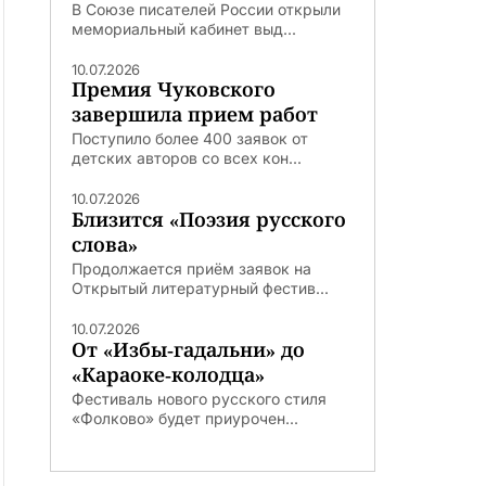
В Союзе писателей России открыли
мемориальный кабинет выд...
10.07.2026
Премия Чуковского
завершила прием работ
Поступило более 400 заявок от
детских авторов со всех кон...
10.07.2026
Близится «Поэзия русского
слова»
Продолжается приём заявок на
Открытый литературный фестив...
10.07.2026
От «Избы-гадальни» до
«Караоке-колодца»
Фестиваль нового русского стиля
«Фолково» будет приурочен...