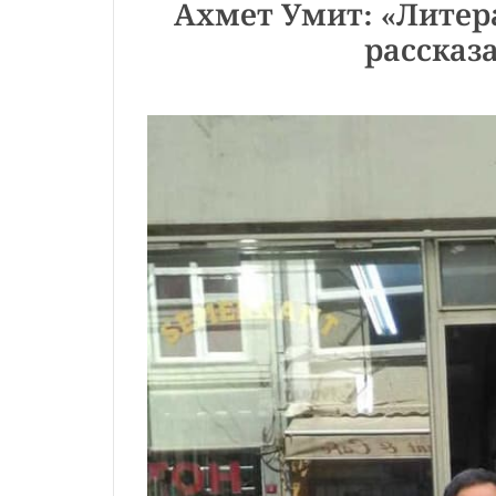
Ахмет Умит: «Литера
рассказа