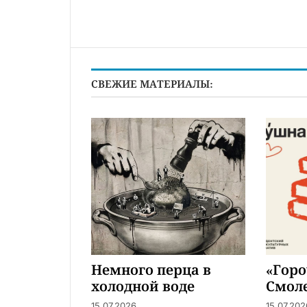
СВЕЖИЕ МАТЕРИАЛЫ:
Немного перца в
«Горо
холодной воде
Смол
15.07.2026
15.07.202