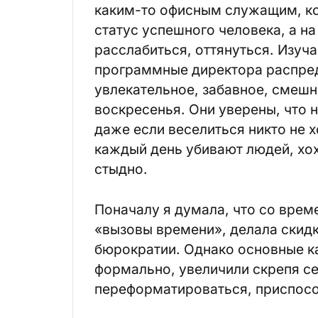
каким-то офисным служащим, кот
статус успешного человека, а н
расслабиться, оттянуться. Изуч
программные директора распред
увлекательное, забавное, смешн
воскресенья. Они уверены, что н
даже если веселиться никто не х
каждый день убивают людей, хох
стыдно.
Поначалу я думала, что со врем
«вызовы времени», делала скид
бюрократии. Однако основные к
формально, увеличили скрепя се
переформатироваться, приспос