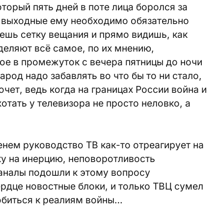
орый пять дней в поте лица боролся за
а выходные ему необходимо обязательно
аешь сетку вещания и прямо видишь, как
еляют всё самое, по их мнению,
ое в промежуток с вечера пятницы до ночи
арод надо забавлять во что бы то ни стало,
очет, ведь когда на границах России война и
отать у телевизора не просто неловко, а
енем руководство ТВ как-то отреагирует на
ку на инерцию, неповоротливость
аналы подошли к этому вопросу
рдце новостные блоки, и только ТВЦ сумел
обиться к реалиям войны…