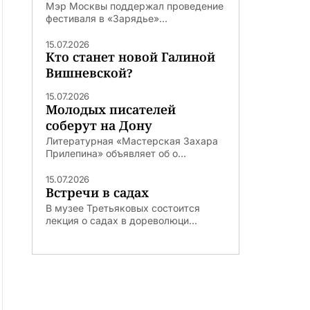
Мэр Москвы поддержал проведение
фестиваля в «Зарядье»...
15.07.2026
Кто станет новой Галиной
Вишневской?
15.07.2026
Молодых писателей
соберут на Дону
Литературная «Мастерская Захара
Прилепина» объявляет об о...
15.07.2026
Встречи в садах
В музее Третьяковых состоится
лекция о садах в дореволюци...