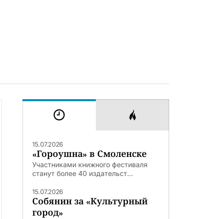
15.07.2026
«Гороушна» в Смоленске
Участниками книжного фестиваля
станут более 40 издательст...
15.07.2026
Собянин за «Культурный
город»