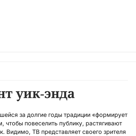
нт уик-энда
шейся за долгие годы традиции «формирует
м, чтобы повеселить публику, растягивают
к. Видимо, ТВ представляет своего зрителя