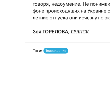
говоря, недоумение. Не понимаю
фоне происходящих на Украине с
летние отпуска они исчезнут с э
Зоя ГОРЕЛОВА,
БРЯНСК
Тэги:
Телевидение