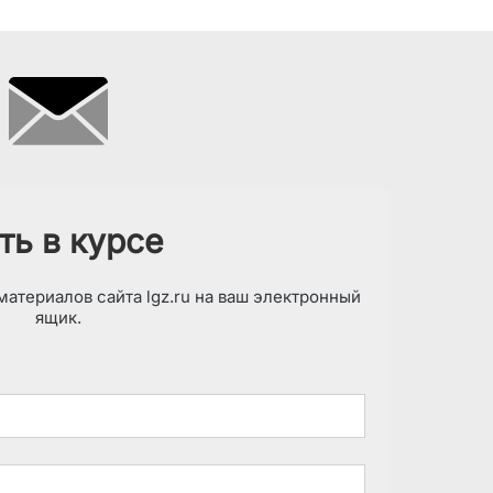
ть в курсе
атериалов сайта lgz.ru на ваш электронный
ящик.