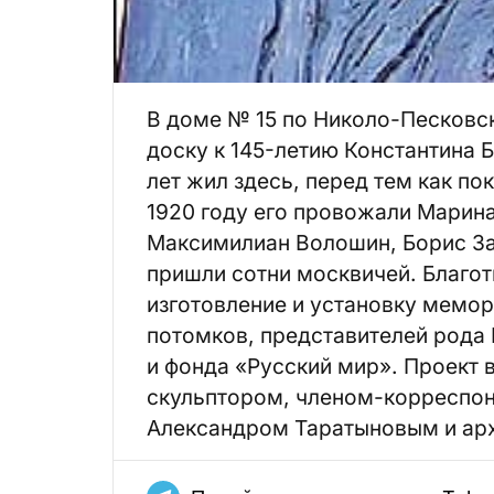
В доме № 15 по Николо-Песков
доску к 145-летию Константина 
лет жил здесь, перед тем как по
1920 году его провожали Марина
Максимилиан Волошин, Борис Зай
пришли сотни москвичей. Благо
изготовление и установку мемор
потомков, представителей рода 
и фонда «Русский мир». Проект
скульптором, членом-корреспо
Александром Таратыновым и ар