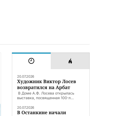
20.07.2026
Художник Виктор Лосев
возвратился на Арбат
В Доме А.Ф. Лосева открылась
выставка, посвященная 100-л...
20.07.2026
В Останкине начали