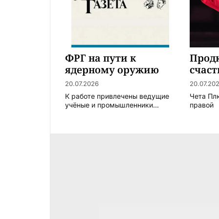
ФРГ на пути к
Прод
ядерному оружию
счаст
20.07.2026
20.07.20
К работе привлечены ведущие
Чета Пл
учёные и промышленники...
правой