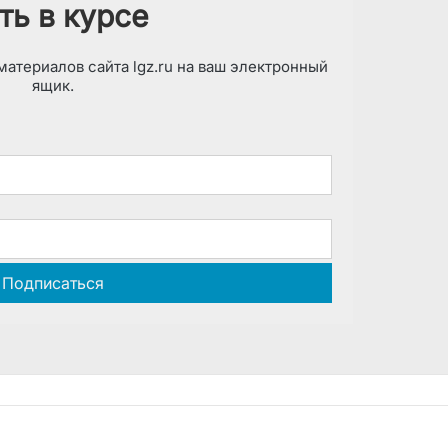
ть в курсе
атериалов сайта lgz.ru на ваш электронный
ящик.