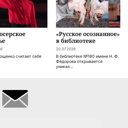
юсерское
«Русское осознанное»
ье
в библиотеке
26
20.07.2026
ющенко считает себя
В библиотеке №180 имени Н. Ф.
Фёдорова открывается
уникал...