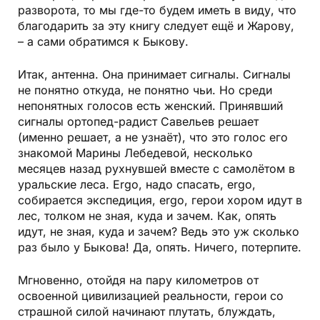
разворота, то мы где-то будем иметь в виду, что
благодарить за эту книгу следует ещё и Жарову,
– а сами обратимся к Быкову.
Итак, антенна. Она принимает сигналы. Сигналы
не понятно откуда, не понятно чьи. Но среди
непонятных голосов есть женский. Принявший
сигналы ортопед-радист Савельев решает
(именно решает, а не узнаёт), что это голос его
знакомой Марины Лебедевой, несколько
месяцев назад рухнувшей вместе с самолётом в
уральские леса. Ergo, надо спасать, ergo,
собирается экспедиция, ergo, герои хором идут в
лес, толком не зная, куда и зачем. Как, опять
идут, не зная, куда и зачем? Ведь это уж сколько
раз было у Быкова! Да, опять. Ничего, потерпите.
Мгновенно, отойдя на пару километров от
освоенной цивилизацией реальности, герои со
страшной силой начинают плутать, блуждать,