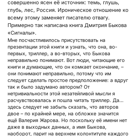
совершенно ясен её источник: темь, глушь,
глубь, лес, Россия. Ироническое отношение ко
всему этому заменяет писателю отвагу.
Примерно так написана книга Дмитрия Быкова
«Сигналы».
Мне посчастливилось присут­ствовать на
презентации этой книги и узнать, что она, во-
первых, триллер, а во-вторых, что Быкова
неправильно понимают. Вот люди, читающие его
книги и думающие, что он комкает окончание, –
они понимают неправильно, потому что им
следует сделать простое предположение: а вдруг
так и было задумано автором? От
нетривиальности этой незатейливой мысли я
расчувствовалась и пошла читать триллер. Да…
здесь следует не забыть сказать, что авторов
двое – по крайней мере, на обложке значится
ещё Валерия Жарова. Но поскольку её имени нет
даже в выходных данных, а имя Быкова,
наоборот, парит на верхнем колонтитуле каждого