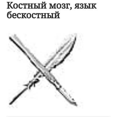
Костный мозг, язык
бескостный