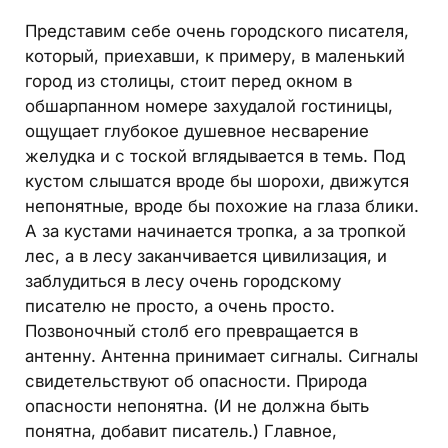
Представим себе очень городского писателя,
который, приехавши, к примеру, в маленький
город из столицы, стоит перед окном в
обшарпанном номере захудалой гостиницы,
ощущает глубокое душевное несварение
желудка и с тоской вглядывается в темь. Под
кустом слышатся вроде бы шорохи, движутся
непонятные, вроде бы похожие на глаза блики.
А за кустами начинается тропка, а за тропкой
лес, а в лесу заканчивается цивилизация, и
заблудиться в лесу очень городскому
писателю не просто, а очень просто.
Позвоночный столб его превращается в
антенну. Антенна принимает сигналы. Сигналы
свидетельствуют об опасности. Природа
опасности непонятна. (И не должна быть
понятна, добавит писатель.) Главное,