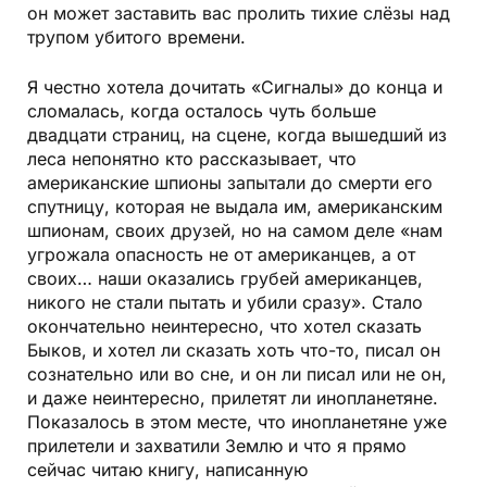
он может заставить вас пролить тихие слёзы над
трупом убитого времени.
Я честно хотела дочитать «Сигналы» до конца и
сломалась, когда осталось чуть больше
двадцати страниц, на сцене, когда вышедший из
леса непонятно кто рассказывает, что
американские шпионы запытали до смерти его
спутницу, которая не выдала им, американским
шпионам, своих друзей, но на самом деле «нам
угрожала опасность не от американцев, а от
своих… наши оказались грубей американцев,
никого не стали пытать и убили сразу». Стало
окончательно неинтересно, что хотел сказать
Быков, и хотел ли сказать хоть что-то, писал он
сознательно или во сне, и он ли писал или не он,
и даже неинтересно, прилетят ли инопланетяне.
Показалось в этом месте, что инопланетяне уже
прилетели и захватили Землю и что я прямо
сейчас читаю книгу, написанную