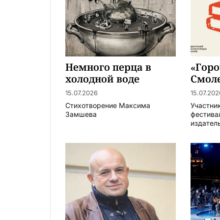
Немного перца в
«Горо
холодной воде
Смол
15.07.2026
15.07.202
Стихотворение Максима
Участни
Замшева
фестива
издатель