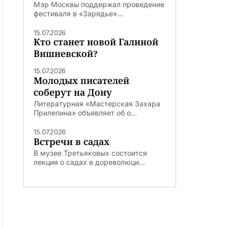
Мэр Москвы поддержал проведение
фестиваля в «Зарядье»...
15.07.2026
Кто станет новой Галиной
Вишневской?
15.07.2026
Молодых писателей
соберут на Дону
Литературная «Мастерская Захара
Прилепина» объявляет об о...
15.07.2026
Встречи в садах
В музее Третьяковых состоится
лекция о садах в дореволюци...