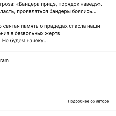
гроза: «Бандера придэ, порядок наведэ».
власть, проявляться бандеры боялись…
о святая память о прадедах спасла наши
ния в безвольных жертв
. Но будем начеку…
gram
Подробнее об авторе