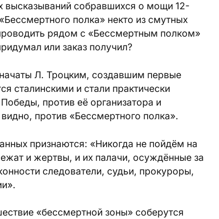
 высказываний собравшихся о мощи 12-
«Бессмертного полка» некто из смутных
 проводить рядом с «Бессмертным полком»
ридумал или заказ получил?
 начаты Л. Троцким, создавшим первые
ся сталинскими и стали практически
 Победы, против её организатора и
 видно, против «Бессмертного полка».
анных признаются: «Никогда не пойдём на
лежат и жертвы, и их палачи, осуждённые за
онности следователи, судьи, прокуроры,
ии».
ествие «бессмертной зоны» соберутся