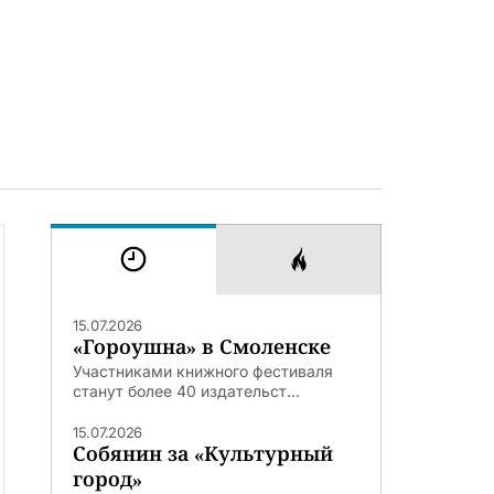
15.07.2026
«Гороушна» в Смоленске
Участниками книжного фестиваля
станут более 40 издательст...
15.07.2026
Собянин за «Культурный
город»