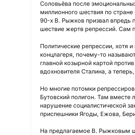
Соловьёва после эмоциональных
миллионного шествия по стране 
90-х В. Рыжков призвал впредь
шествие жертв репрессий. Сам п
Политические репрессии, хотя и
концлагеря, почему-то называют
главной козырной картой против
вдохновителя Сталина, а теперь,
Но многие потомки репрессиров
Бутовский полигон. Там вместе 
нарушение социалистической зак
приспешники Ягоды, Ежова, Бер
На предлагаемое В. Рыжковым ш