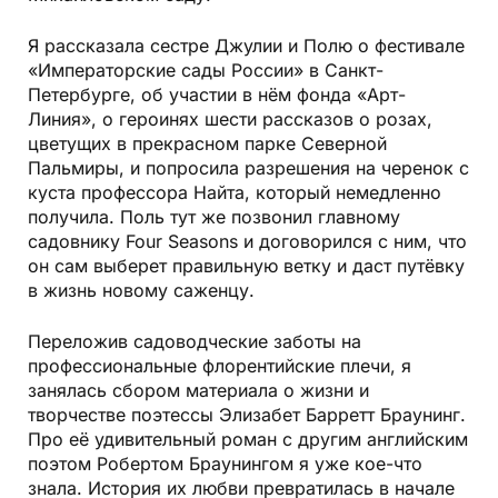
Я рассказала сестре Джулии и Полю о фестивале
«Императорские сады России» в Санкт-
Петербурге, об участии в нём фонда «Арт-
Линия», о героинях шести рассказов о розах,
цветущих в прекрасном парке Северной
Пальмиры, и попросила разрешения на черенок с
куста профессора Найта, который немедленно
получила. Поль тут же позвонил главному
садовнику Four Seasons и договорился с ним, что
он сам выберет правильную ветку и даст путёвку
в жизнь новому саженцу.
Переложив садоводческие заботы на
профессиональные флорентийские плечи, я
занялась сбором материала о жизни и
творчестве поэтессы Элизабет Барретт Браунинг.
Про её удивительный роман с другим английским
поэтом Робертом Браунингом я уже кое-что
знала. История их любви превратилась в начале