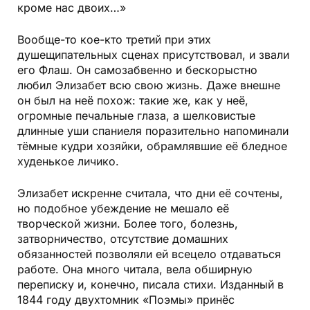
кроме нас двоих…»
Вообще-то кое-кто третий при этих
душещипательных сценах присутствовал, и звали
его Флаш. Он самозабвенно и бескорыстно
любил Элизабет всю свою жизнь. Даже внешне
он был на неё похож: такие же, как у неё,
огромные печальные глаза, а шелковистые
длинные уши спаниеля поразительно напоминали
тёмные кудри хозяйки, обрамлявшие её бледное
худенькое личико.
Элизабет искренне считала, что дни её сочтены,
но подобное убеждение не мешало её
творческой жизни. Более того, болезнь,
затворничество, отсутствие домашних
обязанностей позволяли ей всецело отдаваться
работе. Она много читала, вела обширную
переписку и, конечно, писала стихи. Изданный в
1844 году двухтомник «Поэмы» принёс