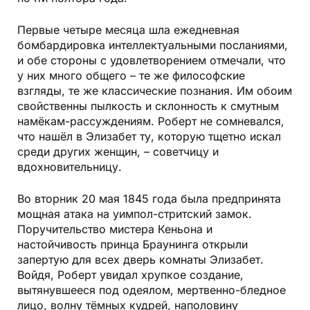
Первые четыре месяца шла ежедневная
бомбардировка интеллектуальными посланиями,
и обе стороны с удовлетворением отмечали, что
у них много общего – те же философские
взгляды, те же классические познания. Им обоим
свойственны пылкость и склонность к смутным
намёкам-рассуждениям. Роберт не сомневался,
что нашёл в Элизабет ту, которую тщетно искал
среди других женщин, – советчицу и
вдохновительницу.
Во вторник 20 мая 1845 года была предпринята
мощная атака на уимпол-стритский замок.
Поручительство мистера Кеньона и
настойчивость принца Браунинга открыли
запертую для всех дверь комнаты Элизабет.
Войдя, Роберт увидал хрупкое создание,
вытянувшееся под одеялом, мертвенно-бледное
лицо, волну тёмных кудрей, наполовину