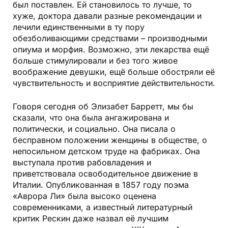
был поставлен. Ей становилось то лучше, то
хуже, доктора давали разные рекомендации и
лечили единственными в ту пору
обезболивающими средствами – производными
опиума и морфия. Возможно, эти лекарства ещё
больше стимулировали и без того живое
воображение девушки, ещё больше обостряли её
чувствительность и восприятие действительности.
Говоря сегодня об Элизабет Барретт, мы бы
сказали, что она была ангажирована и
политически, и социально. Она писала о
бесправном положении женщины в обществе, о
непосильном детском труде на фабриках. Она
выступала против рабовладения и
приветствовала освободительное движение в
Италии. Опубликованная в 1857 году поэма
«Аврора Ли» была высоко оценена
современниками, а известный литературный
критик Рескин даже назвал её лучшим