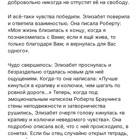
добровольно никогда не отпустит её на свободу.
И всё-таки чувства победили. Элизабет поверила
и ответила взаимностью. Она писала Роберту:
«Моя жизнь близилась к концу, когда я
познакомилась с Вами; если я ещё жива, то
только благодаря Вам; я вернулась для Вас
одного».
Чудо свершилось: Элизабет проснулась и
безраздельно отдалась новым для неё
ощущениям. Когда-то она написала: «Лучше
кинуться в крапиву и колючки, чем шагать по
ровной дороге…» Теперь, когда под
эмоциональным натиском Роберта Браунинга
стены неподвижности и затворничества
рушились, Элизабет очертя голову кинулась «в
крапиву и колючки неведомого чувства». Она
подробно описала всё, что с ней происходило, в
сонетах. Если бы отец случайно открыл тетрадь,