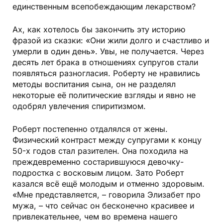
единственным всепобеждающим лекарством?
Ах, как хотелось бы закончить эту историю
фразой из сказки: «Они жили долго и счастливо и
умерли в один день». Увы, не получается. Через
десять лет брака в отношениях супругов стали
появляться разногласия. Роберту не нравились
методы воспитания сына, он не разделял
некоторые её политические взгляды и явно не
одобрял увлечения спиритизмом.
Роберт постепенно отдалялся от жены.
Физический контраст между супругами к концу
50-х годов стал разителен. Она походила на
преждевременно состарившуюся девочку-
подростка с восковым лицом. Зато Роберт
казался всё ещё молодым и отменно здоровым.
«Мне представляется, – говорила Элизабет про
мужа, – что сейчас он бесконечно красивее и
привлекательнее, чем во времена нашего