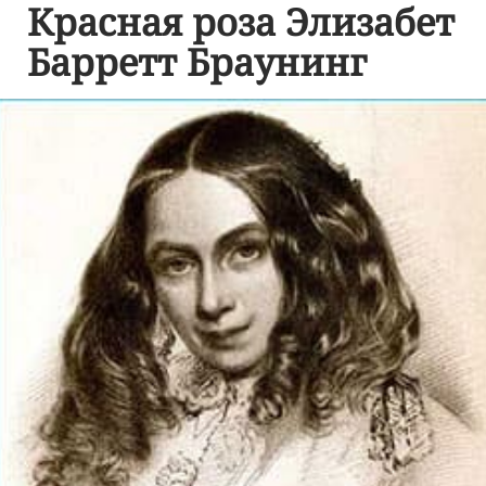
Красная роза Элизабет
Барретт Браунинг