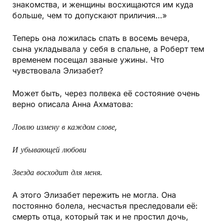
знакомства, и женщины восхищаются им куда
больше, чем то допускают приличия…»
Теперь она ложилась спать в восемь вечера,
сына укладывала у себя в спальне, а Роберт тем
временем посещал званые ужины. Что
чувствовала Элизабет?
Может быть, через полвека её состояние очень
верно описала Анна Ахматова:
Ловлю измену в каждом слове,
И убывающей любови
Звезда восходит для меня.
А этого Элизабет пережить не могла. Она
постоянно болела, несчастья преследовали её:
смерть отца, который так и не простил дочь,