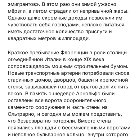
эмигрантов». В этом раю они зимой ужасно
мёрзли, а летом страдали от непривычной жары.
Однако даже скромные доходы позволяли им
чувствовать себя господами, неплохо питаться,
иметь достаточное количество прислуги и
квадратных метров жилплощади.
Краткое пребывание Флоренции в роли столицы
объединённой Италии в конце XIX века
сопровождалось мощным строительным бумом.
Новые транспортные артерии потребовали сноса
старинных домов, дворцов, башен и крепостной
стены, защищавшей город от врагов долгих пять
веков. В память о шедевре Арнольфо были
оставлены все ворота оборонительного
каменного сооружения и часть стены на
Ольтрарно, и сегодня мы можем представить,
что безвозвратно потеряли. Вместо стены
появились площади с бессмысленными воротами
и неполное бульварное кольцо, внутри которого