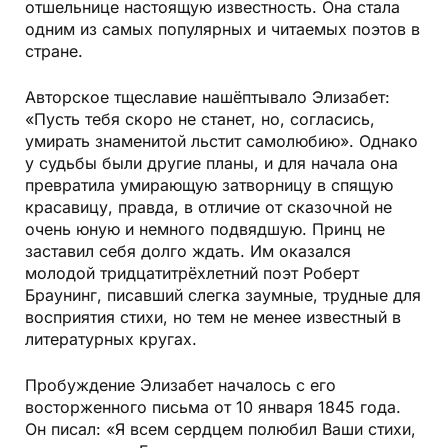
отшельнице настоящую известность. Она стала
одним из самых популярных и читаемых поэтов в
стране.
Авторское тщеславие нашёптывало Элизабет:
«Пусть тебя скоро не станет, но, согласись,
умирать знаменитой льстит самолюбию». Однако
у судьбы были другие планы, и для начала она
превратила умирающую затворницу в спящую
красавицу, правда, в отличие от сказочной не
очень юную и немного подвядшую. Принц не
заставил себя долго ждать. Им оказался
молодой тридцатитрёхлетний поэт Роберт
Браунинг, писавший слегка заумные, трудные для
восприятия стихи, но тем не менее известный в
литературных кругах.
Пробуждение Элизабет началось с его
восторженного письма от 10 января 1845 года.
Он писал: «Я всем сердцем полюбил Ваши стихи,