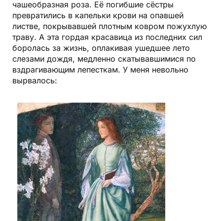
чашеобразная роза. Её погибшие сёстры
превратились в капельки крови на опавшей
листве, покрывавшей плотным ковром пожухлую
траву. А эта гордая красавица из последних сил
боролась за жизнь, оплакивая ушедшее лето
слезами дождя, медленно скатывавшимися по
вздрагивающим лепесткам. У меня невольно
вырвалось: