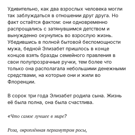
Удивительно, как два взрослых человека могли
так заблуждаться в отношении друг друга. Но
факт остаётся фактом: они одновременно
распрощались с затянувшимся детством и
вынужденно окунулись во взрослую жизнь.
Убедившись в полной бытовой беспомощности
мужа, бедной Элизабет пришлось в конце
концов взять бразды семейного правления в
свои полупрозрачные ручки, тем более что
только она располагала небольшими денежными
средствами, на которые они и жили во
Флоренции.
В сорок три года Элизабет родила сына. Жизнь
её была полна, она была счастлива.
«Что самое лучшее в мире?
Роза, окроплённая перламутром росы,