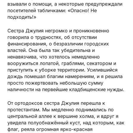
взывали о помощи, а некоторые предупреждали
посетителей табличками: «Опасно! Не
подходить!»
Сестра Джулия негромко и проникновенно
говорила о трудностях, об отсутствии
финансирования, о безразличии городских
властей. Она была так убедительна и
ненавязчива, что хотелось немедленно
вооружиться лопатой, граблями, секатором и
приступить к уборке территории. Усилившийся
дождь помешал благим намерениям, и я решила
просто пожертвовать небольшую сумму
наличности на первейшие кладбищенские нужды.
От ортодоксов сестра Джулия перешла к
протестантам. Мы медленно поднимались по
центральной аллее к вершине холма, и вдруг я
увидела полуобнажённый куст, над которым, как
флаг, реяла огромная ярко-красная