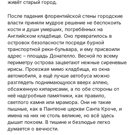
живёт старый город.
После падения флорентийской стены городские
власти приняли мудрое решение не беспокоить
кости и души умерших, погребённых на
Английском кладбище. Оно превратилось в
островок безопасности посреди бурной
транспортной реки-бульвара, и ему присвоили
адрес – площадь Донателло. Весной по всему
периметру острова зацветают нежные сиреневые
ирисы. Проезжая мимо кладбища, из окна
автомобиля, а ещё лучше автобуса можно
разглядеть поднимающуюся вверх аллею,
обсаженную кипарисами, а по обе стороны от
неё надгробные памятники, как правило,
светлого камня или мрамора. Они не такие
пышные, как в Пантеоне церкви Санта Кроче, и
имена на них не столь великие, но всё здесь
дышит покоем. В тишине и безлюдье легко
думается о вечности.