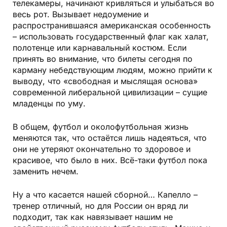
телекамеры, начинают кривляться и улыбаться во
весь рот. Вызывает недоумение и
распространившаяся американская особенность
– использовать государственный флаг как халат,
полотенце или карнавальный костюм. Если
принять во внимание, что билеты сегодня по
карману небедствующим людям, можно прийти к
выводу, что «свободная и мыслящая основа»
современной либеральной цивилизации – сущие
младенцы по уму.
В общем, футбол и околофутбольная жизнь
меняются так, что остаётся лишь надеяться, что
они не утеряют окончательно то здоровое и
красивое, что было в них. Всё-таки футбол пока
заменить нечем.
Ну а что касается нашей сборной… Капелло –
тренер отличный, но для России он вряд ли
подходит, так как навязывает нашим не