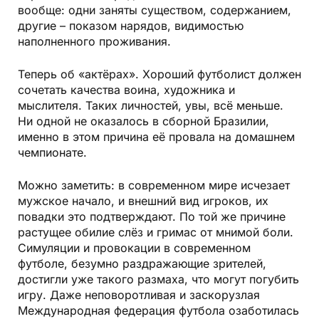
вообще: одни заняты существом, содержанием,
другие – показом нарядов, видимостью
наполненного проживания.
Теперь об «актёрах». Хороший футболист должен
сочетать качества воина, художника и
мыслителя. Таких личностей, увы, всё меньше.
Ни одной не оказалось в сборной Бразилии,
именно в этом причина её провала на домашнем
чемпионате.
Можно заметить: в современном мире исчезает
мужское начало, и внешний вид игроков, их
повадки это подтверждают. По той же причине
растущее обилие слёз и гримас от мнимой боли.
Симуляции и провокации в современном
футболе, безумно раздражающие зрителей,
достигли уже такого размаха, что могут погубить
игру. Даже неповоротливая и заскорузлая
Международная федерация футбола озаботилась