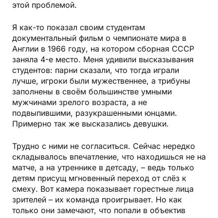
этой проблемой.
Я как-то показал своим студентам
документальный фильм о чемпионате мира в
Англии в 1966 году, на котором сборная СССР
заняла 4-е место. Меня удивили высказывания
студентов: парни сказали, что тогда играли
лучше, игроки были мужественнее, а трибуны
заполнены в своём большинстве умными
мужчинами зрелого возраста, а не
подвыпившими, разукрашенными юнцами.
Примерно так же высказались девушки.
Трудно с ними не согласиться. Сейчас нередко
складывалось впечатление, что находишься не на
матче, а на утреннике в детсаду, – ведь только
детям присущ мгновенный переход от слёз к
смеху. Вот камера показывает горестные лица
зрителей – их команда проигрывает. Но как
только они замечают, что попали в объектив