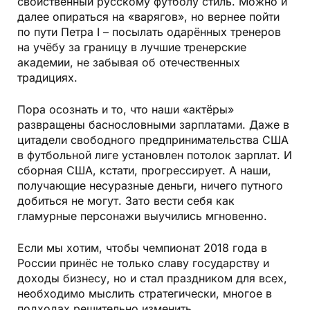
свойственный русскому футболу стиль. Можно и
далее опираться на «варягов», но вернее пойти
по пути Петра I – посылать одарённых тренеров
на учёбу за границу в лучшие тренерские
академии, не забывая об отечественных
традициях.
Пора осознать и то, что наши «актёры»
развращены баснословными зарплатами. Даже в
цитадели свободного предпринимательства США
в футбольной лиге установлен потолок зарплат. И
сборная США, кстати, прогрессирует. А наши,
получающие несуразные деньги, ничего путного
добиться не могут. Зато вести себя как
гламурные персонажи выучились мгновенно.
Если мы хотим, чтобы чемпионат 2018 года в
России принёс не только славу государству и
доходы бизнесу, но и стал праздником для всех,
необходимо мыслить стратегически, многое в
подходах решительно изменить.