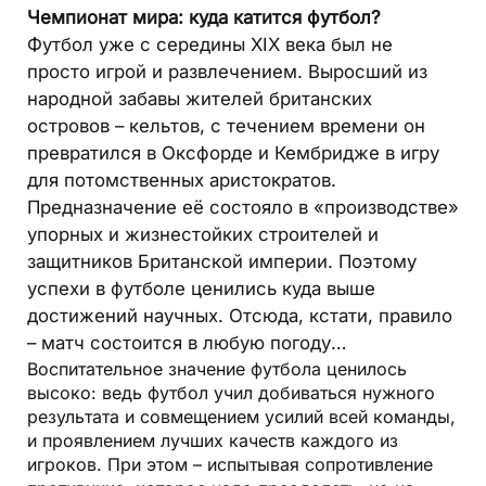
Чемпионат мира: куда катится футбол?
Футбол уже с середины XIX века был не
просто игрой и развлечением. Выросший из
народной забавы жителей британских
островов – кельтов, с течением времени он
превратился в Оксфорде и Кембридже в игру
для потомственных аристократов.
Предназначение её состояло в «производстве»
упорных и жизнестойких строителей и
защитников Британской империи. Поэтому
успехи в футболе ценились куда выше
достижений научных. Отсюда, кстати, правило
– матч состоится в любую погоду…
Воспитательное значение футбола ценилось
высоко: ведь футбол учил добиваться нужного
результата и совмещением усилий всей команды,
и проявлением лучших качеств каждого из
игроков. При этом – испытывая сопротивление