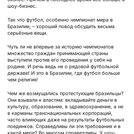
шоу-бизнес.
Так что футбол, особенно чемпионат мира в
Бразилии, – хороший повод обсудить весьма
серьёзные вещи.
Чуть ли не впервые за историю чемпионатов
множество граждан принимающей страны
выступили против его проведения у себя на
родине. И речь ведь не о рядовой футбольной
державе! И это в Бразилии, где футбол больше
чем религия!
Чем же возмущались протестующие бразильцы?
Они взывали к властям: вкладывайте деньги в
культуру, образование, в здравоохранение, а не
в карманы транснациональных корпораций,
часто влияющих даже на результаты футбольных
поединков. Справедливы ли эти требования и в
какой мере? Во многом справедливы. У шоу-