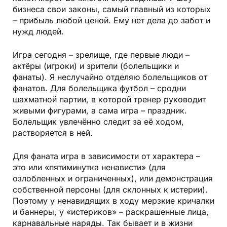
бизнеса свои законы, самый главный из которых
– прибыль любой ценой. Ему нет дела до забот и
нужд людей.
Игра сегодня – зрелище, где первые люди –
актёры (игроки) и зрители (болельщики и
фанаты). Я неслучайно отделяю болельщиков от
фанатов. Для болельщика футбол – сродни
шахматной партии, в которой тренер руководит
живыми фигурами, а сама игра – праздник.
Болельщик увлечённо следит за её ходом,
растворяется в ней.
Для фаната игра в зависимости от характера –
это или «пятиминутка ненависти» (для
озлобленных и ограниченных), или демонстрация
собственной персоны (для склонных к истерии).
Поэтому у ненавидящих в ходу мерзкие кричалки
и баннеры, у «истериков» – раскрашенные лица,
карнавальные наряды. Так бывает и в жизни