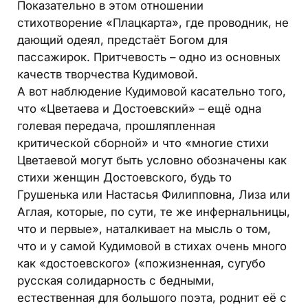
Показательно в этом отношении
стихотворение «Плацкарта», где проводник, не
дающий одеял, предстаёт Богом для
пассажирок. Притчевость – одно из основных
качеств творчества Кудимовой.
А вот наблюдение Кудимовой касательно того,
что «Цветаева и Достоевский» – ещё одна
голевая передача, прошляпленная
критической сборной» и что «многие стихи
Цветаевой могут быть условно обозначены как
стихи женщин Достоевского, будь то
Грушенька или Настасья Филипповна, Лиза или
Аглая, которые, по сути, те же инфернальницы,
что и первые», наталкивает на мысль о том,
что и у самой Кудимовой в стихах очень много
как «достоевского» («пожизненная, сугубо
русская солидарность с бедными,
естественная для большого поэта, роднит её с