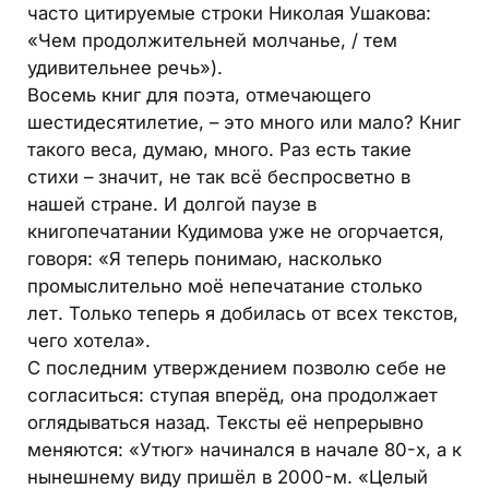
часто цитируемые строки Николая Ушакова:
«Чем продолжительней молчанье, / тем
удивительнее речь»).
Восемь книг для поэта, отмечающего
шестидесятилетие, – это много или мало? Книг
такого веса, думаю, много. Раз есть такие
стихи – значит, не так всё беспросветно в
нашей стране. И долгой паузе в
книгопечатании Кудимова уже не огорчается,
говоря: «Я теперь понимаю, насколько
промыслительно моё непечатание столько
лет. Только теперь я добилась от всех текстов,
чего хотела».
С последним утверждением позволю себе не
согласиться: ступая вперёд, она продолжает
оглядываться назад. Тексты её непрерывно
меняются: «Утюг» начинался в начале 80-х, а к
нынешнему виду пришёл в 2000-м. «Целый