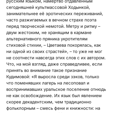
русским языком, намертво отдавленным
сегодняшней культмассовой Ходынкой,
занимательнее её эротических переживаний,
часто разжигаемых в вечном страхе поэта
перед творческой немотой. Метру и ритму –
двум жестоким, не хранящим в кармане
альтернативного пряника укротителям
стиховой стихии, – Цветаева покорялась, как
ни одной из своих страстей», – то уже не мог
не соотнести навсегда этих слов с их автором.
Что, на мой взгляд, даже справедливее, если
принять во внимание такое признание
Кудимовой: «Я выросла среди зэков, только
что поменявших лагерь на лесоповал и
воспринимавших уральское поселение отнюдь
не как освобождение. Их язык был явлением
скорее декадентским, чем традиционно
фольклорным – смесь фени и книжности: на