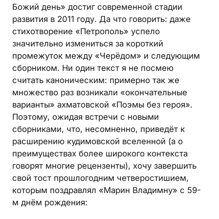
Божий день» достиг современной стадии
развития в 2011 году. Да что говорить: даже
стихотворение «Петрополь» успело
значительно измениться за короткий
промежуток между «Черёдом» и следующим
сборником. Ни один текст я не посмею
считать каноническим: примерно так же
множество раз возникали «окончательные
варианты» ахматовской «Поэмы без героя».
Поэтому, ожидая встречи с новыми
сборниками, что, несомненно, приведёт к
расширению кудимовской вселенной (а о
преимуществах более широкого контекста
говорят многие рецензенты), хочу завершить
свой тост прошлогодним четверостишием,
которым поздравлял «Марин Владимну» с 59-
м днём рождения: