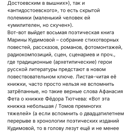
Достоевским в вышних»), так и
«антидостоевского», то есть скрытой
полемики (маленький человек ей
«умилителен, но скучен»).
Вот-вот выйдет восьмая поэтическая книга
Марины Кудимовой – собрание стихотворных
повестей, рассказов, романов, фотомонтажей,
радиокомпозиций, сцен, сценариев и проч.,
где традиционные (архетипические) герои
русской литературы предстают в новом
повествовательном ключе. Листая-читая её
книжки, часто просто нельзя не вспомнить
затрёпанные, но такие верные слова Афанасия
Фета о книжке Фёдора Тютчева: «Вот эта
книжка небольшая / Томов премногих
тяжелей» (а если вспомнить о двадцатилетнем
перерыве в хронологии поэтических изданий
Кудимовой, то в голову лезут ещё и не менее