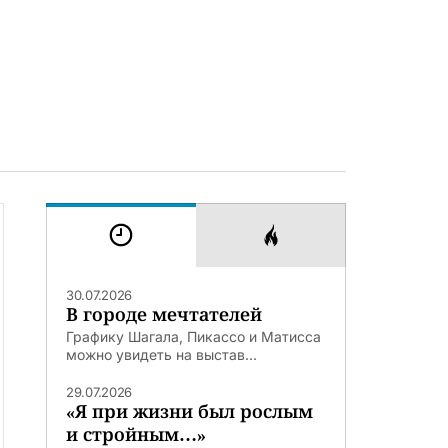
30.07.2026
В городе мечтателей
Графику Шагала, Пикассо и Матисса
можно увидеть на выстав...
29.07.2026
«Я при жизни был рослым
и стройным…»