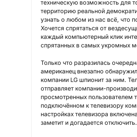
техническую возможность для т
территорию реальной демократи
узнать о любом из нас всё, что 
Хочется спрятаться от вездесу
каждый компьютерный клик интер
спрятанных в самых укромных м
Только что разразилась очередн
американец внезапно обнаружил
компании LG
шпионит за ним. Те
отправляет компании-производи
просмотренных пользователем те
подключённом к телевизору комп
настройках телевизора включена
заметит и догадается отключить.