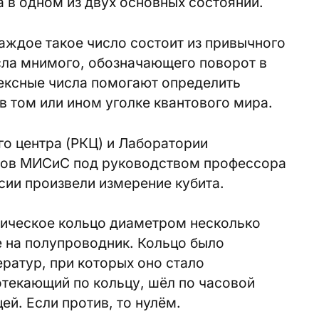
 в одном из двух основных состояний.
аждое такое число состоит из привычного
сла мнимого, обозначающего поворот в
ексные числа помогают определить
в том или ином уголке квантового мира.
го центра (РКЦ) и Лаборатории
ов МИСиС под руководством профессора
сии произвели измерение кубита.
лическое кольцо диаметром несколько
 на полупроводник. Кольцо было
ратур, при которых оно стало
отекающий по кольцу, шёл по часовой
ей. Если против, то нулём.