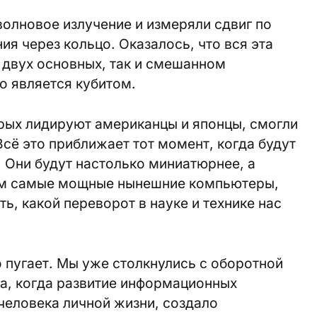
олновое излучение и измеряли сдвиг по
я через кольцо. Оказалось, что вся эта
 двух основных, так и смешанном
о является кубитом.
рых лидируют американцы и японцы, смогли
Всё это приближает тот момент, когда будут
. Они будут настолько миниатюрнее, а
чем самые мощные нынешние компьютеры,
ь, какой переворот в науке и технике нас
о пугает. Мы уже столкнулись с оборотной
а, когда развитие информационных
человека личной жизни, создало