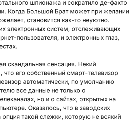
отального шпионажа и сократило де-факто
и. Когда Большой Брат может при желании
пожелает, становится как-то неуютно.
щих электронных систем, отслеживающих
нет-пользователя, и электронных глаз,
естах.
ая скандальная сенсация. Некий
, что его собственный
смарт-телевизор
левизор автоматически, по умолчанию
телю все данные не только о
леканалах, но и о сайтах, открытых на
ьютере. Оказалось, что в заводских
 опция такой слежки, которую не всякий