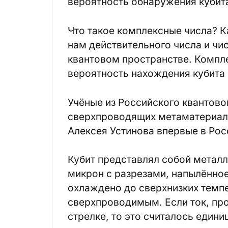
вероятность обнаружения кубита
Что такое комплексные числа? К
нам действительного числа и чи
квантовом пространстве. Компл
вероятность нахождения кубита 
Учёные из Российского квантово
сверхпроводящих метаматериал
Алексея Устинова впервые в Рос
Кубит представлял собой метал
микрон с разрезами, напылённое
охлаждено до сверхнизких темпе
сверхпроводимым. Если ток, пр
стрелке, то это считалось единиц