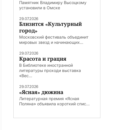
Памятник Владимиру Высоцкому
установили в Омске
29.07.2026
Близится «Культурный
город»
Московский фестиваль объединит
мировых звезд и начинающих...
29.07.2026
Красота и грация
В Библиотеке иностранной
литературы проходи выставка
«Вес...
29.07.2026
«Ясная» дюжина
Литературная премия «Ясная
Поляна» объявила короткий спис...