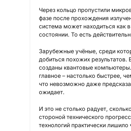
Через кольцо пропустили микров
фазе после прохождения излучени
система может находиться как в
состоянии. То есть действительн
Зарубежные учёные, среди кото
добиться похожих результатов. 
созданы
квантовые компьютеры
главное – настолько быстрее, 
что невозможно даже предсказат
ожидает.
И это не столько радует, скольк
стороной технического прогресс
технологий практически лишило 