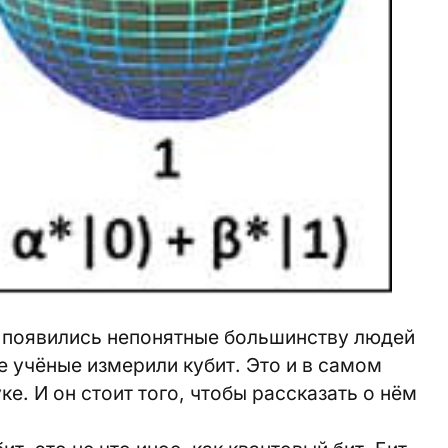
и появились непонятные большинству людей
е учёные измерили кубит. Это и в самом
е. И он стоит того, чтобы рассказать о нём