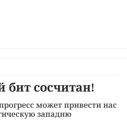
 бит сосчитан!
прогресс может привести нас
гическую западню